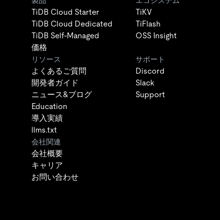
製品
エコシステム
TiDB Cloud Starter
TiKV
TiDB Cloud Dedicated
TiFlash
TiDB Self-Managed
OSS Insight
価格
リソース
サポート
よくあるご質問
Discord
開発者ガイド
Slack
ニュース&ブログ
Support
Education
導入実績
llms.txt
会社関連
会社概要
キャリア
お問い合わせ