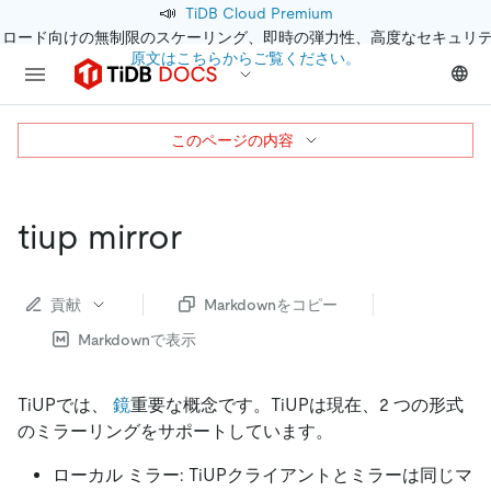
📣
TiDB Cloud Premium
クロード向けの無制限のスケーリング、即時の弾力性、高度なセキュリ
原文はこちらからご覧ください。
このページの内容
tiup mirror
貢献
Markdownをコピー
Markdownで表示
TiUPでは、
鏡
重要な概念です。TiUPは現在、2 つの形式
のミラーリングをサポートしています。
ローカル ミラー: TiUPクライアントとミラーは同じマ