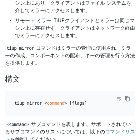
シン上にあり、クライアントはファイル システムを
介してミラーにアクセスします。
リモート ミラー: TiUPクライアントとミラーは同じマ
シン上に存在せず、クライアントはネットワーク経由
でミラーにアクセスします。
コマンドはミラーの管理に使用され、ミラ
tiup mirror
ーの作成、コンポーネントの配布、キーの管理を行う方法
を提供します。
構文
tiup mirror <
command
サブコマンドを表します。サポートされてい
<command>
るサブコマンドのリストについては、以下の
コマンドリス
ト
を参照してください。