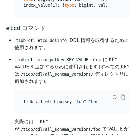
index_value[1]: {
type
etcd
コマンド
DDL 情報を取得するために
tidb-ctl etcd ddlinfo
使用されます。
etcd に KEY
tidb-ctl etcd putkey KEY VALUE
VALUE を追加するために使用されます (すべての KEY
は
ディレクトリに
/tidb/ddl/all_schema_versions/
追加されます)。
tidb-ctl etcd putkey 
"foo"
"bar"
実際には、 KEY
が
で VALUE が
/tidb/ddl/all_schema_versions/foo