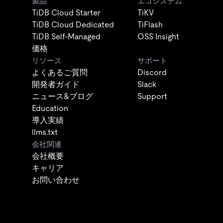
製品
エコシステム
TiDB Cloud Starter
TiKV
TiDB Cloud Dedicated
TiFlash
TiDB Self-Managed
OSS Insight
価格
リソース
サポート
よくあるご質問
Discord
開発者ガイド
Slack
ニュース&ブログ
Support
Education
導入実績
llms.txt
会社関連
会社概要
キャリア
お問い合わせ