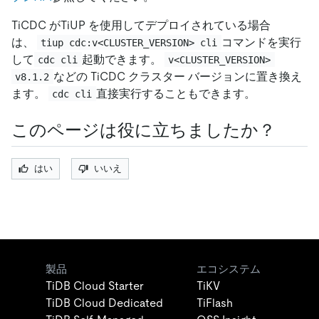
TiCDC がTiUP を使用してデプロイされている場合
は、
コマンドを実行
tiup cdc:v<CLUSTER_VERSION> cli
して
起動できます。
cdc cli
v<CLUSTER_VERSION>
などの TiCDC クラスター バージョンに置き換え
v8.1.2
ます。
直接実行することもできます。
cdc cli
このページは役に立ちましたか？
はい
いいえ
製品
エコシステム
TiDB Cloud Starter
TiKV
TiDB Cloud Dedicated
TiFlash