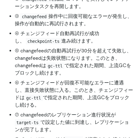
ーションタスクを再開します。
③
操作中に回復可能なエラーが発生し、
changefeed
操作が自動的に再試行されます。
④ チェンジフィード自動再試行が成功
し、
進み続けます。
checkpoint-ts
⑤ changefeedの自動再試行が30分を超えて失敗し、
changefeedは失敗状態になります。このとき、
changefeedは
で指定された期間、上流GCを
gc-ttl
ブロックし続けます。
⑥ チェンジフィードが回復不可能なエラーに遭遇
し、直接失敗状態に入る。このとき、チェンジフィー
ドは
で指定された期間、上流GCをブロック
gc-ttl
し続ける。
⑦ changefeedのレプリケーション進行状況が
で設定した値に到達し、レプリケーショ
target-ts
ンが完了します。