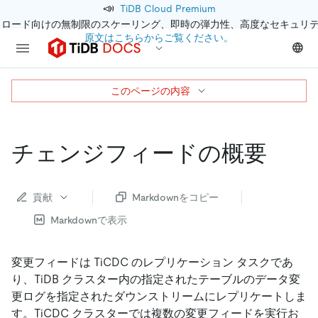
📣
TiDB Cloud Premium
クロード向けの無制限のスケーリング、即時の弾力性、高度なセキュリ
原文はこちらからご覧ください。
このページの内容
チェンジフィードの概要
貢献
Markdownをコピー
Markdownで表示
変更フィードは TiCDC のレプリケーション タスクであ
り、TiDB クラスター内の指定されたテーブルのデータ変
更ログを指定されたダウンストリームにレプリケートしま
す。TiCDC クラスターでは複数の変更フィードを実行お