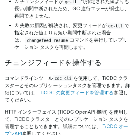
⑧ チェンジフィードが
で指定された値よりも
gc-ttl
長い期間中断されたため、GC 進行エラーが発生し、
再開できません。
⑨ 失敗の原因が解決され、変更フィードが
で
gc-ttl
指定された値よりも短い期間中断された場合
は、
コマンドを実行してレプリ
changefeed resume
ケーション タスクを再開します。
チェンジフィードを操作する
コマンドラインツール
を使用して、TiCDC クラ
cdc cli
スターとそのレプリケーションタスクを管理できます。詳
細については、
TiCDC の変更フィードを管理する
参照し
てください。
HTTP インターフェイス (TiCDC OpenAPI 機能) を使用し
て、TiCDC クラスターとそのレプリケーション タスクを
管理することもできます。詳細については、
TiCDC オー
プンAPI
参照してください。