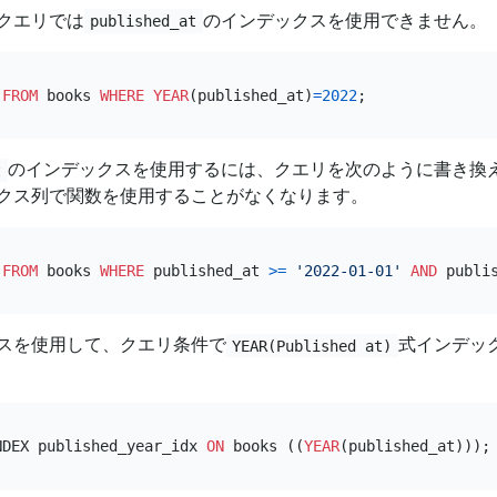
クエリでは
のインデックスを使用できません。
published_at
FROM
 books 
WHERE
YEAR
(published_at)
=
2022
のインデックスを使用するには、クエリを次のように書き換
t
クス列で関数を使用することがなくなります。
FROM
 books 
WHERE
 published_at 
>=
'2022-01-01'
AND
 publi
スを使用して、クエリ条件で
式インデッ
YEAR(Published at)
NDEX published_year_idx 
ON
 books ((
YEAR