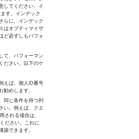
意してください。イ
れます。インデック
さらに、インデック
スはオプティマイザ
ほど必ずしもパフォ
して、パフォーマン
ください。以下のケ
えば、個人ID番号
お勧めします。
。同じ条件を持つ列
さい。例えば、クエ
用される場合は、
ください。これに
構築できます。