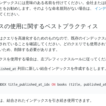
ンデックスには意味のある名前を付けてください。会社または
とをお勧めします。そのような命名規則がない場合は、
インデ
てください。
スの使用に関するベストプラクティス
はクエリを高速化するためのものなので、既存のインデックス
されていることを確認してください。どのクエリでも使用され
いため、削除する必要があります。
クスを使用する場合は、左プレフィックスルールに従ってくだ
列目に新しい結合インデックスを作成するとします
lished_at
NDEX title_published_at_idx 
ON
は、結合されたインデックスを引き続き使用できます。