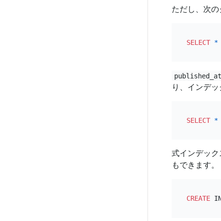
ただし、次の
SELECT
*
published_a
り、インデッ
SELECT
*
式インデック
もできます。
CREATE
 I