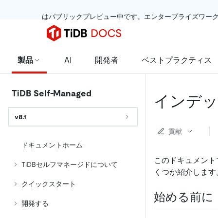
 はパブリックプレビュー中です。エンタープライズワー
製品
AI
開発者
ベストプラクティス
TiDB Self-Managed
インデッ
v8.1
貢献
ドキュメントホーム
このドキュメント
TiDBセルフマネージドについて
くつか紹介します
クイックスタート
始める前に
開発する