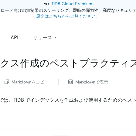
📣
TiDB Cloud Premium
クロード向けの無制限のスケーリング、即時の弾力性、高度なセキュリ
原文はこちらからご覧ください。
API
リリース
クス作成のベストプラクティ
Markdownをコピー
Markdownで表示
では、TiDB でインデックスを作成および使用するためのベス
。