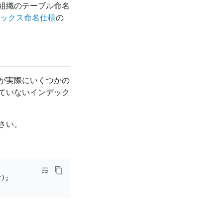
組織のテーブル命名
ックス命名仕様
の
が実際にいくつかの
ていないインデック
さい。
。