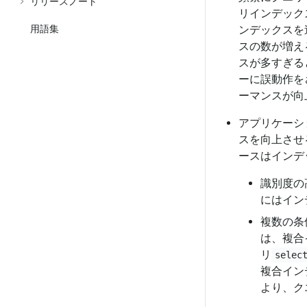
リリースノート
リインデック
用語集
ンデックスを
スの数が増え
スが多すぎる
ーに誤動作を
ーマンスが向
アプリケーシ
スを向上させ
ースはインデ
識別度の
にはイン
複数の条
は、複合
リ
selec
複合イン
より、ク