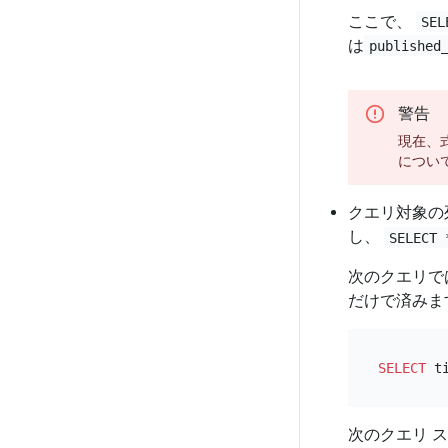
ここで、
SEL
は
published
警告
現在、
につい
クエリ対象の
し、
SELECT 
次のクエリで
だけで済みま
SELECT
 t
次のクエリ 