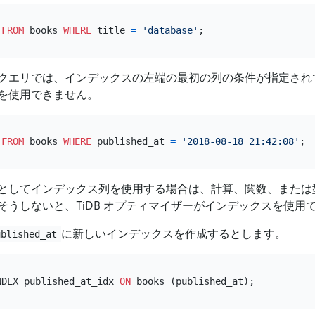
FROM
 books 
WHERE
 title 
=
'database'
クエリでは、インデックスの左端の最初の列の条件が指定され
を使用できません。
FROM
 books 
WHERE
 published_at 
=
'2018-08-18 21:42:08'
としてインデックス列を使用する場合は、計算、関数、または
そうしないと、TiDB オプティマイザーがインデックスを使用
に新しいインデックスを作成するとします。
ublished_at
NDEX published_at_idx 
ON