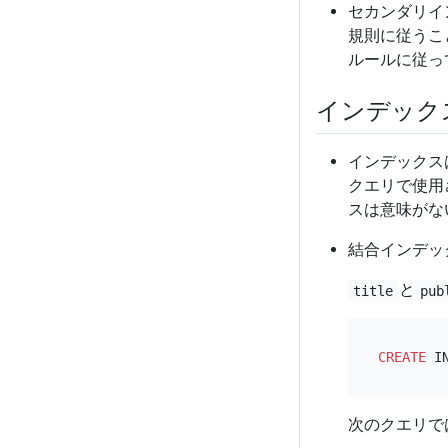
セカンダリイ
規則に従うこ
ルールに従っ
インデック
インデックス
クエリで使用
スは意味がな
結合インデッ
と
title
pub
CREATE
 I
次のクエリで