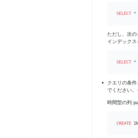
SELECT
*
ただし、次の
インデックス
SELECT
*
クエリの条件
でください。
時間型の列
p
CREATE
 I