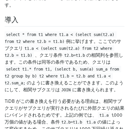
す。
導入
select * from t1 where t1.a < (select sum(t2.a) 
例に挙げます。ここでのサ
from t2 where t2.b = t1.b)
ブクエリ
t1.a < (select sum(t2.a) from t2 where 
、クエリ条件
の相関列を参照し
t2.b = t1.b)
t2.b=t1.b
ます。この条件は同等の条件であるため、クエリは
select t1.* from t1, (select b, sum(a) sum_a from 
t2 group by b) t2 where t1.b = t2.b and t1.a < 
のように書き換えることができます。このよう
t2.sum_a;
にして、相関サブクエリは
に書き換えられます。
JOIN
TiDB がこの書き換えを行う必要がある理由は、相関サブ
クエリがサブクエリが実行されるたびに外部クエリの結果
にバインドされるためです。上記の例では、
1,000
t1.a
万個の値がある場合、条件
の値によっ
t2.b=t1.b
t1.a
て変化するため、このサブクエリは 1,000 万回繰り返され