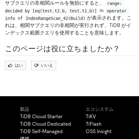
サブクエリの非相関ルールを無効にすると、
range: 
in
decided by [eq(test.t2.b, test.t1.b)]
operator 
of
が表示されます。こ
info
IndexRangeScan_42(Build)
れは、相関サブクエリの非相関が実行されず、TiDB がイ
ンデックス範囲クエリを使用することを意味します。
このページは役に立ちましたか？
はい
いいえ
製品
エコシステム
TiDB Cloud Starter
TiKV
TiDB Cloud Dedicated
TiFlash
TiDB Self-Managed
OSS Insight
価格