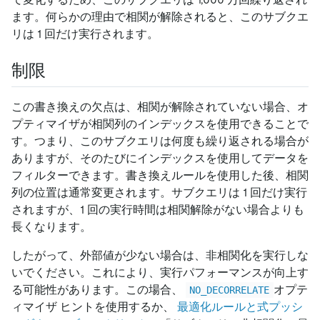
ます。何らかの理由で相関が解除されると、このサブクエ
リは 1 回だけ実行されます。
制限
この書き換えの欠点は、相関が解除されていない場合、オ
プティマイザが相関列のインデックスを使用できることで
す。つまり、このサブクエリは何度も繰り返される場合が
ありますが、そのたびにインデックスを使用してデータを
フィルターできます。書き換えルールを使用した後、相関
列の位置は通常変更されます。サブクエリは 1 回だけ実行
されますが、1 回の実行時間は相関解除がない場合よりも
長くなります。
したがって、外部値が少ない場合は、非相関化を実行しな
いでください。これにより、実行パフォーマンスが向上す
る可能性があります。この場合、
オプテ
NO_DECORRELATE
ィマイザ ヒントを使用するか、
最適化ルールと式プッシ