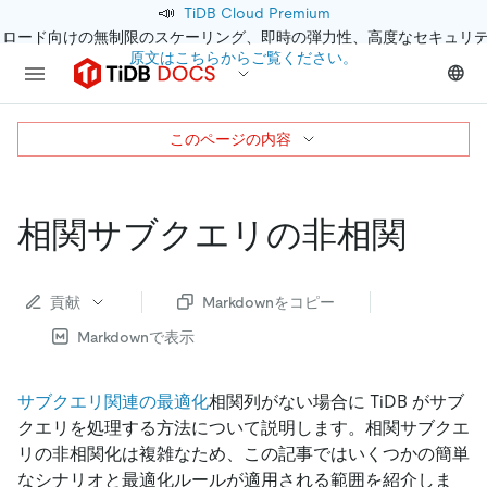
📣
TiDB Cloud Premium
クロード向けの無制限のスケーリング、即時の弾力性、高度なセキュリ
原文はこちらからご覧ください。
このページの内容
相関サブクエリの非相関
貢献
Markdownをコピー
Markdownで表示
サブクエリ関連の最適化
相関列がない場合に TiDB がサブ
クエリを処理する方法について説明します。相関サブクエ
リの非相関化は複雑なため、この記事ではいくつかの簡単
なシナリオと最適化ルールが適用される範囲を紹介しま