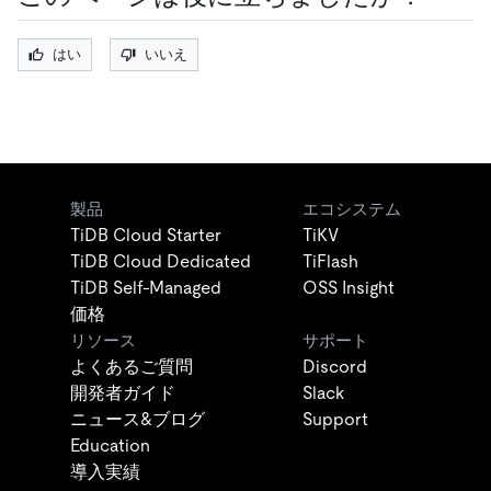
はい
いいえ
製品
エコシステム
TiDB Cloud Starter
TiKV
TiDB Cloud Dedicated
TiFlash
TiDB Self-Managed
OSS Insight
価格
リソース
サポート
よくあるご質問
Discord
開発者ガイド
Slack
ニュース&ブログ
Support
Education
導入実績