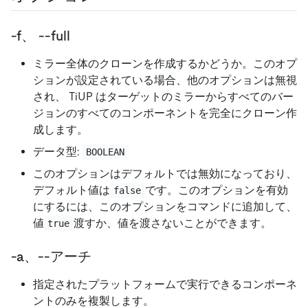
-f、 --full
ミラー全体のクローンを作成するかどうか。このオプ
ションが設定されている場合、他のオプションは無視
され、 TiUP はターゲットのミラーからすべてのバー
ジョンのすべてのコンポーネントを完全にクローン作
成します。
データ型:
BOOLEAN
このオプションはデフォルトでは無効になっており、
デフォルト値は
です。このオプションを有効
false
にするには、このオプションをコマンドに追加して、
値
渡すか、値を渡さないことができます。
true
-a、--アーチ
指定されたプラットフォームで実行できるコンポーネ
ントのみを複製します。