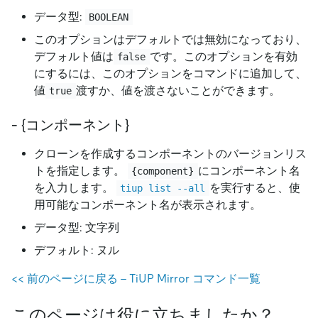
データ型:
BOOLEAN
このオプションはデフォルトでは無効になっており、
デフォルト値は
です。このオプションを有効
false
にするには、このオプションをコマンドに追加して、
値
渡すか、値を渡さないことができます。
true
- {コンポーネント}
クローンを作成するコンポーネントのバージョンリス
トを指定します。
にコンポーネント名
{component}
を入力します。
を実行すると、使
tiup list --all
用可能なコンポーネント名が表示されます。
データ型: 文字列
デフォルト: ヌル
<
<
前のページに戻る - TiUP Mirror コマンド一覧
このページは役に立ちましたか？