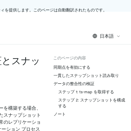
ティを提供します。このページは自動翻訳されたものです。
日本語
証とスナッ
このページの内容
同期点を有効にする
一貫したスナップショット読み取り
データの整合性の検証
ステップ 1: ts-map を取得する
ステップ 2: スナップショットを構成
する
ターを構築する場合、
ノート
たスナップショット
常のレプリケーショ
ケーション プロセス