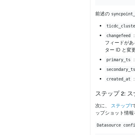
前述の
syncpoint
ticdc_clust
changefeed
フィードがあ
ター ID と
primary_ts
secondary_t
created_at
ステップ 2:
次に、
ステップ1
ップショット情報
Datasource conf