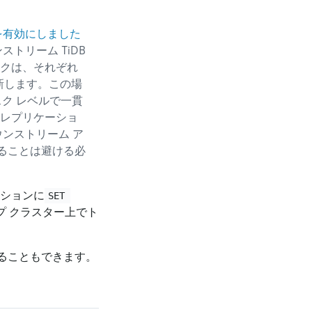
を有効にしました
トリーム TiDB
クは、それぞれ
新します。この場
ク レベルで一貫
レプリケーショ
ンストリーム ア
ることは避ける必
ーションに
SET 
プ クラスター上でト
ることもできます。