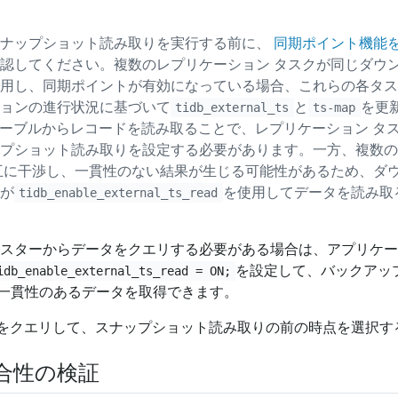
スナップショット読み取りを実行する前に、
同期ポイント機能
認してください。複数のレプリケーション タスクが同じダウンス
用し、同期ポイントが有効になっている場合、これらの各タス
ョンの進行状況に基づいて
と
を更
tidb_external_ts
ts-map
ーブルからレコードを読み取ることで、レプリケーション タス
プショット読み取りを設定する必要があります。一方、複数の
互に干渉し、一貫性のない結果が生じる可能性があるため、ダウ
が
を使用してデータを読み取
tidb_enable_external_ts_read
ラスターからデータをクエリする必要がある場合は、アプリケ
を設定して、バックアッ
idb_enable_external_ts_read = ON;
一貫性のあるデータを取得できます。
をクエリして、スナップショット読み取りの前の時点を選択す
合性の検証