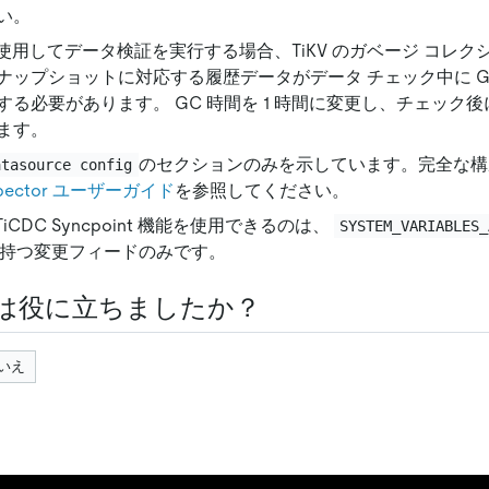
い。
t を使用してデータ検証を実行する場合、TiKV のガベージ コレクシ
ナップショットに対応する履歴データがデータ チェック中に G
する必要があります。 GC 時間を 1 時間に変更し、チェック
ます。
のセクションのみを示しています。完全な構
atasource config
inspector ユーザーガイド
を参照してください。
、TiCDC Syncpoint 機能を使用できるのは、
SYSTEM_VARIABLES_
持つ変更フィードのみです。
は役に立ちましたか？
いえ