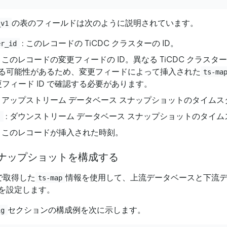
の表のフィールドは次のように説明されています。
_v1
: このレコードの TiCDC クラスターの ID。
er_id
: このレコードの変更フィードの ID。異なる TiCDC クラス
る可能性があるため、変更フィードによって挿入された
ts-ma
変更フィード ID で確認する必要があります。
: アップストリーム データベース スナップショットのタイムス
: ダウンストリーム データベース スナップショットのタイ
s
: このレコードが挿入された時刻。
 スナップショットを構成する
で取得した
情報を使用して、上流データベースと下流
ts-map
を設定します。
セクションの構成例を次に示します。
ig