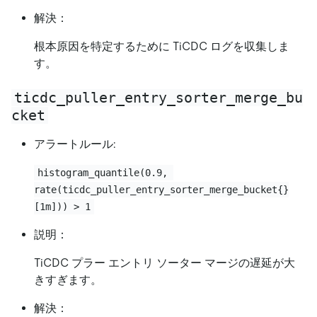
解決：
根本原因を特定するために TiCDC ログを収集しま
す。
ticdc_puller_entry_sorter_merge_bu
cket
アラートルール:
histogram_quantile(0.9, 
rate(ticdc_puller_entry_sorter_merge_bucket{}
[1m])) > 1
説明：
TiCDC プラー エントリ ソーター マージの遅延が大
きすぎます。
解決：