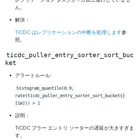
ん。
解決：
TiCDC はレプリケーションの中断を処理します
参
照。
ticdc_puller_entry_sorter_sort_buc
ket
アラートルール:
histogram_quantile(0.9, 
rate(ticdc_puller_entry_sorter_sort_bucket{}
[1m])) > 1
説明：
TiCDC プラー エントリ ソーターの遅延が大きすぎま
す。