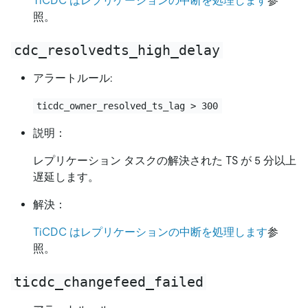
TiCDC はレプリケーションの中断を処理します
参
照。
cdc_resolvedts_high_delay
アラートルール:
ticdc_owner_resolved_ts_lag > 300
説明：
レプリケーション タスクの解決された TS が 5 分以上
遅延します。
解決：
TiCDC はレプリケーションの中断を処理します
参
照。
ticdc_changefeed_failed