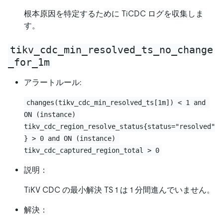
根本原因を特定するために TiCDC ログを収集しま
す。
tikv_cdc_min_resolved_ts_no_change
_for_1m
アラートルール:
changes(tikv_cdc_min_resolved_ts[1m]) < 1 and 
ON (instance) 
tikv_cdc_region_resolve_status{status="resolved"
} > 0 and ON (instance) 
tikv_cdc_captured_region_total > 0
説明：
TiKV CDC の最小解決 TS 1 は 1 分間進んでいません。
解決：