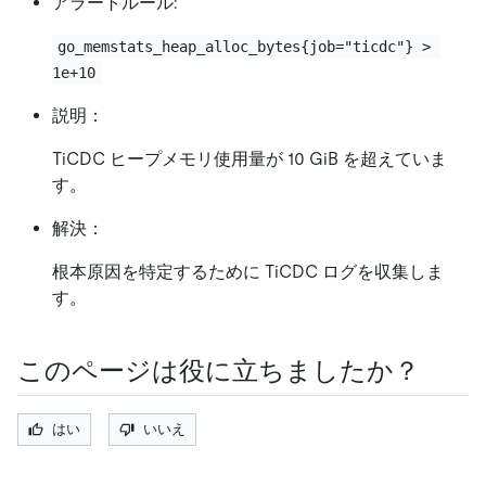
アラートルール:
go_memstats_heap_alloc_bytes{job="ticdc"} > 
1e+10
説明：
TiCDC ヒープメモリ使用量が 10 GiB を超えていま
す。
解決：
根本原因を特定するために TiCDC ログを収集しま
す。
このページは役に立ちましたか？
はい
いいえ