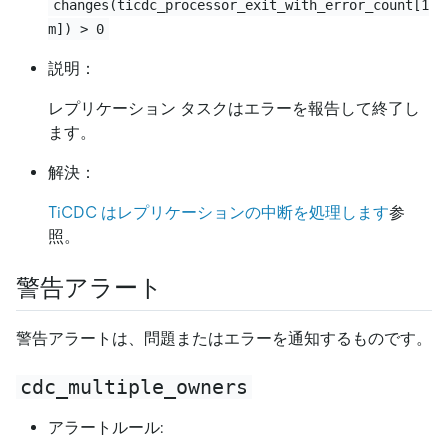
changes(ticdc_processor_exit_with_error_count[1
m]) > 0
説明：
レプリケーション タスクはエラーを報告して終了し
ます。
解決：
TiCDC はレプリケーションの中断を処理します
参
照。
警告アラート
警告アラートは、問題またはエラーを通知するものです。
cdc_multiple_owners
アラートルール: