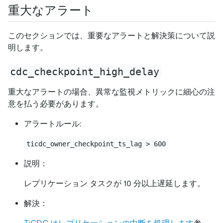
重大なアラート
このセクションでは、重要なアラートと解決策について説
明します。
cdc_checkpoint_high_delay
重大なアラートの場合、異常な監視メトリックに細心の注
意を払う必要があります。
アラートルール:
ticdc_owner_checkpoint_ts_lag > 600
説明：
レプリケーション タスクが 10 分以上遅延します。
解決：