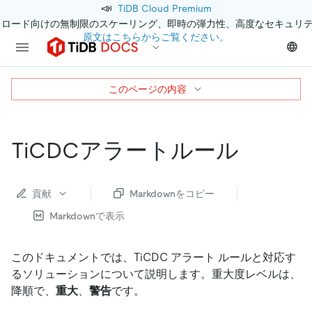
📣
TiDB Cloud Premium
クロード向けの無制限のスケーリング、即時の弾力性、高度なセキュリ
原文はこちらからご覧ください。
このページの内容
TiCDCアラートルール
貢献
Markdownをコピー
Markdownで表示
このドキュメントでは、TiCDC アラート ルールと対応す
るソリューションについて説明します。重大度レベルは、
降順で、
重大
、
警告
です。