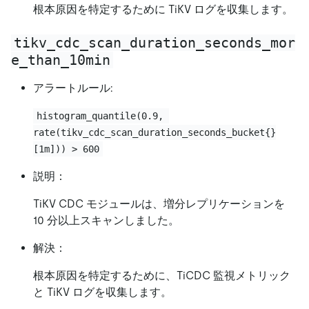
根本原因を特定するために TiKV ログを収集します。
tikv_cdc_scan_duration_seconds_mor
e_than_10min
アラートルール:
histogram_quantile(0.9, 
rate(tikv_cdc_scan_duration_seconds_bucket{}
[1m])) > 600
説明：
TiKV CDC モジュールは、増分レプリケーションを
10 分以上スキャンしました。
解決：
根本原因を特定するために、TiCDC 監視メトリック
と TiKV ログを収集します。