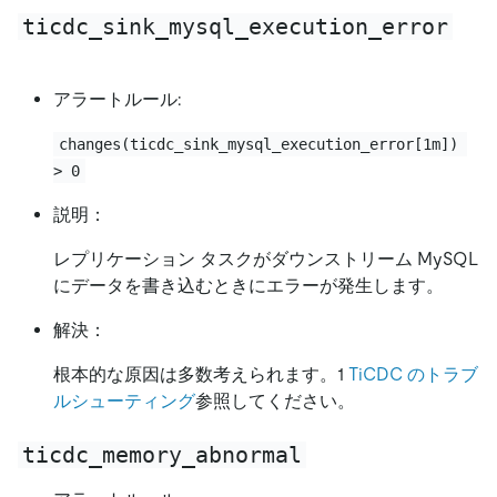
ticdc_sink_mysql_execution_error
アラートルール:
changes(ticdc_sink_mysql_execution_error[1m]) 
> 0
説明：
レプリケーション タスクがダウンストリーム MySQL
にデータを書き込むときにエラーが発生します。
解決：
根本的な原因は多数考えられます。1
TiCDC のトラブ
ルシューティング
参照してください。
ticdc_memory_abnormal