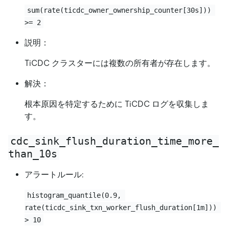
sum(rate(ticdc_owner_ownership_counter[30s])) 
>= 2
説明：
TiCDC クラスターには複数の所有者が存在します。
解決：
根本原因を特定するために TiCDC ログを収集しま
す。
cdc_sink_flush_duration_time_more_
than_10s
アラートルール:
histogram_quantile(0.9, 
rate(ticdc_sink_txn_worker_flush_duration[1m])) 
> 10