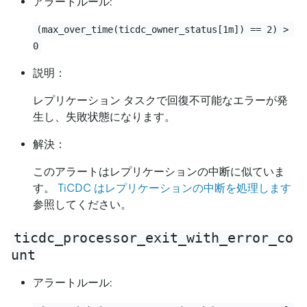
アラートルール:
(max_over_time(ticdc_owner_status[1m]) == 2) > 
0
説明：
レプリケーション タスクで回復不可能なエラーが発
生し、失敗状態になります。
解決：
このアラートはレプリケーションの中断に似ていま
す。
TiCDC はレプリケーションの中断を処理します
参照してください。
ticdc_processor_exit_with_error_co
unt
アラートルール: