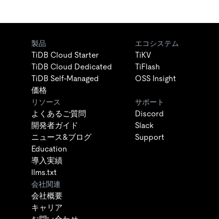
製品
エコシステム
TiDB Cloud Starter
TiKV
TiDB Cloud Dedicated
TiFlash
TiDB Self-Managed
OSS Insight
価格
リソース
サポート
よくあるご質問
Discord
開発者ガイド
Slack
ニュース&ブログ
Support
Education
導入実績
llms.txt
会社関連
会社概要
キャリア