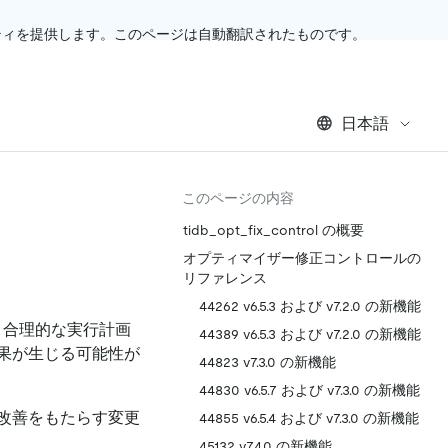
ティを提供します。このページは自動翻訳されたものです。
日本語
このページの内容
tidb_opt_fix_control の概要
オプティマイザー修正コントロールの
リファレンス
44262 v6.5.3 および v7.2.0 の新機能
り合理的な実行計画
44389 v6.5.3 および v7.2.0 の新機能
果が生じる可能性が
44823 v7.3.0 の新機能
44830 v6.5.7 および v7.3.0 の新機能
改善をもたらす変更
44855 v6.5.4 および v7.3.0 の新機能
45132 v7.4.0 の新機能