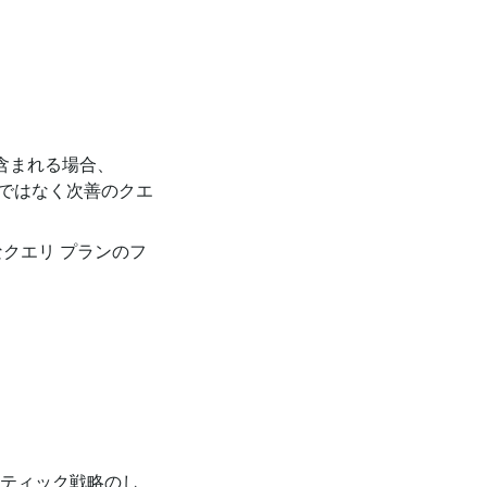
含まれる場合、
ではなく次善のクエ
なクエリ プランのフ
スティック戦略のし