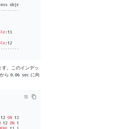
cess object 
|
 execution info                            
------------+-------------------------------------------
|
time
:
331.7
ms, loops:
1
, build_hash_table:{t
|
time
:
30.4
ms, loops:
13
, cop_task: {num: 
11
,
|
 tikv_task:{proc max:
104
ms, min:
3
ms, avg: 
2
ble
:t1      
|
 tikv_task:{proc max:
101
ms, min:
3
ms, avg: 
2
|
time
:
308.6
ms, loops:
91
, cop_task: {num: 
24
ble
:t2      
|
 tikv_task:{proc max:
44
ms, min:
0
s, avg: 
16.
------------+-------------------------------------------
ます。このインデッ
から
に向
0.06 sec
 t2 
ON
 t1.id 
=
 t2.t1_id 
WHERE
 t1.int_col 
=
1
;

N
 t2 
ON
 t1.id 
=
 t2.t1_id 
WHERE
 t1.int_col 
=
1
;

HERE
 t1.int_col 
=
1