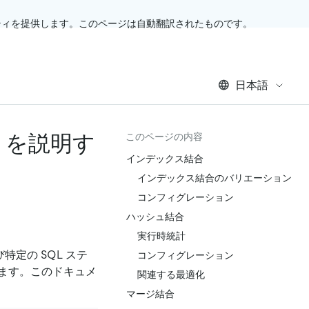
ティを提供します。このページは自動翻訳されたものです。
日本語
トを説明す
このページの内容
インデックス結合
インデックス結合のバリエーション
コンフィグレーション
ハッシュ結合
実行時統計
特定の SQL ステ
コンフィグレーション
ます。このドキュメ
関連する最適化
マージ結合