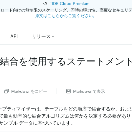
📣
TiDB Cloud Premium
クロード向けの無制限のスケーリング、即時の弾力性、高度なセキュリ
原文はこちらからご覧ください。
API
リリース
結合を使用するステートメン
Markdownをコピー
Markdownで表示
QL オプティマイザーは、テーブルをどの順序で結合するか、および
て最も効率的な結合アルゴリズムは何かを決定する必要があり
サンプル データに基づいています。