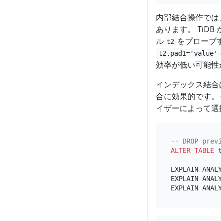
内部結合操作では、
あります。 TiDB 
ル
をプローブ
t2
t2.pad1='value'
効率が低い可能性
インデックス結合
合に効果的です。
イザーによって選
-- DROP prev
ALTER TABLE
 
EXPLAIN ANAL
EXPLAIN ANAL
EXPLAIN ANAL