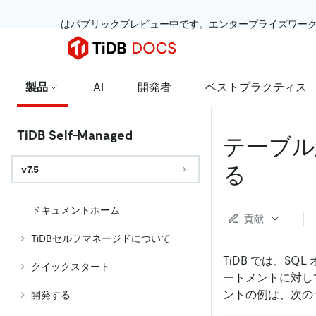
 はパブリックプレビュー中です。エンタープライズワー
製品
AI
開発者
ベストプラクティス
TiDB Self-Managed
テーブル
る
v7.5
ドキュメントホーム
貢献
TiDBセルフマネージドについて
TiDB では、S
クイックスタート
ートメントに対し
ントの例は、次の
開発する