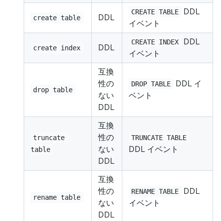
DDL
CREATE TABLE
DDL
create table
イベント
DDL
CREATE INDEX
DDL
create index
イベント
互換
性の
DDL イ
DROP TABLE
drop table
ない
ベント
DDL
互換
性の
truncate 
TRUNCATE TABLE
ない
DDL イベント
table
DDL
互換
性の
DDL
RENAME TABLE
rename table
ない
イベント
DDL