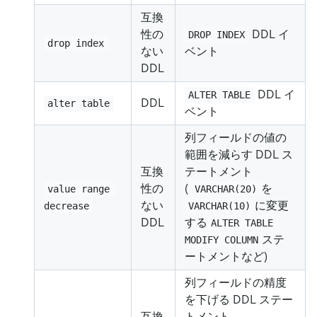
互換
性の
DDL イ
DROP INDEX
drop index
ない
ベント
DDL
DDL イ
ALTER TABLE
DDL
alter table
ベント
列フィールドの値の
範囲を減らす DDL ス
互換
テートメント
性の
(
を
value range 
VARCHAR(20)
ない
に変更
decrease
VARCHAR(10)
DDL
する
ALTER TABLE 
ステ
MODIFY COLUMN
ートメントなど)
列フィールドの精度
を下げる DDL ステー
互換
トメント