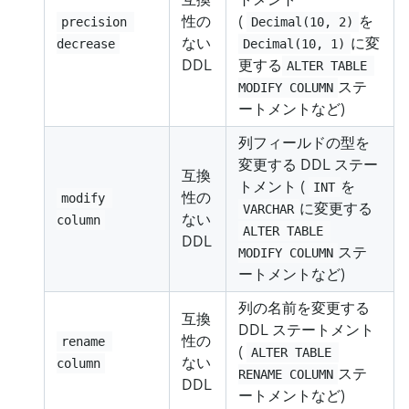
性の
(
を
precision 
Decimal(10, 2)
ない
に変
decrease
Decimal(10, 1)
DDL
更する
ALTER TABLE 
ステ
MODIFY COLUMN
ートメントなど)
列フィールドの型を
変更する DDL ステー
互換
トメント (
を
INT
性の
modify 
に変更する
VARCHAR
ない
column
ALTER TABLE 
DDL
ステ
MODIFY COLUMN
ートメントなど)
列の名前を変更する
互換
DDL ステートメント
性の
rename 
(
ALTER TABLE 
ない
column
ステ
RENAME COLUMN
DDL
ートメントなど)