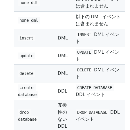
none ddl
は含まれません
以下の DML イベント
none dml
は含まれません
DML イベン
INSERT
DML
insert
ト
DML イベン
UPDATE
DML
update
ト
DML イベン
DELETE
DML
delete
ト
create 
CREATE DATABASE
DDL
DDL イベント
database
互換
性の
DDL
drop 
DROP DATABASE
ない
イベント
database
DDL