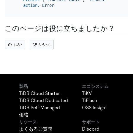
action:
Error
このページは役に立ちましたか？
はい
いいえ
製品
エコシステム
TiDB Cloud Starter
TiKV
TiDB Cloud Dedicated
TiFlash
TiDB Self-Managed
OSS Insight
価格
リソース
サポート
よくあるご質問
Discord