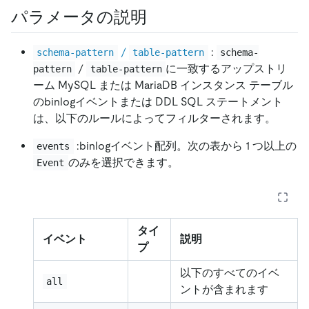
パラメータの説明
/
:
schema-pattern
table-pattern
schema-
/
に一致するアップストリ
pattern
table-pattern
ーム MySQL または MariaDB インスタンス テーブル
のbinlogイベントまたは DDL SQL ステートメント
は、以下のルールによってフィルターされます。
:binlogイベント配列。次の表から 1 つ以上の
events
のみを選択できます。
Event
タイ
イベント
説明
プ
以下のすべてのイベ
all
ントが含まれます