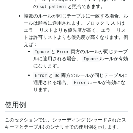
の
と照合できます。
sql-pattern
複数のルールが同じテーブルに一致する場合、ル
ールは順番に適用されます。ブロック リストは
エラー リストよりも優先度が高く、エラー リス
トは許可リストよりも優先度が高くなります。例
えば：
と
両方のルールが同じテーブ
Ignore
Error
ルに適用される場合、
ルールが有効
Ignore
になります。
と
両方のルールが同じテーブルに
Error
Do
適用される場合、
ルールが有効にな
Error
ります。
使用例
このセクションでは、シャーディング (シャードされたス
キーマとテーブル) のシナリオでの使用例を示します。