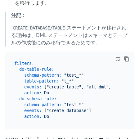
を移行します。
注記：
ステートメントが移行され
CREATE DATABASE/TABLE
る理由は、DML ステートメントはスキーマとテーブ
ルの作成後にのみ移行できるためです。
filters:
do-table-rule:
schema-pattern:
"test_*"
table-pattern:
"t_*"
events:
 [
"create table"
, 
"all dml"
]

action:
Do
do-schema-rule:
schema-pattern:
"test_*"
events:
 [
"create database"
]

action:
Do