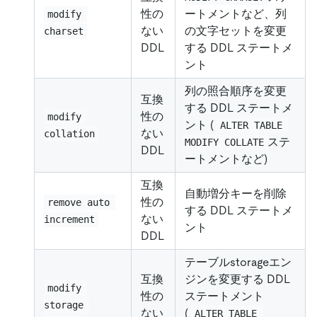
性の
ートメントなど、列
modify 
ない
の文字セットを変更
charset
DDL
する DDL ステートメ
ント
列の照合順序を変更
互換
する DDL ステートメ
性の
modify 
ント (
ALTER TABLE 
ない
collation
ステ
MODIFY COLLATE
DDL
ートメントなど)
互換
自動増分キーを削除
性の
remove auto 
する DDL ステートメ
ない
increment
ント
DDL
テーブルstorageエン
互換
ジンを変更する DDL
modify 
性の
ステートメント
storage 
ない
(
ALTER TABLE 