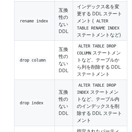
インデックス名を変
互換
更する DDL ステート
性の
メント (
rename index
ALTER 
ない
TABLE RENAME INDEX
DDL
ステートメントなど)
ALTER TABLE DROP 
互換
ステートメン
COLUMN
性の
トなど、テーブルか
drop column
ない
ら列を削除する DDL
DDL
ステートメント
ALTER TABLE DROP 
互換
ステートメン
INDEX
性の
トなど、テーブル内
drop index
ない
のインデックスを削
DDL
除する DDL ステート
メント
指定されたパーティ