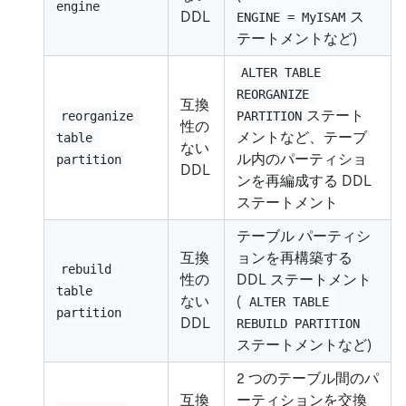
engine
DDL
ス
ENGINE = MyISAM
テートメントなど)
ALTER TABLE 
REORGANIZE 
互換
ステート
reorganize 
PARTITION
性の
メントなど、テーブ
table 
ない
ル内のパーティショ
partition
DDL
ンを再編成する DDL
ステートメント
テーブル パーティシ
互換
ョンを再構築する
rebuild 
性の
DDL ステートメント
table 
ない
(
ALTER TABLE 
partition
DDL
REBUILD PARTITION
ステートメントなど)
2 つのテーブル間のパ
互換
ーティションを交換