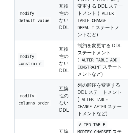
互換
変更する DDL ステー
性の
トメント (
modify 
ALTER 
ない
default value
TABLE CHANGE 
DDL
ステートメ
DEFAULT
ントなど)
制約を変更する DDL
互換
ステートメント
性の
modify 
(
ALTER TABLE ADD 
ない
constraint
ステート
CONSTRAINT
DDL
メントなど)
列の順序を変更する
互換
DDL ステートメント
性の
modify 
(
ALTER TABLE 
ない
columns order
ステー
CHANGE AFTER
DDL
トメントなど)
ALTER TABLE 
互換
ステ
MODIFY CHARSET