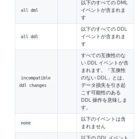
以下のすべての DML
イベントが含まれま
all dml
す
以下のすべての DDL
イベントが含まれま
all ddl
す
すべての互換性のな
い DDL イベントが含
まれます。「互換性
のない DDL」とは、
incompatible 
データ損失を引き起
ddl changes
こす可能性のある
DDL 操作を意味しま
す。
以下のイベントは含
none
まれません
以下の DDL イベント