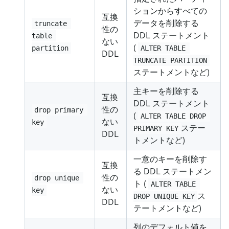
ションからすべての
互換
データを削除する
truncate 
性の
DDL ステートメント
table 
ない
(
partition
ALTER TABLE 
DDL
TRUNCATE PARTITION
ステートメントなど)
主キーを削除する
互換
DDL ステートメント
性の
drop primary 
(
ALTER TABLE DROP 
ない
key
ステー
PRIMARY KEY
DDL
トメントなど)
一意のキーを削除す
互換
る DDL ステートメン
性の
drop unique 
ト (
ALTER TABLE 
ない
key
ス
DROP UNIQUE KEY
DDL
テートメントなど)
列のデフォルト値を