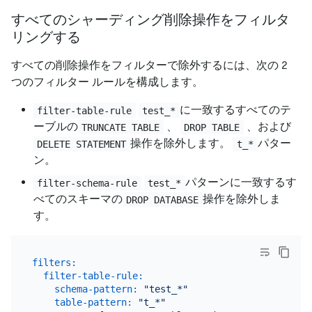
すべてのシャーディング削除操作をフィルタ
リングする
すべての削除操作をフィルターで除外するには、次の 2
つのフィルター ルールを構成します。
に一致するすべてのテ
filter-table-rule
test_*
ーブルの
、
、および
TRUNCATE TABLE
DROP TABLE
操作を除外します。
パター
DELETE STATEMENT
t_*
ン。
パターンに一致するす
filter-schema-rule
test_*
べてのスキーマの
操作を除外しま
DROP DATABASE
す。
filters:
filter-table-rule:
schema-pattern:
"test_*"
table-pattern:
"t_*"