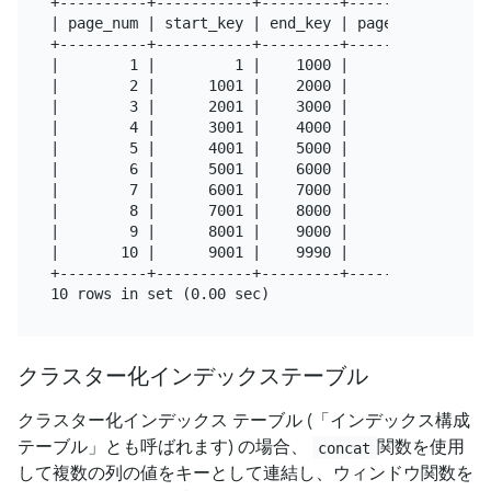
+----------+-----------+---------+-----------+

| page_num | start_key | end_key | page_size |

+----------+-----------+---------+-----------+

|        1 |         1 |    1000 |      1000 |

|        2 |      1001 |    2000 |      1000 |

|        3 |      2001 |    3000 |      1000 |

|        4 |      3001 |    4000 |      1000 |

|        5 |      4001 |    5000 |      1000 |

|        6 |      5001 |    6000 |      1000 |

|        7 |      6001 |    7000 |      1000 |

|        8 |      7001 |    8000 |      1000 |

|        9 |      8001 |    9000 |      1000 |

|       10 |      9001 |    9990 |       990 |

+----------+-----------+---------+-----------+

クラスター化インデックステーブル
クラスター化インデックス テーブル (「インデックス構成
テーブル」とも呼ばれます) の場合、
関数を使用
concat
して複数の列の値をキーとして連結し、ウィンドウ関数を