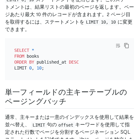
トメントは、結果リストの最初のページを返します。ペー
ジあたり最大 10 件のレコードが含まれます。2 ページ目
を取得するには、ステートメントを
に変更
LIMIT 10, 10
できます。
SELECT
*
FROM
ORDER
BY
 published_at 
DESC
LIMIT 
0
, 
10
単一フィールドの主キーテーブルの
ページングバッチ
通常、主キーまたは一意のインデックスを使用して結果を
並べ替え、
句の
キーワードを使用して指
LIMIT
offset
定された行数でページを分割するページネーション SQL