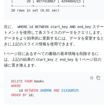
|       20 | 4077418867 | 4294004213 |      1000 |

+----------+------------+------------+-----------+

次に、
ステー
WHERE id BETWEEN start_key AND end_key
トメントを使用して各スライスのデータをクエリします。
データをより効率的に更新するには、データを変更すると
きに上記のスライス情報を使用できます。
1 ページ目にあるすべての書籍の基本情報を削除するに
は、上記の結果の
と
を 1 ページ目の
start_key
end_key
値に置き換えます。
DELETE
FROM
WHERE
    id 
BETWEEN
268996
AND
213168525
ORDER
BY