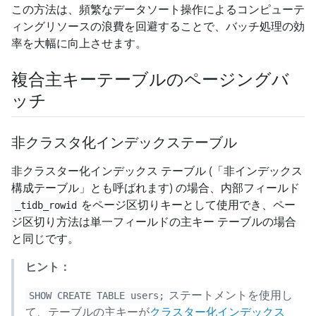
この方法は、頻繁なデータソート操作によるコンピューテ
ィングリソースの浪費を回避することで、バッチ処理の効
率を大幅に向上させます。
複合主キーテーブルのページングバ
ッチ
非クラスタ化インデックステーブル
非クラスター化インデックス テーブル (「非インデックス
構成テーブル」とも呼ばれます) の場合、内部フィールド
をページ区切りキーとして使用でき、ペー
_tidb_rowid
ジ区切り方法は単一フィールドの主キー テーブルの場合
と同じです。
ヒント：
ステートメントを使用し
SHOW CREATE TABLE users;
て、テーブルの主キーが
クラスター化インデックス