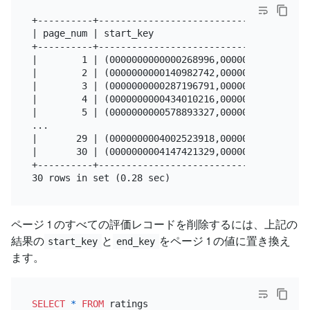
+----------+--------------------------------------
| page_num | start_key                            
+----------+--------------------------------------
|        1 | (0000000000000268996,0000000000092104
|        2 | (0000000000140982742,0000000000456757
|        3 | (0000000000287196791,0000000000191962
|        4 | (0000000000434010216,0000000000375066
|        5 | (0000000000578893327,0000000002457322
...

|       29 | (0000000004002523918,0000000000902930
|       30 | (0000000004147421329,0000000000319181
+----------+--------------------------------------
ページ 1 のすべての評価レコードを削除するには、上記の
結果の
と
をページ 1 の値に置き換え
start_key
end_key
ます。
SELECT
*
FROM