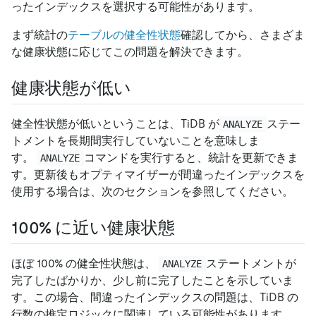
ったインデックスを選択する可能性があります。
まず統計の
テーブルの健全性状態
確認してから、さまざま
な健康状態に応じてこの問題を解決できます。
健康状態が低い
健全性状態が低いということは、TiDB が
ステー
ANALYZE
トメントを長期間実行していないことを意味しま
す。
コマンドを実行すると、統計を更新できま
ANALYZE
す。更新後もオプティマイザーが間違ったインデックスを
使用する場合は、次のセクションを参照してください。
100% に近い健康状態
ほぼ 100% の健全性状態は、
ステートメントが
ANALYZE
完了したばかりか、少し前に完了したことを示していま
す。この場合、間違ったインデックスの問題は、TiDB の
行数の推定ロジックに関連している可能性があります。