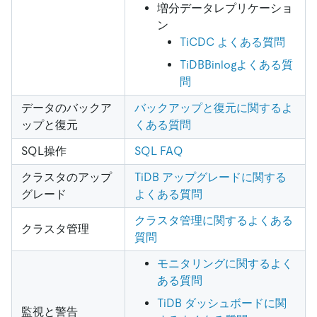
増分データレプリケーショ
ン
TiCDC よくある質問
TiDBBinlogよくある質
問
データのバックア
バックアップと復元に関するよ
ップと復元
くある質問
SQL操作
SQL FAQ
クラスタのアップ
TiDB アップグレードに関する
グレード
よくある質問
クラスタ管理に関するよくある
クラスタ管理
質問
モニタリングに関するよく
ある質問
TiDB ダッシュボードに関
監視と警告