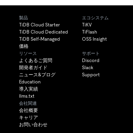
製品
エコシステム
TiDB Cloud Starter
TiKV
TiDB Cloud Dedicated
TiFlash
TiDB Self-Managed
OSS Insight
価格
リソース
サポート
よくあるご質問
Discord
開発者ガイド
Slack
ニュース&ブログ
Support
Education
導入実績
llms.txt
会社関連
会社概要
キャリア
お問い合わせ