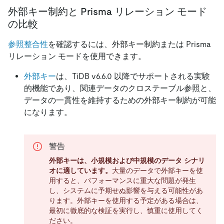
外部キー制約と Prisma リレーション モード
の比較
参照整合性
を確認するには、外部キー制約または Prisma
リレーション モードを使用できます。
外部キー
は、TiDB v6.6.0 以降でサポートされる実験
的機能であり、関連データのクロステーブル参照と、
データの一貫性を維持するための外部キー制約が可能
になります。
警告
外部キーは、小規模および中規模のデータ シナリ
オに適しています。
大量のデータで外部キーを使
用すると、パフォーマンスに重大な問題が発生
し、システムに予期せぬ影響を与える可能性があ
ります。外部キーを使用する予定がある場合は、
最初に徹底的な検証を実行し、慎重に使用してく
ださい。