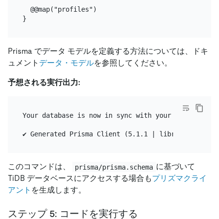
  @@map("profiles")

Prisma でデータ モデルを定義する方法については、ドキ
ュメント
データ・モデル
を参照してください。
予想される実行出力:
Your database is now in sync with your schema.

このコマンドは、
に基づいて
prisma/prisma.schema
TiDB データベースにアクセスする場合も
プリズマクライ
アント
を生成します。
ステップ 5: コードを実行する