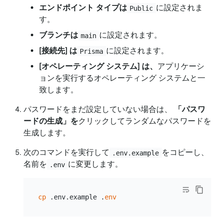
エンドポイント タイプは
に設定されま
Public
す。
ブランチは
に設定されます。
main
[接続先]
は
に設定されます。
Prisma
[オペレーティング システム]
は、
アプリケーシ
ョンを実行するオペレーティング システムと一
致します。
パスワードをまだ設定していない場合は、
「パスワ
ードの生成」を
クリックしてランダムなパスワードを
生成します。
次のコマンドを実行して
をコピーし、
.env.example
名前を
に変更します。
.env
cp
 .env.example .
env