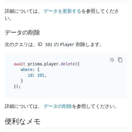
詳細については、
データを更新する
を参照してくださ
い。
データの削除
次のクエリは、ID
の
削除します。
101
Player
await
 prisma.
player
.
delete
({

where
: {

id
: 
101
,

   }

詳細については、
データの削除
を参照してください。
便利なメモ