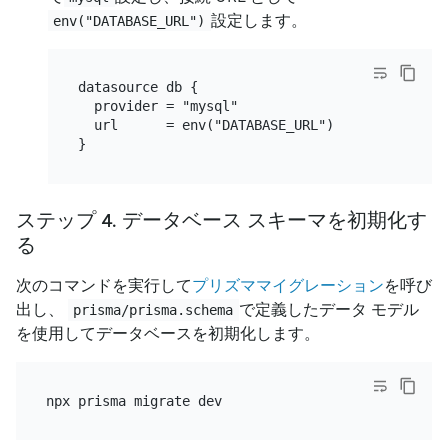
設定します。
env("DATABASE_URL")
datasource db {

  provider = "mysql"

  url      = env("DATABASE_URL")

ステップ 4. データベース スキーマを初期化す
る
次のコマンドを実行して
プリズママイグレーション
を呼び
出し、
で定義したデータ モデル
prisma/prisma.schema
を使用してデータベースを初期化します。