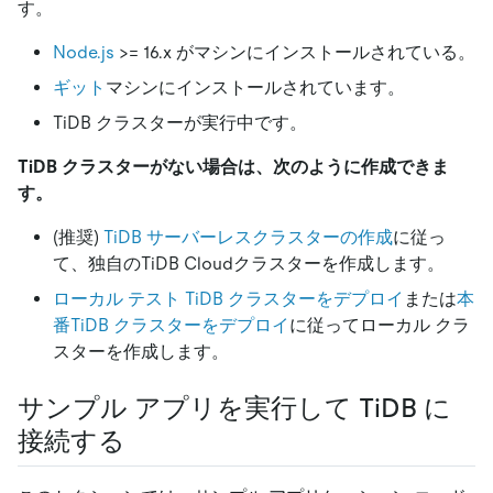
す。
Node.js
>
= 16.x がマシンにインストールされている。
ギット
マシンにインストールされています。
TiDB クラスターが実行中です。
TiDB クラスターがない場合は、次のように作成できま
す。
(推奨)
TiDB サーバーレスクラスターの作成
に従っ
て、独自のTiDB Cloudクラスターを作成します。
ローカル テスト TiDB クラスターをデプロイ
または
本
番TiDB クラスターをデプロイ
に従ってローカル クラ
スターを作成します。
サンプル アプリを実行して TiDB に
接続する