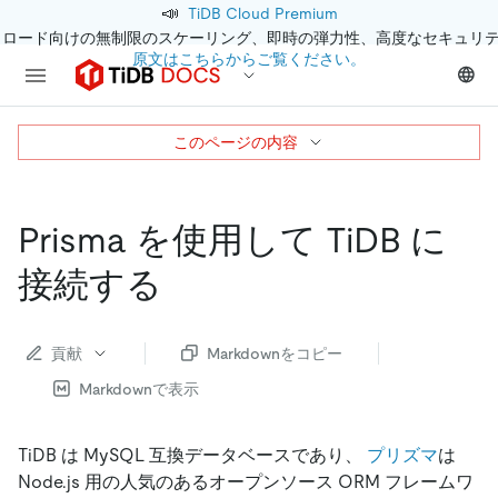
📣
TiDB Cloud Premium
クロード向けの無制限のスケーリング、即時の弾力性、高度なセキュリ
原文はこちらからご覧ください。
このページの内容
Prisma を使用して TiDB に
接続する
貢献
Markdownをコピー
Markdownで表示
TiDB は MySQL 互換データベースであり、
プリズマ
は
Node.js 用の人気のあるオープンソース ORM フレームワ