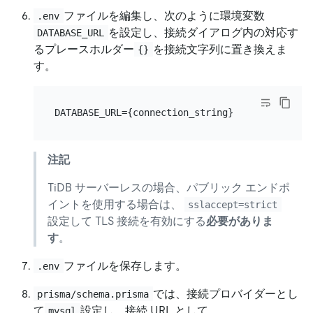
ファイルを編集し、次のように環境変数
.env
を設定し、接続ダイアログ内の対応す
DATABASE_URL
るプレースホルダー
を接続文字列に置き換えま
{}
す。
注記
TiDB サーバーレスの場合、パブリック エンドポ
イントを使用する場合は、
sslaccept=strict
設定して TLS 接続を有効にする
必要がありま
す
。
ファイルを保存します。
.env
では、接続プロバイダーとし
prisma/schema.prisma
て
設定し、接続 URL として
mysql