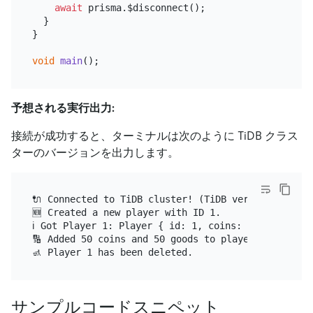
await
 prisma.$disconnect();

  }

}

void
main
予想される実行出力:
接続が成功すると、ターミナルは次のように TiDB クラス
ターのバージョンを出力します。
🔌 Connected to TiDB cluster! (TiDB version: 5.7.25
🆕 Created a new player with ID 1.

ℹ️ Got Player 1: Player { id: 1, coins: 100, goods: 
🔢 Added 50 coins and 50 goods to player 1, now pla
サンプルコードスニペット