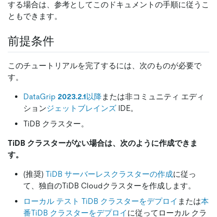
する場合は、参考としてこのドキュメントの手順に従うこ
ともできます。
前提条件
このチュートリアルを完了するには、次のものが必要で
す。
DataGrip
2023.2.1
以降
または非コミュニティ エディ
ション
ジェットブレインズ
IDE。
TiDB クラスター。
TiDB クラスターがない場合は、次のように作成できま
す。
(推奨)
TiDB サーバーレスクラスターの作成
に従っ
て、独自のTiDB Cloudクラスターを作成します。
ローカル テスト TiDB クラスターをデプロイ
または
本
番TiDB クラスターをデプロイ
に従ってローカル クラ