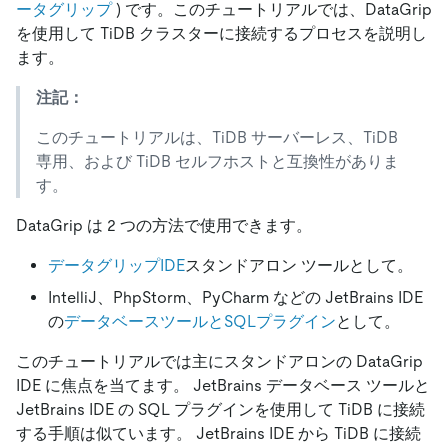
ータグリップ
) です。このチュートリアルでは、DataGrip
を使用して TiDB クラスターに接続するプロセスを説明し
ます。
注記：
このチュートリアルは、TiDB サーバーレス、TiDB
専用、および TiDB セルフホストと互換性がありま
す。
DataGrip は 2 つの方法で使用できます。
データグリップIDE
スタンドアロン ツールとして。
IntelliJ、PhpStorm、PyCharm などの JetBrains IDE
の
データベースツールとSQLプラグイン
として。
このチュートリアルでは主にスタンドアロンの DataGrip
IDE に焦点を当てます。 JetBrains データベース ツールと
JetBrains IDE の SQL プラグインを使用して TiDB に接続
する手順は似ています。 JetBrains IDE から TiDB に接続