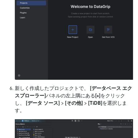
新しく作成したプロジェクトで、
[データベース エク
スプローラー]
パネルの左上隅にある
[+]
をクリック
し、
[データ ソース]
>
[その他]
>
[TiDB]
を選択しま
す。