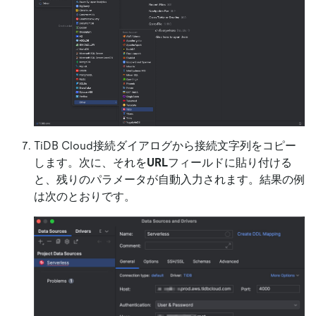
TiDB Cloud接続ダイアログから接続文字列をコピー
します。次に、それを
URL
フィールドに貼り付ける
と、残りのパラメータが自動入力されます。結果の例
は次のとおりです。