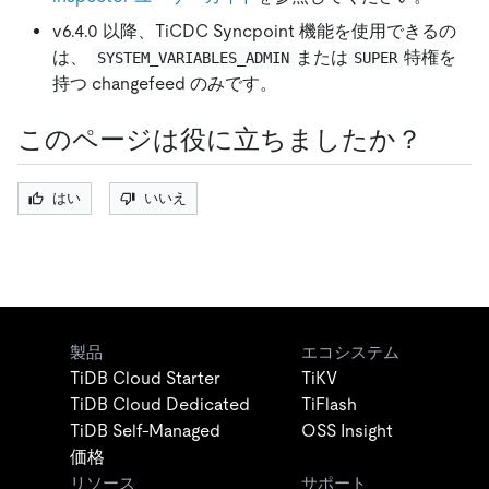
v6.4.0 以降、TiCDC Syncpoint 機能を使用できるの
は、
または
特権を
SYSTEM_VARIABLES_ADMIN
SUPER
持つ changefeed のみです。
このページは役に立ちましたか？
はい
いいえ
製品
エコシステム
TiDB Cloud Starter
TiKV
TiDB Cloud Dedicated
TiFlash
TiDB Self-Managed
OSS Insight
価格
リソース
サポート