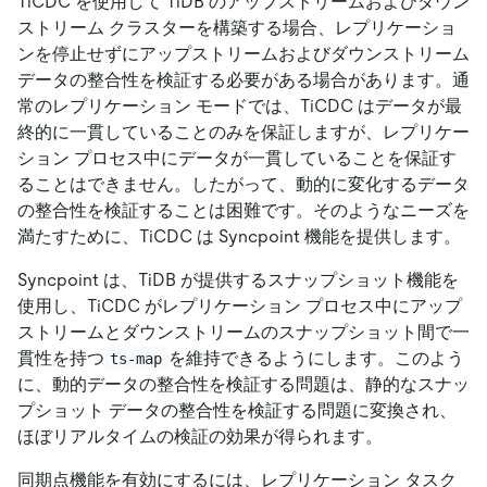
TiCDC を使用して TiDB のアップストリームおよびダウン
ストリーム クラスターを構築する場合、レプリケーショ
ンを停止せずにアップストリームおよびダウンストリーム
データの整合性を検証する必要がある場合があります。通
常のレプリケーション モードでは、TiCDC はデータが最
終的に一貫していることのみを保証しますが、レプリケー
ション プロセス中にデータが一貫していることを保証す
ることはできません。したがって、動的に変化するデータ
の整合性を検証することは困難です。そのようなニーズを
満たすために、TiCDC は Syncpoint 機能を提供します。
Syncpoint は、TiDB が提供するスナップショット機能を
使用し、TiCDC がレプリケーション プロセス中にアップ
ストリームとダウンストリームのスナップショット間で一
貫性を持つ
を維持できるようにします。このよう
ts-map
に、動的データの整合性を検証する問題は、静的なスナッ
プショット データの整合性を検証する問題に変換され、
ほぼリアルタイムの検証の効果が得られます。
同期点機能を有効にするには、レプリケーション タスク