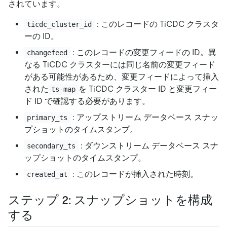
されています。
: このレコードの TiCDC クラスタ
ticdc_cluster_id
ーの ID。
: このレコードの変更フィードの ID。異
changefeed
なる TiCDC クラスターには同じ名前の変更フィード
がある可能性があるため、変更フィードによって挿入
された
を TiCDC クラスター ID と変更フィー
ts-map
ド ID で確認する必要があります。
: アップストリーム データベース スナッ
primary_ts
プショットのタイムスタンプ。
: ダウンストリーム データベース スナ
secondary_ts
ップショットのタイムスタンプ。
: このレコードが挿入された時刻。
created_at
ステップ 2: スナップショットを構成
する