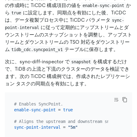
の作成時に TiCDC 構成項目の値を
か
enable-sync-point
ら
に設定します。同期点を有効にした後、TiCDC
true
は、データ複製プロセス中に TiCDC パラメータ
sync-
に従って定期的にアップストリームとダ
point-interval
ウンストリームのスナップショットを調整し、アップスト
リームとダウンストリームの TSO 対応をダウンストリー
ム
テーブルに保存します。
tidb_cdc.syncpoint_v1
次に、sync-diff-inspector で
を構成するだけ
snapshot
で、TiDB の上流と下流のクラスターのデータを検証でき
ます。次の TiCDC 構成例では、作成されたレプリケーシ
ョン タスクの同期点を有効にします。
# Enables SyncPoint.
enable-sync-point
 = 
true
# Aligns the upstream and downstream snapshots eve
sync-point-interval
 = 
"5m"