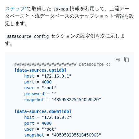
ステップ1
で取得した
情報を利用して、上流デー
ts-map
タベースと下流データベースのスナップショット情報を設
定します。
セクションの設定例を次に示しま
Datasource config
す。
######################### Datasource config ######
[data-sources.uptidb]
host
 = 
"172.16.0.1"
port
 = 
4000
user
 = 
"root"
password
 = 
""
snapshot
 = 
"435953225454059520"
[data-sources.downtidb]
host
 = 
"172.16.0.2"
port
 = 
4000
user
 = 
"root"
snapshot
 = 
"435953235516456963"