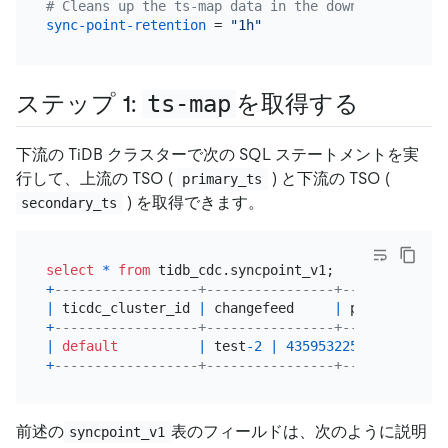
# Cleans up the ts-map data in the downstream tidb
sync-point-retention
 = 
"1h"
ステップ 1:
ts-map
を取得する
下流の TiDB クラスターで次の SQL ステートメントを実
行して、上流の TSO (
) と下流の TSO (
primary_ts
) を取得できます。
secondary_ts
select
*
from
+
------------------+----------------+-------------
|
 ticdc_cluster_id 
|
 changefeed     
|
 primary_ts  
+
------------------+----------------+-------------
|
default
|
 test
-2
|
435953225454059520
|
+
------------------+----------------+-------------
前述の
表のフィールドは、次のように説明
syncpoint_v1