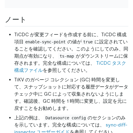
ノート
TiCDC が変更フィードを作成する前に、TiCDC 構成
項目
の値が
に設定されてい
enable-sync-point
true
ることを確認してください。このようにしてのみ、同
期点が有効になり、
がダウンストリームに保
ts-map
存されます。完全な構成については、
TiCDC タスク
構成ファイル
を参照してください。
TiKV のガベージ コレクション (GC) 時間を変更し
て、スナップショットに対応する履歴データがデータ
チェック中に GC によって収集されないようにしま
す。確認後、GC 時間を 1 時間に変更し、設定を元に
戻すことをお勧めします。
上記の例は、
のセクションのみ
Datasource config
を示しています。完全な構成については、
sync-diff-
inspector ユーザーガイド
を参照してください。