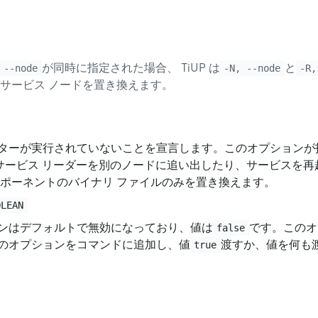
が同時に指定された場合、 TiUP は
と
 --node
-N, --node
-R,
サービス ノードを置き換えます。
ターが実行されていないことを宣言します。このオプションが
P はサービス リーダーを別のノードに追い出したり、サービスを
ンポーネントのバイナリ ファイルのみを置き換えます。
OLEAN
ンはデフォルトで無効になっており、値は
です。このオ
false
のオプションをコマンドに追加し、値
渡すか、値を何も
true