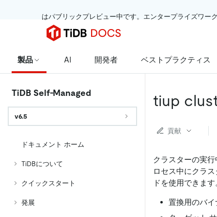
 はパブリックプレビュー中です。エンタープライズワー
製品
AI
開発者
ベストプラクティス
TiDB Self-Managed
tiup clus
v6.5
貢献
ドキュメント ホーム
クラスターの実行
TiDBについて
ロセス中にクラス
ドを使用できます。
クイックスタート
置換用のバイ
発展