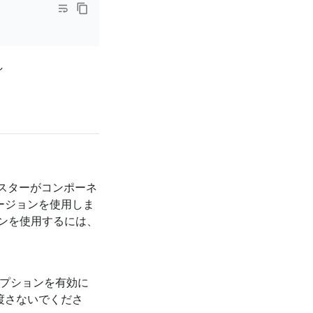
し
クラスターがコンポーネ
バージョンを使用しま
ンを使用するには、
プションを有効に
渡さないでくださ