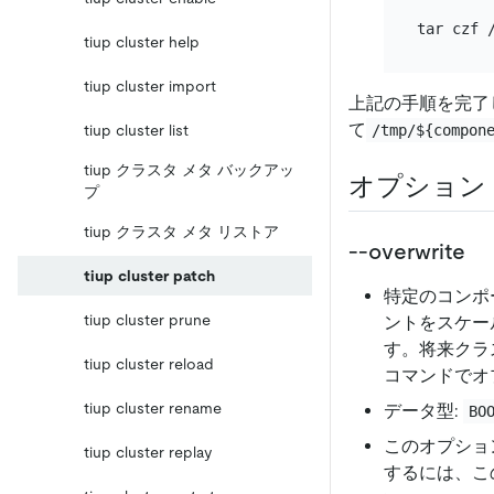
tar czf 
tiup cluster help
tiup cluster import
上記の手順を完了
て
/tmp/${compon
tiup cluster list
tiup クラスタ メタ バックアッ
オプション
プ
tiup クラスタ メタ リストア
--overwrite
tiup cluster patch
特定のコンポー
tiup cluster prune
ントをスケー
す。将来クラ
tiup cluster reload
コマンドでオ
tiup cluster rename
データ型:
BO
このオプショ
tiup cluster replay
するには、こ