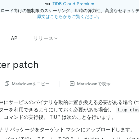
📣
TiDB Cloud Premium
クロード向けの無制限のスケーリング、即時の弾力性、高度なセキュリ
原文はこちらからご覧ください。
API
リリース
ter patch
Markdownをコピー
Markdownで表示
中にサービスのバイナリを動的に置き換える必要がある場合 (
ターを利用できるようにしておく必要がある場合)、
tiup clu
コマンドの実行後、 TiUP は次のことを行います。
ナリ パッケージをターゲット マシンにアップロードします。