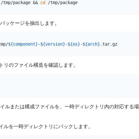
 /tmp/package && 
cd
 パッケージを抽出します。
tmp/
${component}
-
${version}
-
${os}
-
${arch}
トリのファイル構造を確認します。
ァイルまたは構成ファイルを、一時ディレクトリ内の対応する
イルを一時ディレクトリにパックします。