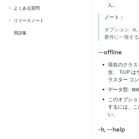
ん。
よくある質問
ノート：
リリースノート
オプション
-N,
用語集
要件に一致する
--offline
現在のクラス
合、 TiU
ラスター コ
データ型:
BO
このオプショ
するには、こ
い。
-h, --help