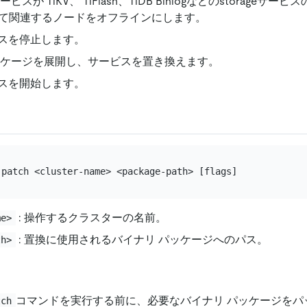
スが TiKV、 TiFlash、TiDB Binlogなどのstorageサービ
を介して関連するノードをオフラインにします。
スを停止します。
ッケージを展開し、サービスを置き換えます。
スを開始します。
: 操作するクラスターの名前。
me>
: 置換に使用されるバイナリ パッケージへのパス。
th>
コマンドを実行する前に、必要なバイナリ パッケージをパ
tch