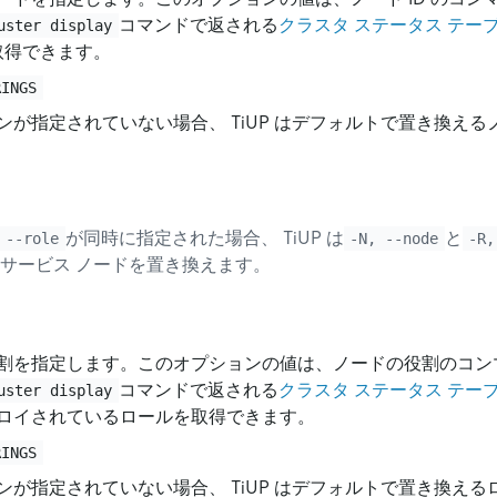
コマンドで返される
クラスタ ステータス テー
uster display
を取得できます。
RINGS
ンが指定されていない場合、 TiUP はデフォルトで置き換え
が同時に指定された場合、 TiUP は
と
 --role
-N, --node
-R,
サービス ノードを置き換えます。
割を指定します。このオプションの値は、ノードの役割のコン
コマンドで返される
クラスタ ステータス テー
uster display
ロイされているロールを取得できます。
RINGS
ンが指定されていない場合、 TiUP はデフォルトで置き換え