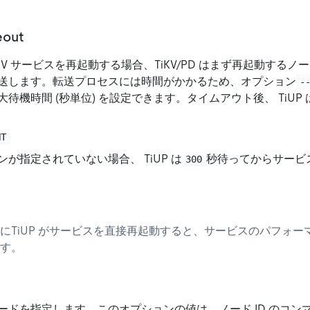
eout
TiKV サービスを再起動する場合、TiKV/PD はまず再起動する
送します。転送プロセスには時間がかかるため、オプション
-
待機時間 (秒単位) を設定できます。タイムアウト後、 TiUP
NT
が指定されていない場合、 TiUP は
秒待ってからサービ
300
にTiUP がサービスを直接再起動すると、サービスのパフォー
す。
ードを指定します。このオプションの値は、ノード ID のコン