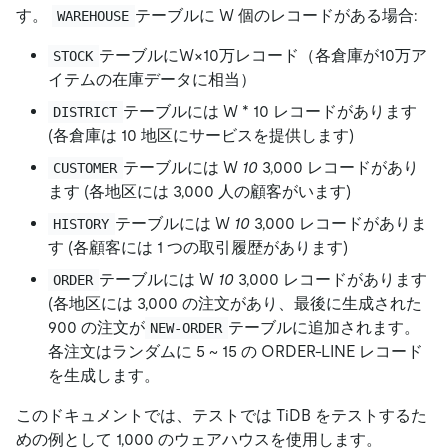
す。
テーブルに W 個のレコードがある場合:
WAREHOUSE
テーブルにW×10万レコード（各倉庫が10万ア
STOCK
イテムの在庫データに相当）
テーブルには W * 10 レコードがあります
DISTRICT
(各倉庫は 10 地区にサービスを提供します)
テーブルには W
10
3,000 レコードがあり
CUSTOMER
ます (各地区には 3,000 人の顧客がいます)
テーブルには W
10
3,000 レコードがありま
HISTORY
す (各顧客には 1 つの取引履歴があります)
テーブルには W
10
3,000 レコードがあります
ORDER
(各地区には 3,000 の注文があり、最後に生成された
900 の注文が
テーブルに追加されます。
NEW-ORDER
各注文はランダムに 5 ~ 15 の ORDER-LINE レコード
を生成します。
このドキュメントでは、テストでは TiDB をテストするた
めの例として 1,000 のウェアハウスを使用します。