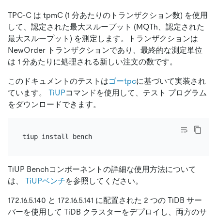
TPC-C は tpmC (1 分あたりのトランザクション数) を使用
して、認定された最大スループット (MQTh、認定された
最大スループット) を測定します。トランザクションは
NewOrder トランザクションであり、最終的な測定単位
は 1 分あたりに処理される新しい注文の数です。
このドキュメントのテストは
ゴーtpc
に基づいて実装され
ています。
TiUP
コマンドを使用して、テスト プログラム
をダウンロードできます。
TiUP Benchコンポーネントの詳細な使用方法について
は、
TiUPベンチ
を参照してください。
172.16.5.140 と 172.16.5.141 に配置された 2 つの TiDB サー
バーを使用して TiDB クラスターをデプロイし、両方のサ