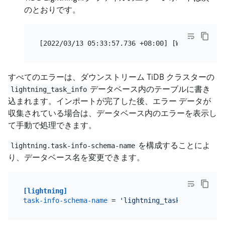
のとおりです。
[2022/03/13 05:33:57.736 +08:00] [WARN] [error
すべてのエラーは、ダウンストリーム TiDB クラスターの
データベース内のテーブルに書き
lightning_task_info
込まれます。インポートが完了した後、エラー データが
収集されている場合は、データベース内のエラーを表示し
て手動で処理できます。
を構成することによ
lightning.task-info-schema-name
り、データベース名を変更できます。
[lightning]
task-info-schema-name
 = 
'lightning_task_info'