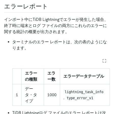
エラーレポート
インポート中にTiDB Lightningでエラーが発生した場合、
終了時に端末とログ ファイルの両方にこれらのエラーに
関する統計の概要が出力されます。
ターミナルのエラー レポートは、次の表のようにな
ります。
エラー
エラ
エラーデータテーブル
の種類
ー数
デー
lightning_task_info
1
タ・タ
1000
.
type_error_v1
イプ
TiDB Lightningログ ファイルのエラー レポートは次