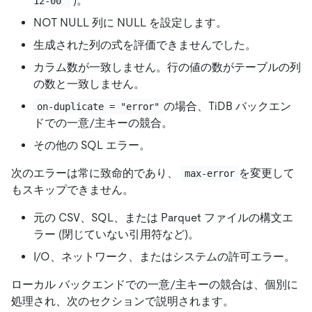
)。
12-00'
NOT NULL 列に NULL を設定します。
生成された列の式を評価できませんでした。
カラム数が一致しません。行の値の数がテーブルの列
の数と一致しません。
の場合、TiDB バックエン
on-duplicate = "error"
ドでの一意/主キーの競合。
その他の SQL エラー。
次のエラーは常に致命的であり、
を変更して
max-error
もスキップできません。
元の CSV、SQL、または Parquet ファイルの構文エ
ラー (閉じていない引用符など)。
I/O、ネットワーク、またはシステムの許可エラー。
ローカル バックエンドでの一意/主キーの競合は、個別に
処理され、次のセクションで説明されます。