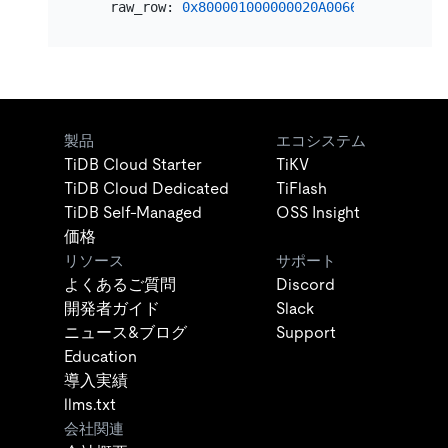
    raw_row: 
0x800001000000020A0066696674792D6
製品
エコシステム
TiDB Cloud Starter
TiKV
TiDB Cloud Dedicated
TiFlash
TiDB Self-Managed
OSS Insight
価格
リソース
サポート
よくあるご質問
Discord
開発者ガイド
Slack
ニュース&ブログ
Support
Education
導入実績
llms.txt
会社関連