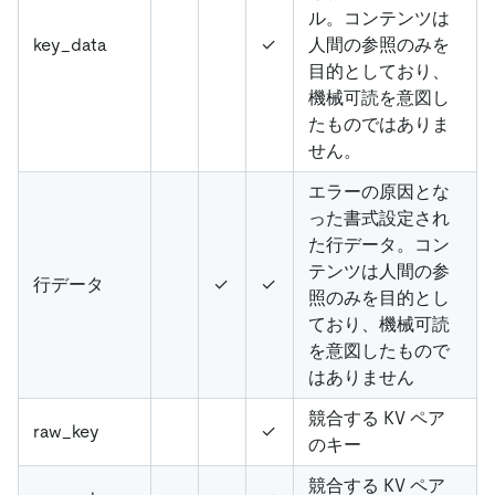
ル。コンテンツは
key_data
✓
人間の参照のみを
目的としており、
機械可読を意図し
たものではありま
せん。
エラーの原因とな
った書式設定され
た行データ。コン
テンツは人間の参
行データ
✓
✓
照のみを目的とし
ており、機械可読
を意図したもので
はありません
競合する KV ペア
raw_key
✓
のキー
競合する KV ペア