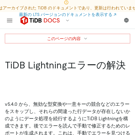
はアーカイブされた TiDB のドキュメントであり、更新は行われていま
最新の LTS バージョンのドキュメントを表示する
↗
このページの内容
TiDB Lightningエラーの解決
v5.4.0 から、無効な型変換や一意キーの競合などのエラー
をスキップし、それらの間違った行データが存在しないか
のようにデータ処理を続行するようにTiDB Lightningを構
成できます。後でエラーを読んで手動で修正するためのレ
ポートが生成されます。これは、手動でエラーを見つける