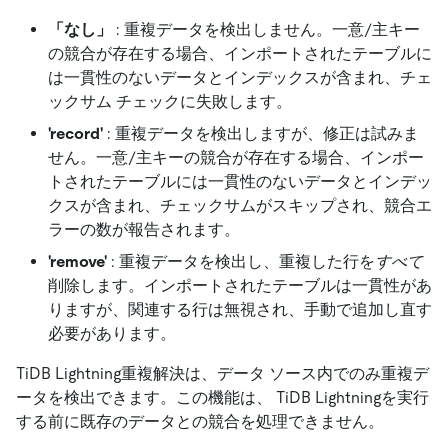
「なし」
: 重複データを検出しません。一意/主キー
の競合が存在する場合、インポートされたテーブルに
は一貫性のないデータとインデックスが含まれ、チェ
ックサム チェックに失敗します。
'
record
'
: 重複データを検出しますが、修正は試みま
せん。一意/主キーの競合が存在する場合、インポー
トされたテーブルには一貫性のないデータとインデッ
クスが含まれ、チェックサムがスキップされ、競合エ
ラーの数が報告されます。
'
remove
'
: 重複データを検出し、重複した行を
すべて
削除します。インポートされたテーブルは一貫性があ
りますが、関連する行は無視され、手動で追加し直す
必要があります。
TiDB Lightning重複解決は、データ ソース内でのみ重複デ
ータを検出できます。この機能は、 TiDB Lightningを実行
する前に既存のデータとの競合を処理できません。