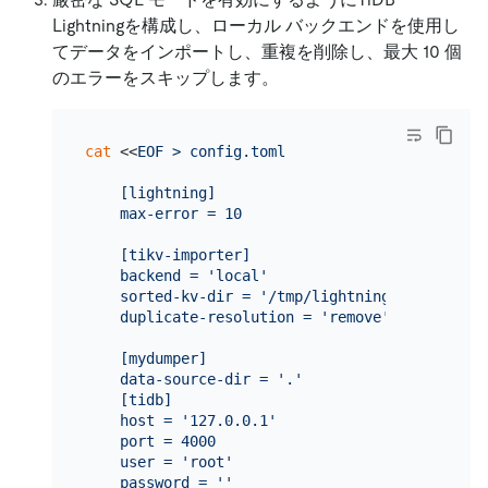
Lightningを構成し、ローカル バックエンドを使用し
てデータをインポートし、重複を削除し、最大 10 個
のエラーをスキップします。
cat
 <<
EOF > config.toml

    [lightning]

    max-error = 10

    [tikv-importer]

    backend = 'local'

    sorted-kv-dir = '/tmp/lightning-tmp/'

    duplicate-resolution = 'remove'

    [mydumper]

    data-source-dir = '.'

    [tidb]

    host = '127.0.0.1'

    port = 4000

    user = 'root'

    password = ''
