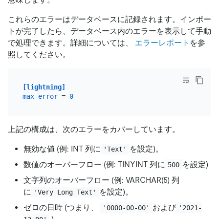
これらのエラーはデータベースに記録されます。インポー
トが完了したら、データベース内のエラーを表示して手動
で処理できます。詳細については、
エラーレポート
を参
照してください。
[lightning]
max-error
 = 
0
上記の構成は、次のエラーをカバーしています。
無効な値 (例: INT 列に
を設定)。
'Text'
数値のオーバーフロー (例: TINYINT 列に
を設定)
500
文字列のオーバーフロー (例: VARCHAR(5) 列
に
を設定)。
'Very Long Text'
ゼロの日時 (つまり、
および
'0000-00-00'
'2021-