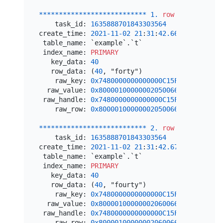
*
*
*
*
*
*
*
*
*
*
*
*
*
*
*
*
*
*
*
*
*
*
*
*
*
*
*
1.
row
*
*
*
*
*
*
*
*
*
*
*
    task_id: 
1635888701843303564
create_time: 
2021
-11
-02
21
:
31
:
42.669601
 table_name: `example`.`t`

 index_name: 
PRIMARY
   key_data: 
40
   row_data: (
40
, "forty")

    raw_key: 
0x7480000000000000C15F72800000000
  raw_value: 
0x800001000000020500666F727479
 raw_handle: 
0x7480000000000000C15F72800000000
    raw_row: 
0x800001000000020500666F727479
*
*
*
*
*
*
*
*
*
*
*
*
*
*
*
*
*
*
*
*
*
*
*
*
*
*
*
2.
row
*
*
*
*
*
*
*
*
*
*
*
    task_id: 
1635888701843303564
create_time: 
2021
-11
-02
21
:
31
:
42.674798
 table_name: `example`.`t`

 index_name: 
PRIMARY
   key_data: 
40
   row_data: (
40
, "fourty")

    raw_key: 
0x7480000000000000C15F72800000000
  raw_value: 
0x800001000000020600666F75727479
 raw_handle: 
0x7480000000000000C15F72800000000
    raw_row: 
0x800001000000020600666F75727479