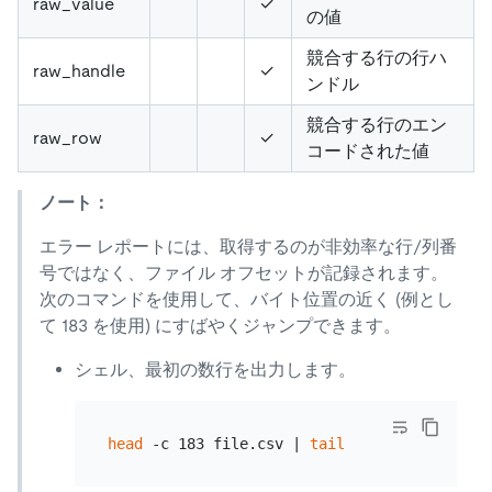
raw_value
✓
の値
競合する行の行ハ
raw_handle
✓
ンドル
競合する行のエン
raw_row
✓
コードされた値
ノート：
エラー レポートには、取得するのが非効率な行/列番
号ではなく、ファイル オフセットが記録されます。
次のコマンドを使用して、バイト位置の近く (例とし
て 183 を使用) にすばやくジャンプできます。
シェル、最初の数行を出力します。
head
 -c 183 file.csv | 
tail