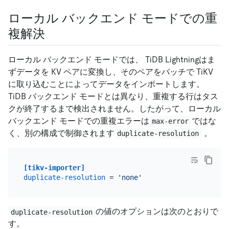
ローカル バックエンド モードでの重
複解決
ローカル バックエンド モードでは、 TiDB Lightningはま
ずデータを KV ペアに変換し、そのペアをバッチで TiKV
に取り込むことによってデータをインポートします。
TiDB バックエンド モードとは異なり、重複する行はタス
クが終了するまで検出されません。したがって、ローカル
バックエンド モードでの重複エラーは
ではな
max-error
く、別の構成で制御されます
。
duplicate-resolution
[tikv-importer]
duplicate-resolution
 = 
'none'
の値のオプションは次のとおりで
duplicate-resolution
す。