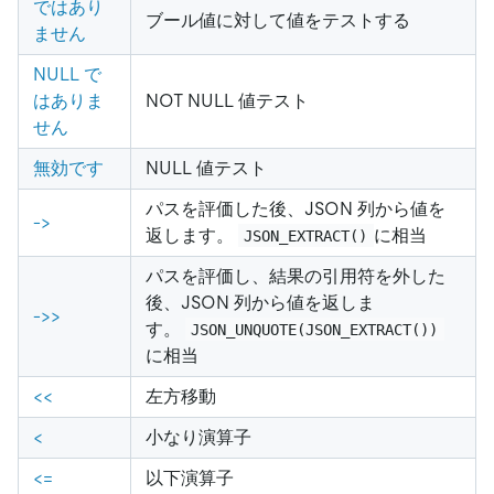
ではあり
ブール値に対して値をテストする
ません
NULL で
はありま
NOT NULL 値テスト
せん
無効です
NULL 値テスト
パスを評価した後、JSON 列から値を
-
>
返します。
に相当
JSON_EXTRACT()
パスを評価し、結果の引用符を外した
後、JSON 列から値を返しま
-
>
>
す。
JSON_UNQUOTE(JSON_EXTRACT())
に相当
<
<
左方移動
<
小なり演算子
<
=
以下演算子