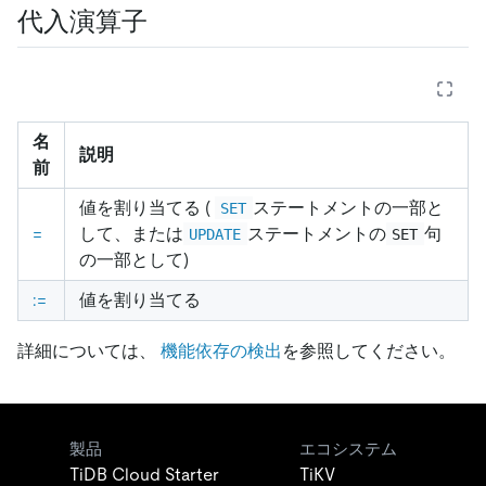
代入演算子
名
説明
前
値を割り当てる (
ステートメントの一部と
SET
=
して、または
ステートメントの
句
UPDATE
SET
の一部として)
:=
値を割り当てる
詳細については、
機能依存の検出
を参照してください。
製品
エコシステム
TiDB Cloud Starter
TiKV