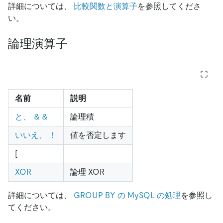
詳細については、
比較関数と演算子
を参照してくださ
い。
論理演算子
名前
説明
と、 ＆＆
論理積
いいえ、 ！
値を否定します
[
XOR
論理 XOR
詳細については、
GROUP BY の MySQL の処理
を参照し
てください。