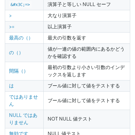
演算子と等しい NULL セーフ
&#x3C;=>
>
大なり演算子
>
=
以上演算子
最高の（）
最大の引数を返す
値が一連の値の範囲内にあるかどう
の（）
かを確認する
最初の引数より小さい引数のインデ
間隔（）
ックスを返します
は
ブール値に対して値をテストする
ではありませ
ブール値に対して値をテストする
ん
NULL ではあ
NOT NULL 値テスト
りません
無効です
NULL 値テスト