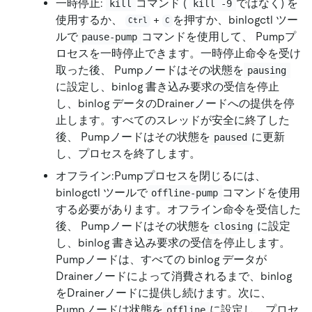
一時停止:
コマンド (
ではなく) を
kill
kill -9
使用するか、
+
を押すか、binlogctl ツー
Ctrl
C
ルで
コマンドを使用して、 Pumpプ
pause-pump
ロセスを一時停止できます。一時停止命令を受け
取った後、 Pumpノードはその状態を
pausing
に設定し、binlog 書き込み要求の受信を停止
し、binlog データのDrainerノードへの提供を停
止します。すべてのスレッドが安全に終了した
後、 Pumpノードはその状態を
に更新
paused
し、プロセスを終了します。
オフライン:Pumpプロセスを閉じるには、
binlogctl ツールで
コマンドを使用
offline-pump
する必要があります。オフライン命令を受信した
後、 Pumpノードはその状態を
に設定
closing
し、binlog 書き込み要求の受信を停止します。
Pumpノードは、すべての binlog データが
Drainerノードによって消費されるまで、binlog
をDrainerノードに提供し続けます。次に、
Pumpノードは状態を
に設定し、プロセ
offline