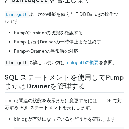
は、次の機能を備えた TiDB Binlogの操作ツー
binlogctl
ルです。
PumpやDrainerの状態を確認する
PumpまたはDrainerの一時停止または終了
PumpやDrainerの異常時の対応
の詳しい使い方は
binlogctl の概要
を参照。
binlogctl
SQL ステートメントを使用してPump
またはDrainerを管理する
binlog 関連の状態を表示または変更するには、TiDB で対
応する SQL ステートメントを実行します。
binlog が有効になっているかどうかを確認します。