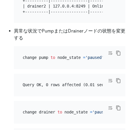
+----------|----------------|--------|--------
| drainer2 | 127.0.0.4:8249 | Online | 4085537
異常な状況でPumpまたはDrainerノードの状態を変更
する
change pump 
to
 node_state 
=
'paused'
for
 node_i
change drainer 
to
 node_state 
=
'paused'
for
 nod