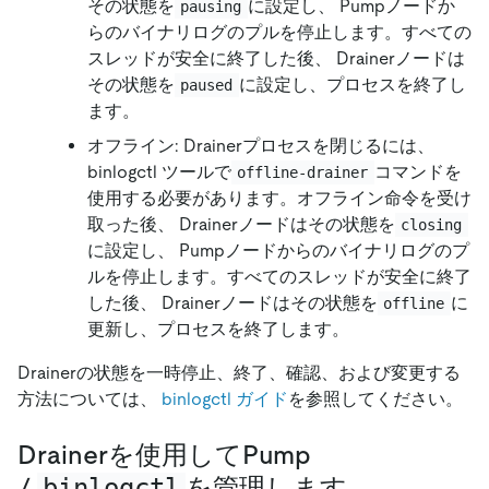
その状態を
に設定し、 Pumpノードか
pausing
らのバイナリログのプルを停止します。すべての
スレッドが安全に終了した後、 Drainerノードは
その状態を
に設定し、プロセスを終了し
paused
ます。
オフライン: Drainerプロセスを閉じるには、
binlogctl ツールで
コマンドを
offline-drainer
使用する必要があります。オフライン命令を受け
取った後、 Drainerノードはその状態を
closing
に設定し、 Pumpノードからのバイナリログのプ
ルを停止します。すべてのスレッドが安全に終了
した後、 Drainerノードはその状態を
に
offline
更新し、プロセスを終了します。
Drainerの状態を一時停止、終了、確認、および変更する
方法については、
binlogctl ガイド
を参照してください。
Drainerを使用してPump
/
binlogctl
を管理します