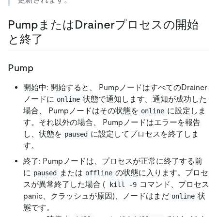
PumpまたはDrainerプロセスの開始
と終了
Pump
開始中: 開始すると、 PumpノードはすべてのDrainer
ノードに
状態で通知します。通知が成功した
online
場合、 Pumpノードはその状態を
に設定しま
online
す。それ以外の場合、 Pumpノードはエラーを報告
し、状態を
に設定してプロセスを終了しま
paused
す。
終了: Pumpノードは、プロセスが正常に終了する前
に
または
の状態に入ります。プロセ
paused
offline
スが異常終了した場合 (
コマンド、プロセス
kill -9
panic、クラッシュが原因)、ノードはまだ
状
online
態です。