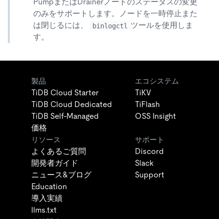
PumpまたはDrainerノードのステータスの変更
のみをサポートします。ノードを一時停止また
は閉じるには、
ツールを使用しま
binlogctl
す。
製品
エコシステム
TiDB Cloud Starter
TiKV
TiDB Cloud Dedicated
TiFlash
TiDB Self-Managed
OSS Insight
価格
リソース
サポート
よくあるご質問
Discord
開発者ガイド
Slack
ニュース&ブログ
Support
Education
導入実績
llms.txt