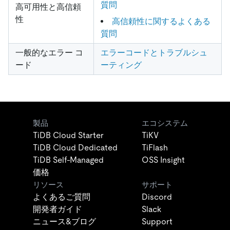
質問
高可用性と高信頼
性
高信頼性に関するよくある
質問
一般的なエラー コ
エラーコードとトラブルシュ
ード
ーティング
製品
エコシステム
TiDB Cloud Starter
TiKV
TiDB Cloud Dedicated
TiFlash
TiDB Self-Managed
OSS Insight
価格
リソース
サポート
よくあるご質問
Discord
開発者ガイド
Slack
ニュース&ブログ
Support