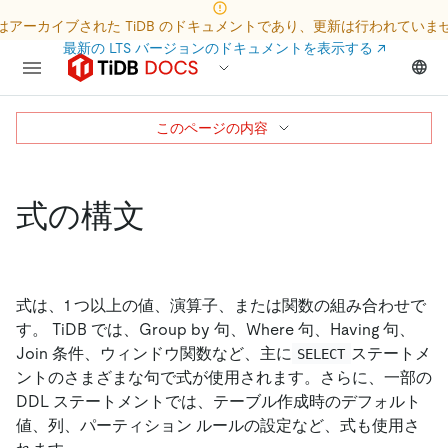
はアーカイブされた TiDB のドキュメントであり、更新は行われていま
最新の LTS バージョンのドキュメントを表示する
↗
このページの内容
式の構文
式は、1 つ以上の値、演算子、または関数の組み合わせで
す。 TiDB では、Group by 句、Where 句、Having 句、
Join 条件、ウィンドウ関数など、主に
ステートメ
SELECT
ントのさまざまな句で式が使用されます。さらに、一部の
DDL ステートメントでは、テーブル作成時のデフォルト
値、列、パーティション ルールの設定など、式も使用さ