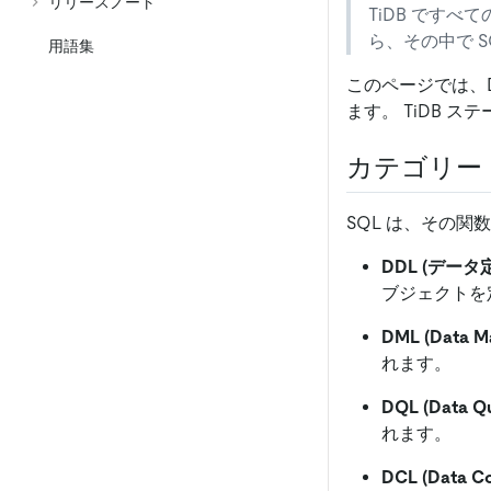
リリースノート
TiDB ですべ
ら、その中で 
用語集
このページでは、D
ます。 TiDB 
カテゴリー
SQL は、その関
DDL (データ
ブジェクトを
DML (Data Ma
れます。
DQL (Data Q
れます。
DCL (Data Co