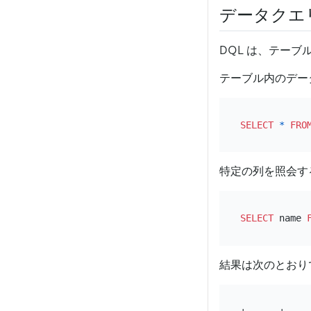
データクエ
DQL は、テー
テーブル内のデー
SELECT
*
FRO
特定の列を照会す
SELECT
 name 
結果は次のとおり