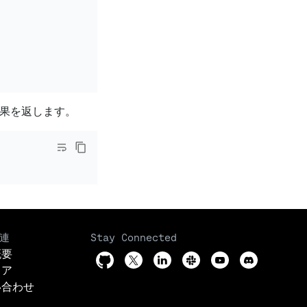
果を返します。
連
Stay Connected
概要
リア
い合わせ