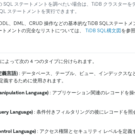
ての SQL ステートメントを調べたい場合は、TiDB クラスター
SQL ステートメントを実行できます。
DL、DML、CRUD 操作などの基本的なTiDB SQLステート
ステートメントの完全なリストについては、
TiDB SQL構文図
を参
数によって次の 4 つのタイプに分けられます。
定義言語)
: データベース、テーブル、ビュー、インデックスな
定義するために使用されます。
nipulation Language)
: アプリケーション関連のレコードを
uery Language)
: 条件付きフィルタリングの後にレコードを照
ntrol Language)
: アクセス権限とセキュリティ レベルを定