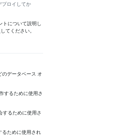
をデプロイしてか
メントについて説明し
照してください。
どのデータベース オ
操作するために使用さ
会するために使用さ
義するために使用され