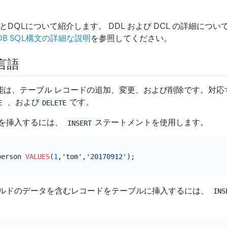
とDQLについて紹介します。 DDL および DCL の詳細につい
iDB SQL構文の詳細な説明
を参照してください。
言語
 機能は、テーブル レコードの追加、変更、および削除です。対
、および
です。
E
DELETE
を挿入するには、
ステートメントを使用します。
INSERT
person 
VALUES
(
1
,
'tom'
,
'20170912'
ルドのデータを含むレコードをテーブルに挿入するには、
INS