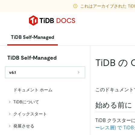
これはアーカイブされた Ti
TiDB Self-Managed
TiDB Self-Managed
TiDB の 
v6.1
このドキュメントで
ドキュメント ホーム
TiDBについて
始める前に
クイックスタート
TiDB クラス
発展させる
ーレス層) で Ti