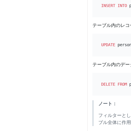
INSERT INTO
 
テーブル内のレコ
UPDATE
 perso
テーブル内のデー
DELETE
FROM
 
ノート：
フィルターとし
ブル全体に作用