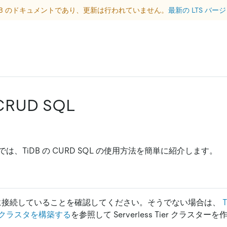
DB のドキュメントであり、更新は行われていません。
最新の LTS バ
CRUD SQL
は、TiDB の CURD SQL の使用方法を簡単に紹介します。
ターに接続していることを確認してください。そうでない場合は、
DBクラスタを構築する
を参照して Serverless Tier クラスタ