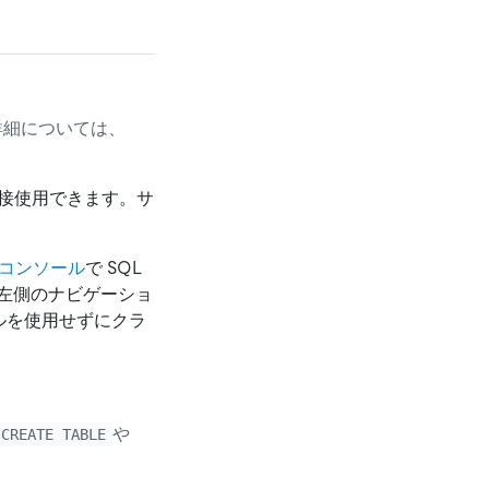
詳細については、
を直接使用できます。サ
oudコンソール
で SQL
左側のナビゲーショ
ナルを使用せずにクラ
や
CREATE TABLE