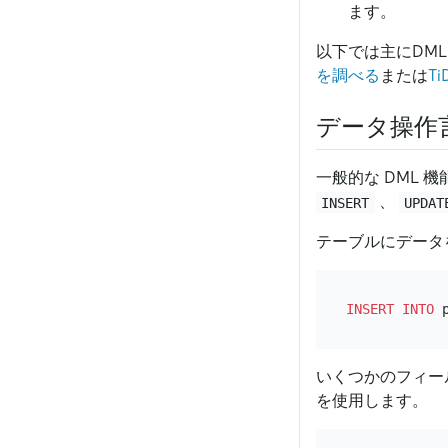
ます。
以下では主にDML
を調べる
または
T
データ操作
一般的な DML
、
INSERT
UPDAT
テーブルにデータ
INSERT INTO
 
いくつかのフィー
を使用します。