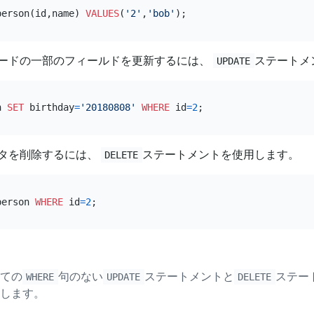
person(id,name) 
VALUES
(
'2'
,
'bob'
ードの一部のフィールドを更新するには、
ステートメ
UPDATE
n 
SET
 birthday
=
'20180808'
WHERE
 id
=
2
タを削除するには、
ステートメントを使用します。
DELETE
person 
WHERE
 id
=
2
ての
句のない
ステートメントと
ステー
WHERE
UPDATE
DELETE
します。