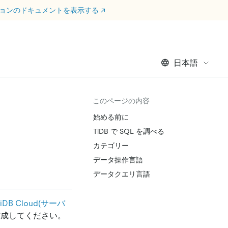
ージョンのドキュメントを表示する
↗
日本語
このページの内容
始める前に
TiDB で SQL を調べる
カテゴリー
データ操作言語
データクエリ言語
TiDB Cloud(サーバ
ーを作成してください。