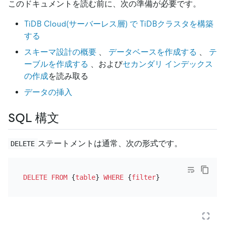
このドキュメントを読む前に、次の準備が必要です。
TiDB Cloud(サーバーレス層) で TiDBクラスタを構築
する
スキーマ設計の概要
、
データベースを作成する
、
テ
ーブルを作成する
、および
セカンダリ インデックス
の作成
を読み取る
データの挿入
SQL 構文
ステートメントは通常、次の形式です。
DELETE
DELETE
FROM
 {
table
} 
WHERE
 {
filter