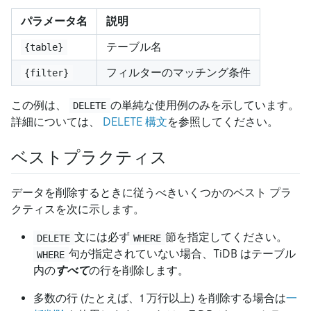
パラメータ名
説明
テーブル名
{table}
フィルターのマッチング条件
{filter}
この例は、
の単純な使用例のみを示しています。
DELETE
詳細については、
DELETE 構文
を参照してください。
ベストプラクティス
データを削除するときに従うべきいくつかのベスト プラ
クティスを次に示します。
文には必ず
節を指定してください。
DELETE
WHERE
句が指定されていない場合、TiDB はテーブル
WHERE
内の
すべて
の行を削除します。
多数の行 (たとえば、1 万行以上) を削除する場合は
一