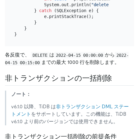
            System.out.println(
"delete "
 + count +
        } 
catch
 (SQLException e) {

            e.printStackTrace();

        }

    }

各反復で、
は
から
DELETE
2022-04-15 00:00:00
2022-
までの最大 1000 行を削除します。
04-15 00:15:00
非トランザクションの一括削除
ノート：
v6.1.0 以降、TiDB は
非トランザクション DML ステー
トメント
をサポートしています。この機能は、TiDB
v6.1.0 より前のバージョンでは使用できません。
非トランザクション一括削除の前提条件