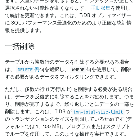
ます。大量のデータを削除すると、インデックスが正しく
選択されない可能性が高くなります。
手動収集
を使用し
て統計を更新できます。これは、TiDB オプティマイザー
に SQL パフォーマンス最適化のためのより正確な統計情
報を提供します。
一括削除
テーブルから複数行のデータを削除する必要がある場合
は、
例
句を選択し、
句を使用して、削除
DELETE
WHERE
する必要があるデータをフィルタリングできます。
ただし、多数の行 (1 万行以上) を削除する必要がある場合
は、データを反復的に削除することをお勧めします。つま
り、削除が完了するまで、繰り返しごとにデータの一部を
削除します。これは、TiDB が
つ
txn-total-size-limit
のトランザクションのサイズを制限しているためです (デ
フォルトでは 1、100 MB)。プログラムまたはスクリプト
でループを使用して、このような操作を実行できます。