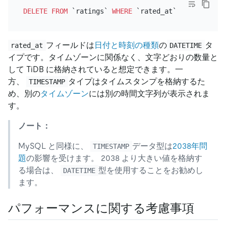
DELETE
FROM
 `ratings` 
WHERE
 `rated_at` 
>=
 "2022-04
フィールドは
日付と時刻の種類
の
タ
rated_at
DATETIME
イプです。タイムゾーンに関係なく、文字どおりの数量と
して TiDB に格納されていると想定できます。一
方、
タイプはタイムスタンプを格納するた
TIMESTAMP
め、別の
タイムゾーン
には別の時間文字列が表示されま
す。
ノート：
MySQL と同様に、
データ型は
2038年問
TIMESTAMP
題
の影響を受けます。 2038 より大きい値を格納す
る場合は、
型を使用することをお勧めし
DATETIME
ます。
パフォーマンスに関する考慮事項