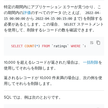
特定の期間内にアプリケーション エラーが見つかり、こ
の期間内の
評価
のすべてのデータ (たとえば、
2022-04-
から
まで) を削除する
15 00:00:00
2022-04-15 00:15:00
必要があるとします。この場合、
ステートメント
SELECT
を使用して、削除するレコードの数を確認できます。
SELECT
COUNT
(
*
) 
FROM
 `ratings` 
WHERE
 `rated_at` 
>=
10,000 を超えるレコードが返された場合は、
一括削除
を
使用してそれらを削除します。
返されるレコードが 10,000 件未満の場合は、次の例を使
用してそれらを削除します。
SQL では、例は次のとおりです。