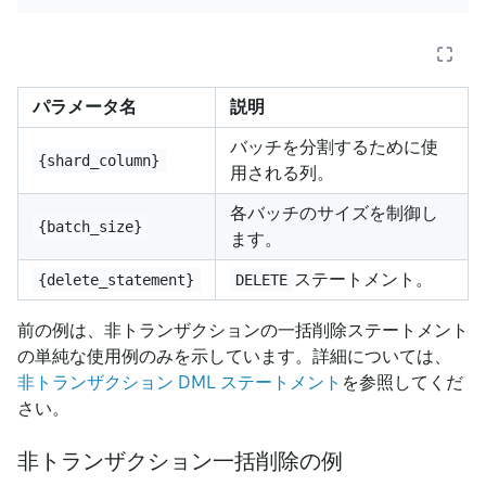
パラメータ名
説明
バッチを分割するために使
{shard_column}
用される列。
各バッチのサイズを制御し
{batch_size}
ます。
ステートメント。
{delete_statement}
DELETE
前の例は、非トランザクションの一括削除ステートメント
の単純な使用例のみを示しています。詳細については、
非トランザクション DML ステートメント
を参照してくだ
さい。
非トランザクション一括削除の例