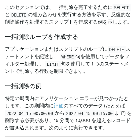
このセクションでは、一括削除を完了するために
SELECT
と
の組み合わせを実行する方法を示す、反復的な
DELETE
削除操作を処理するスクリプトを作成する例を示します。
一括削除ループを作成する
アプリケーションまたはスクリプトのループに
ス
DELETE
テートメントを記述し、
句を使用してデータをフ
WHERE
ィルター処理し、
句を使用して 1 つのステートメ
LIMIT
ントで削除する行数を制限できます。
一括削除の例
特定の期間内にアプリケーション エラーが見つかったと
します。この期間内に
評価
のすべてのデータ (たとえば
から
まで) を
2022-04-15 00:00:00
2022-04-15 00:15:00
削除する必要があり、15 分間で 10,000 を超えるレコード
が書き込まれます。次のように実行できます。