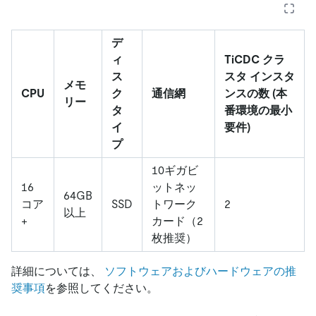
デ
ィ
TiCDC クラ
ス
スタ インスタ
メモ
CPU
ク
通信網
ンスの数 (本
リー
タ
番環境の最小
イ
要件)
プ
10ギガビ
16
ットネッ
64GB
コア
SSD
トワーク
2
以上
+
カード（2
枚推奨）
詳細については、
ソフトウェアおよびハードウェアの推
奨事項
を参照してください。