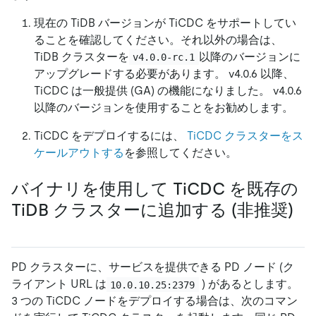
現在の TiDB バージョンが TiCDC をサポートしてい
ることを確認してください。それ以外の場合は、
TiDB クラスターを
以降のバージョンに
v4.0.0-rc.1
アップグレードする必要があります。 v4.0.6 以降、
TiCDC は一般提供 (GA) の機能になりました。 v4.0.6
以降のバージョンを使用することをお勧めします。
TiCDC をデプロイするには、
TiCDC クラスターをス
ケールアウトする
を参照してください。
バイナリを使用して TiCDC を既存の
TiDB クラスターに追加する (非推奨)
PD クラスターに、サービスを提供できる PD ノード (ク
ライアント URL は
) があるとします。
10.0.10.25:2379
3 つの TiCDC ノードをデプロイする場合は、次のコマン