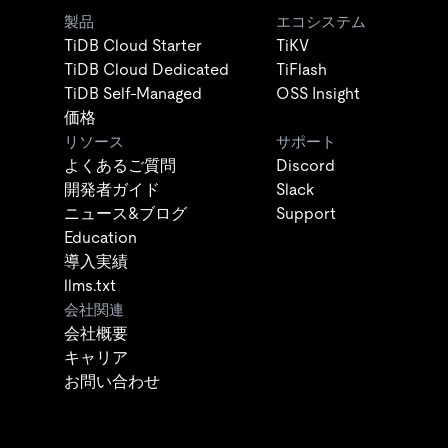
製品
エコシステム
TiDB Cloud Starter
TiKV
TiDB Cloud Dedicated
TiFlash
TiDB Self-Managed
OSS Insight
価格
リソース
サポート
よくあるご質問
Discord
開発者ガイド
Slack
ニュース&ブログ
Support
Education
導入実績
llms.txt
会社関連
会社概要
キャリア
お問い合わせ