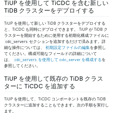
TiUP を使用して TiCDC を含む新しい
TiDB クラスターをデプロイする
TiUP を使用して新しい TiDB クラスターをデプロイする
と、TiCDC も同時にデプロイできます。 TiUP が TiDB ク
ラスターを開始するために使用する初期化構成ファイルに
セクションを追加するだけで済みます。詳
cdc_servers
細な操作については、
初期設定ファイルの編集
を参照し
てください。構成可能なフィールドの詳細について
は、
を使用して cdc_server を構成する
を
cdc_servers
参照してください。
TiUP を使用して既存の TiDB クラス
ターに TiCDC を追加する
TiUP を使用して、TiCDC コンポーネントを既存の TiDB
クラスターに追加することもできます。次の手順を実行し
ます。