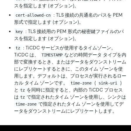
スを指定します (オプション)。
: TLS 接続の共通名のパスを PEM
cert-allowed-cn
形式で指定します (オプション)。
: TLS 接続用の PEM 形式の秘密鍵ファイルのパ
key
スを指定します (オプション)。
: TiCDC サービスが使用するタイムゾーン。
tz
TiCDC は、
などの時間データ タイプを内
TIMESTAMP
部で変換するとき、またはデータをダウンストリーム
にレプリケートするときに、このタイム ゾーンを使
用します。デフォルトは、プロセスが実行されるロー
カル タイム ゾーンです。
(
)
time-zone
sink-uri
と
を同時に指定すると、内部の TiCDC プロセス
tz
は
で指定されたタイム ゾーンを使用し、シンクは
tz
で指定されたタイム ゾーンを使用してデ
time-zone
ータをダウンストリームにレプリケートします。