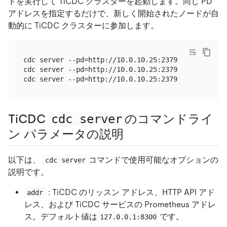
ドを実行して TiCDC クラスターを起動します。同じ PD
アドレスを指定するだけで、新しく開始されたノードが自
動的に TiCDC クラスターに参加します。
cdc server --pd=http://10.0.10.25:2379 --log-file=
cdc server --pd=http://10.0.10.25:2379 --log-file=
TiCDC
cdc server
のコマンドライ
ン パラメータの説明
以下は、
コマンドで使用可能なオプションの
cdc server
説明です。
: TiCDC のリッスン アドレス、HTTP API アド
addr
レス、および TiCDC サービスの Prometheus アドレ
ス。デフォルト値は
です。
127.0.0.1:8300