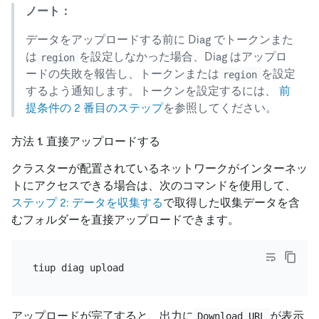
ノート：
データをアップロードする前に Diag でトークンまた
は
を設定しなかった場合、Diag はアップロ
region
ードの失敗を報告し、トークンまたは
を設定
region
するよう通知します。トークンを設定するには、
前
提条件の 2 番目のステップ
を参照してください。
方法 1. 直接アップロードする
クラスターが配置されているネットワークがインターネッ
トにアクセスできる場合は、次のコマンドを使用して、
ステップ 2: データを収集する
で取得した収集データを含
むフォルダーを直接アップロードできます。
アップロードが完了すると、出力に
が表示
Download URL