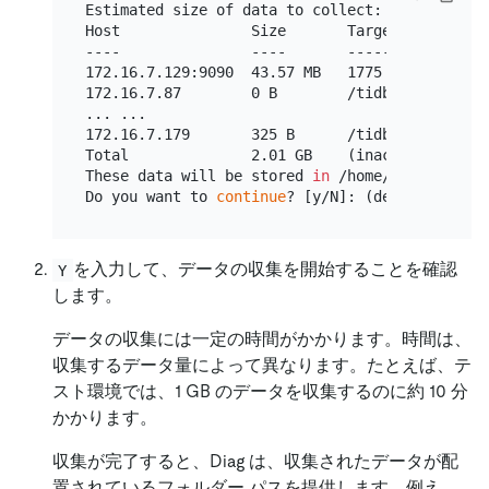
Estimated size of data to collect:

Host               Size       Target

----               ----       ------

172.16.7.129:9090  43.57 MB   1775 metrics, com
172.16.7.87        0 B        /tidb-deploy/tid
... ...

172.16.7.179       325 B      /tidb-deploy/tik
Total              2.01 GB    (inaccurate)

These data will be stored 
in
 /home/user/diag-f
Do you want to 
continue
を入力して、データの収集を開始することを確認
Y
します。
データの収集には一定の時間がかかります。時間は、
収集するデータ量によって異なります。たとえば、テ
スト環境では、1 GB のデータを収集するのに約 10 分
かかります。
収集が完了すると、Diag は、収集されたデータが配
置されているフォルダー パスを提供します。例え