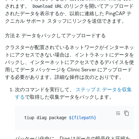
されます。
のリンクを開いてアップロード
Download URL
されたデータを表示するか、以前に連絡した PingCAP テ
クニカル サポート スタッフにリンクを送信できます。
方法 2. データをパックしてアップロードする
クラスターが配置されているネットワークがインターネッ
トにアクセスできない場合は、イントラネットにデータを
パックし、インターネットにアクセスできるデバイスを使
用してデータ パッケージを Clinic Server にアップロード
する必要があります。詳細な操作は次のとおりです。
次のコマンドを実行して、
ステップ 2. データを収集
する
で取得した収集データをパックします。
tiup diag package 
${filepath}
パッケージ化中に、Diag はデータの暗号化と圧縮を