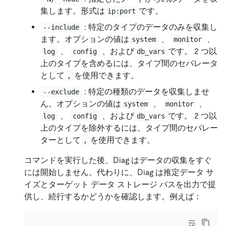
集します。形式は
です。
ip:port
: 特定のタイプのデータのみを収集し
--include
ます。オプションの値は
、
、
system
monitor
、
、および
です。 2 つ以
log
config
db_vars
上のタイプを含めるには、タイプ間のセパレータ
として
を使用できます。
,
: 特定の種類のデータを収集しませ
--exclude
ん。オプションの値は
、
、
system
monitor
、
、および
です。 2 つ以
log
config
db_vars
上のタイプを除外するには、タイプ間のセパレー
ターとして
を使用できます。
,
コマンドを実行した後、Diag はデータの収集をすぐ
には開始しません。代わりに、Diag は推定データ サ
イズとターゲット データ ストレージ パスを出力で提
供し、続行するかどうかを確認します。例えば：