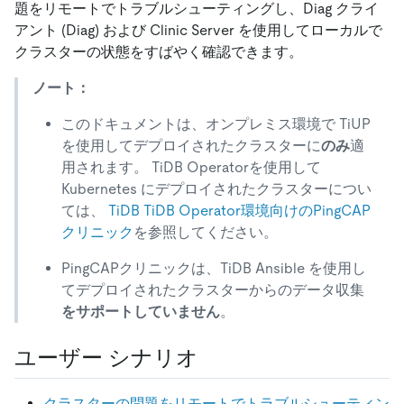
題をリモートでトラブルシューティングし、Diag クライ
アント (Diag) および Clinic Server を使用してローカルで
クラスターの状態をすばやく確認できます。
ノート：
このドキュメントは、オンプレミス環境で TiUP
を使用してデプロイされたクラスターに
のみ
適
用されます。 TiDB Operatorを使用して
Kubernetes にデプロイされたクラスターについ
ては、
TiDB TiDB Operator環境向けのPingCAP
クリニック
を参照してください。
PingCAPクリニックは、TiDB Ansible を使用し
てデプロイされたクラスターからのデータ収集
をサポートしていません
。
ユーザー シナリオ
クラスターの問題をリモートでトラブルシューティン