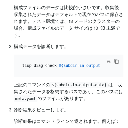
構成ファイルのデータは比較的小さいです。収集後、
収集されたデータはデフォルトで現在のパスに保存さ
れます。テスト環境では、18 ノードのクラスターの
場合、構成ファイルのデータ サイズは 10 KB 未満で
す。
構成データを診断します。
tiup diag check 
${subdir-in-output-data}
上記のコマンドの
は、収
${subdir-in-output-data}
集されたデータを格納するパスであり、このパスには
のファイルがあります。
meta.yaml
診断結果をビューします。
診断結果はコマンド ラインで返されます。例えば：