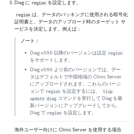
Diag に
を設定します。
region
は、データのパッキングに使用される暗号化
region
証明書と、データのアップロード時のターゲット サ
ービスを決定します。例えば：
ノート：
Diag v0.9.0 以降のバージョンは設定
region
をサポートします。
Diag v0.9.0 より前のバージョンでは、デー
タはデフォルトで中国地域の Clinic Server
にアップロードされます。これらのバージ
ョンで
を設定するには、
region
tiup 
コマンドを実行して Diag を最
update diag
新バージョンにアップグレードしてから、
Diag で
を設定します。
region
海外ユーザー向けに Clinic Server を使用する場合