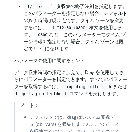
: データ収集の終了時刻を指定します。
-t/--to
このパラメーターを指定しない場合、デフォルト
の終了時間は現時点です。タイム ゾーンを変更
するには、
構文を使用しま
-f="12:30 +0800"
す。
など、このパラメーターでタイム ゾ
+0800
ーン情報を指定しない場合、タイム ゾーンは既
定で UTC になります。
パラメータの使用に関するヒント:
データ収集時間の指定に加えて、Diag を使用してさ
らにパラメーターを指定できます。すべてのパラメー
ターを取得するには、
または
tiup diag collect -h
コマンドを実行します。
tiup diag collectdm -h
ノート：
デフォルトでは、diag はシステム変数デー
タ (db_vars) を収集しません。このデータ
を収集するには、データベースにアクセス