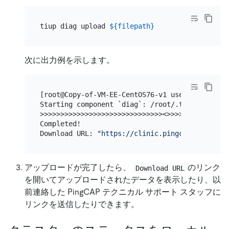
tiup diag upload 
${filepath}
次に出力例を示します。
[root@Copy-of-VM-EE-CentOS76-v1 user]# tiup di
Starting component `diag`: /root/.tiup/compone
>>>>>>>>>>>>>>>>>>>>>>>>>>>>>><>>>>>>>>>

Completed!

Download URL: 
"https://clinic.pingcap.com.cn/p
アップロードが完了したら、
のリンク
Download URL
を開いてアップロードされたデータを表示したり、以
前連絡した PingCAP テクニカル サポート スタッフに
リンクを送信したりできます。