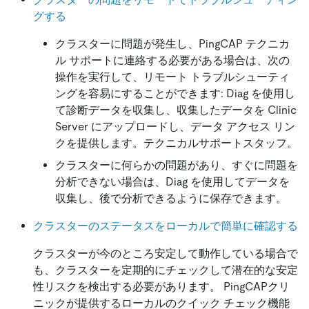
グする
クラスターに問題が発生し、PingCAP テクニカ
ル サポートに連絡する必要がある場合は、次の
操作を実行して、リモート トラブルシューティ
ングを容易にすることができます: Diag を使用し
て診断データを収集し、収集したデータを Clinic
Server にアップロードし、データ アクセス リン
クを提供します。テクニカルサポートスタッフ。
クラスターに何らかの問題があり、すぐに問題を
分析できない場合は、Diag を使用してデータを
収集し、後で分析できるように保存できます。
クラスターのステータスをローカルで簡単に確認する
クラスターが今のところ安定して動作している場合で
も、クラスターを定期的にチェックして潜在的な安定
性リスクを検出する必要があります。 PingCAPクリ
ニックが提供するローカルのクイック チェック機能