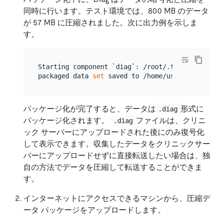
同時に行います。テスト環境では、800 MB のデータ
が 57 MB に圧縮されました。次に出力例を示しま
す。
Starting component `diag`: /root/.tiup/compone
packaged data 
set
パッケージ化が完了すると、データは
形式に
.diag
パッケージ化されます。
ファイルは、クリニ
.diag
ック サーバーにアップロードされた後にのみ復号化
して表示できます。収集したデータをクリニックサー
バーにアップロードせずに直接転送したい場合は、独
自の方法でデータを圧縮して転送することができま
す。
インターネットにアクセスできるマシンから、圧縮デ
ータ パッケージをアップロードします。