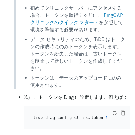
初めてクリニックサーバーにアクセスする
場合、トークンを取得する前に、
PingCAP
クリニックのクイック スタート
を参照して
環境を準備する必要があります。
データ セキュリティのため、TiDB はトーク
ンの作成時にのみトークンを表示します。
トークンを紛失した場合は、古いトークン
を削除して新しいトークンを作成してくだ
さい。
トークンは、データのアップロードにのみ
使用されます。
次に、トークンを Diag に設定します。例えば：
tiup diag config clinic.token 
${token-valu