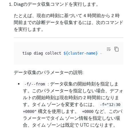
Diagのデータ収集コマンドを実行します。
たとえば、現在の時刻に基づいて 4 時間前から 2 時
間前までの診断データを収集するには、次のコマンド
を実行します。
tiup diag collect 
${cluster-name}
 -f=
"-4h"
 -t=
データ収集のパラメーターの説明:
: データ収集の開始時刻を指定しま
-f/--from
す。このパラメーターを指定しない場合、デフォ
ルトの開始時刻は現在時刻の 2 時間前になりま
す。タイム ゾーンを変更するには、
-f="12:30 
構文を使用します。
など、このパ
+0800"
+0800
ラメーターでタイム ゾーン情報を指定しない場
合、タイム ゾーンは既定で UTC になります。