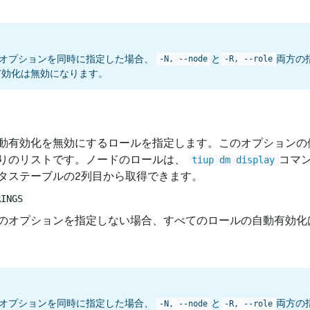
オプションを同時に指定した場合、
と
両方の
-N, --node
-R, --role
有効化は無効になります。
動有効化を無効にするロールを指定します。このオプションの
りのリストです。ノードのロールは、
コマ
tiup dm display
タステーブルの2列目から取得できます。
RINGS
のオプションを指定しない場合、すべてのロールの自動有効化
オプションを同時に指定した場合、
と
両方の
-N, --node
-R, --role