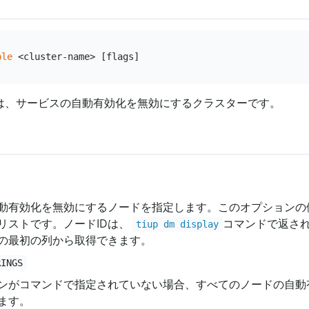
ble
は、サービスの自動有効化を無効にするクラスターです。
動有効化を無効にするノードを指定します。このオプションの値
リストです。ノードIDは、
コマンドで返さ
tiup dm display
の最初の列から取得できます。
RINGS
ンがコマンドで指定されていない場合、すべてのノードの自動
ます。