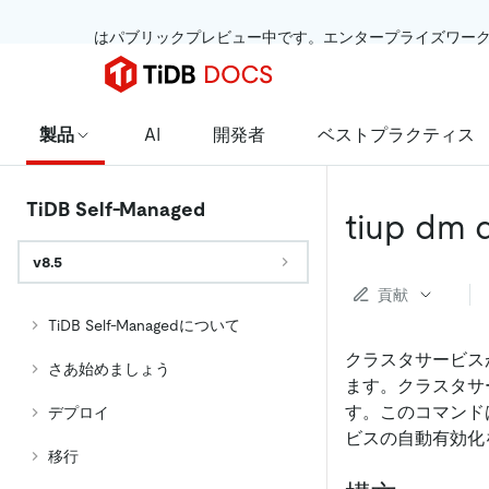
 はパブリックプレビュー中です。エンタープライズワー
製品
AI
開発者
ベストプラクティス
TiDB Self-Managed
tiup dm 
v8.5
貢献
TiDB Self-Managedについて
クラスタサービス
さあ始めましょう
ます。クラスタサ
す。このコマンド
デプロイ
ビスの自動有効化
移行