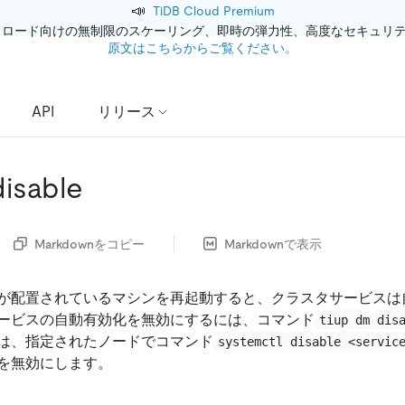
📣
TiDB Cloud Premium
クロード向けの無制限のスケーリング、即時の弾力性、高度なセキュリ
原文はこちらからご覧ください。
API
リリース
disable
Markdownをコピー
Markdownで表示
が配置されているマシンを再起動すると、クラスタサービスは
ービスの自動有効化を無効にするには、コマンド
tiup dm dis
は、指定されたノードでコマンド
systemctl disable <servic
を無効にします。