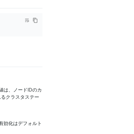
は、ノードIDのカ
れるクラスタステー
有効化はデフォルト