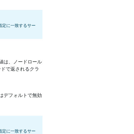
指定に一致するサー
値は、ノードロール
ンドで返されるクラ
はデフォルトで無効
指定に一致するサー