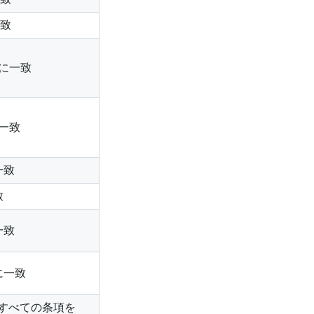
一致
に一致
一致
一致
致
一致
に一致
すべての条項を