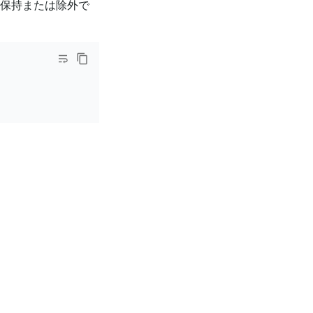
を保持または除外で