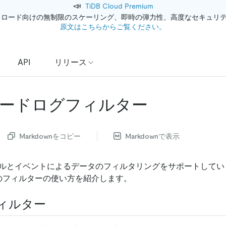
📣
TiDB Cloud Premium
クロード向けの無制限のスケーリング、即時の弾力性、高度なセキュリ
原文はこちらからご覧ください。
API
リリース
ードログフィルター
Markdownをコピー
Markdownで表示
ーブルとイベントによるデータのフィルタリングをサポートして
のフィルターの使い方を紹介します。
ィルター