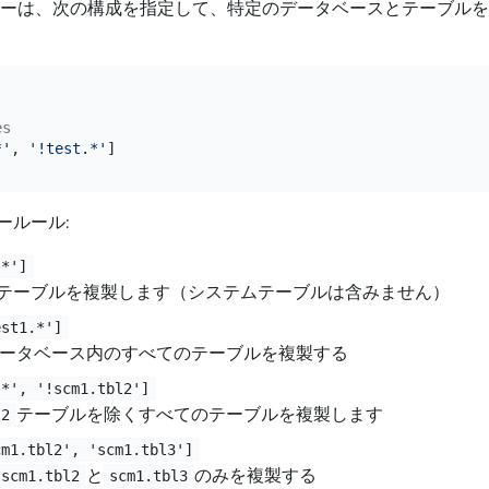
ターは、次の構成を指定して、特定のデータベースとテーブル
es
*'
, 
'!test.*'
ールール:
.*']
テーブルを複製します（システムテーブルは含みません）
est1.*']
ータベース内のすべてのテーブルを複製する
.*', '!scm1.tbl2']
テーブルを除くすべてのテーブルを複製します
l2
cm1.tbl2', 'scm1.tbl3']
と
のみを複製する
scm1.tbl2
scm1.tbl3