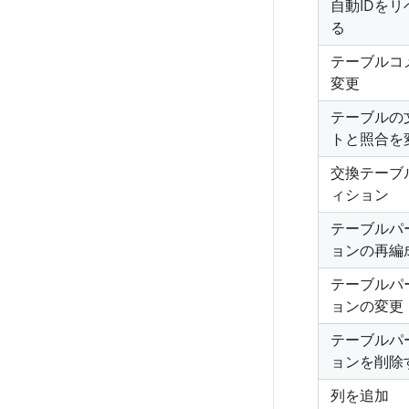
自動IDを
る
テーブルコ
変更
テーブルの
トと照合を
交換テーブ
ィション
テーブルパ
ョンの再編
テーブルパ
ョンの変更
テーブルパ
ョンを削除
列を追加