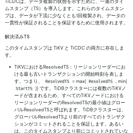
TiCDCは、データ複製の状態を示すために、一連のタイ
ムスタンプ（TS）を導入します。これらのタイムスタン
プは、データが下流に少なくとも1回複製され、データの
一貫性が保証されることを保証するために使用されます。
解決済みTS
このタイムスタンプは TiKV と TiCDC の両方に存在しま
す。
TiKVにおけるResolvedTS：リージョンリーダーにお
ける最も古いトランザクションの開始時刻を表しま
す。つまり、
= max(
, min(
ResolvedTS
ResolvedTS
)) です。TiDBクラスターには複数のTiKVノ
StartTS
ードが含まれるため、すべてのTiKVノードにおける
リージョンリーダーのResolvedTSの最小値はグロー
バルResolvedTSと呼ばれます。TiDBクラスターは、
グローバルResolvedTSより前のすべてのトランザク
ションがコミットされることを保証します。あるい
は、このタイムスタンプより前にコミットされていな