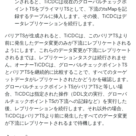
ンされると、TiCDCは現在のグローバルチェックポ
イントTSをプライマリTSとして、下流のtsMapを記
録するテーブルに挿入します。その後、TiCDCはデ
ータレプリケーションを続行します。
バリアTSが生成されると、TiCDCは、このバリアTSより
前に発生したデータ変更のみが下流にレプリケートされる
ようにします。これらのデータ変更が下流にレプリケート
されるまでは、レプリケーションタスクは続行されませ
ん。オーナーTiCDCは、グローバルチェックポイントTS
とバリアTSを継続的に比較することで、すべてのターゲ
ットデータがレプリケートされたかどうかを確認します。
グローバルチェックポイントTSがバリアTSと等しい場
合、TiCDCは指定された操作（DDL文の実行、グローバ
ルチェックポイントTSの下流への記録など）を実行した
後、レプリケーションを続行します。それ以外の場合、
TiCDCはバリアTSより前に発生したすべてのデータ変更
が下流にレプリケートされるまで待機します。