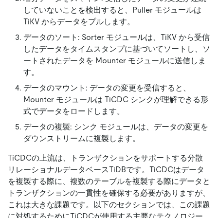
していないことを検出すると、Puller モジュールは
TiKV からデータをプルします。
データのソート: Sorter モジュールは、TiKV から受信
したデータをタイムスタンプに基づいてソートし、ソ
ートされたデータを Mounter モジュールに送信しま
す。
データのマウント: データの変更を受信すると、
Mounter モジュールは TiCDC シンクが理解できる形
式でデータをロードします。
データの複製: シンク モジュールは、データの変更を
ダウンストリームに複製します。
TiCDCの上流は、トランザクションをサポートする分散
リレーショナルデータベースTiDBです。TiCDCはデータ
を複製する際に、複数のテーブルを複製する際にデータと
トランザクションの一貫性を確保する必要がありますが、
これは大きな課題です。以下のセクションでは、この課題
に対処するためにTiCDCが使用する主要なテクノロジー