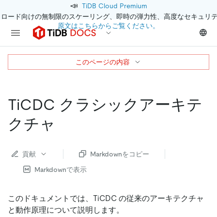
📣
TiDB Cloud Premium
クロード向けの無制限のスケーリング、即時の弾力性、高度なセキュリ
原文はこちらからご覧ください。
このページの内容
TiCDC クラシックアーキテ
クチャ
貢献
Markdownをコピー
Markdownで表示
このドキュメントでは、TiCDC の従来のアーキテクチャ
と動作原理について説明します。