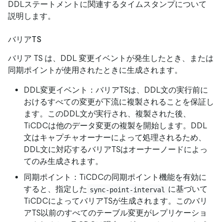
DDLステートメントに関連するタイムスタンプについて
説明します。
バリアTS
バリア TS は、DDL 変更イベントが発生したとき、または
同期ポイントが使用されたときに生成されます。
DDL変更イベント：バリアTSは、DDL文の実行前に
おけるすべての変更が下流に複製されることを保証し
ます。このDDL文が実行され、複製された後、
TiCDCは他のデータ変更の複製を開始します。DDL
文はキャプチャオーナーによって処理されるため、
DDL文に対応するバリアTSはオーナーノードによっ
てのみ生成されます。
同期ポイント：TiCDCの同期ポイント機能を有効に
すると、指定した
に基づいて
sync-point-interval
TiCDCによってバリアTSが生成されます。このバリ
アTS以前のすべてのテーブル変更がレプリケーショ