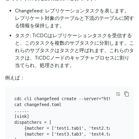
Changefeed: レプリケーションタスクを表します。
レプリケート対象のテーブルと下流のテーブルに関す
る情報を保持します。
タスク: TiCDCはレプリケーションタスクを受信する
と、このタスクを複数のサブタスクに分割します。こ
れらのサブタスクはタスクと呼ばれます。これらのタ
スクは、TiCDCノードのキャプチャプロセスに割り
当てられ、処理されます。
例えば：
cdc cli changefeed create --server="http://127.0.0
cat changefeed.toml

......

[sink]

dispatchers = [

    {matcher = ['test1.tab1', 'test2.tab2'], topic
    {matcher = ['test3.tab3', 'test4.tab4'], topic