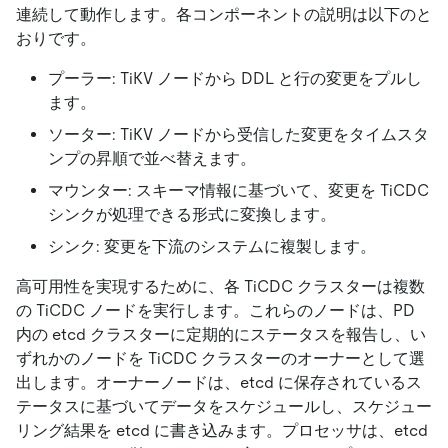
連続して動作します。各コンポーネントの説明は以下のと
おりです。
プーラー: TiKV ノードから DDL と行の変更をプルし
ます。
ソーター: TiKV ノードから受信した変更をタイムスタ
ンプの昇順で並べ替えます。
マウンター: スキーマ情報に基づいて、変更を TiCDC
シンクが処理できる形式に変換します。
シンク: 変更を下流のシステムに複製します。
高可用性を実現するために、各 TiCDC クラスターは複数
の TiCDC ノードを実行します。これらのノードは、PD
内の etcd クラスターに定期的にステータスを報告し、い
ずれかのノードを TiCDC クラスターのオーナーとして選
出します。オーナーノードは、etcd に保存されているス
テータスに基づいてデータをスケジュールし、スケジュー
リング結果を etcd に書き込みます。プロセッサは、etcd