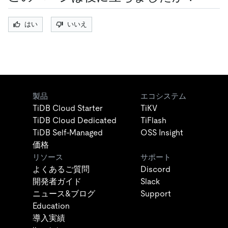
はい
いいえ
製品
エコシステム
TiDB Cloud Starter
TiKV
TiDB Cloud Dedicated
TiFlash
TiDB Self-Managed
OSS Insight
価格
リソース
サポート
よくあるご質問
Discord
開発者ガイド
Slack
ニュース&ブログ
Support
Education
導入実績