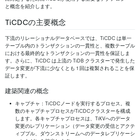
と概念を紹介します。
TiCDCの主要概念
下流のリレーショナルデータベースでは、TiCDC は単一
テーブル内のトランザクションの一貫性と、複数テーブル
における最終的なトランザクションの一貫性を保証しま
す。さらに、TiCDC は上流の TiDB クラスターで発生した
データ変更が下流に少なくとも 1 回は複製されることを保
証します。
建築関連の概念
キャプチャ：TiCDCノードを実行するプロセス。複
数のキャプチャプロセスがTiCDCクラスターを構成
します。各キャプチャプロセスは、TiKVへのデータ
変更のレプリケーション（データ変更の受信とアクテ
ィブプル、ダウンストリームへのデータレプリケーシ