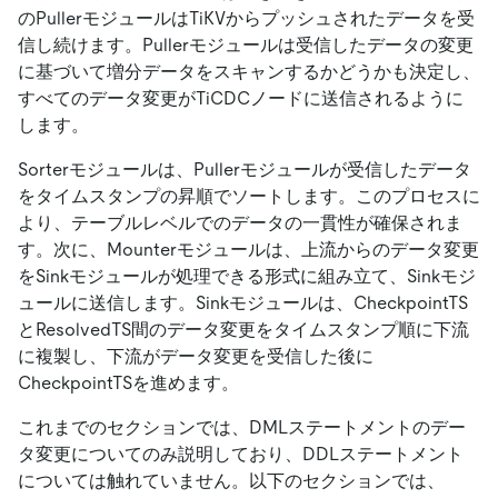
のPullerモジュールはTiKVからプッシュされたデータを受
信し続けます。Pullerモジュールは受信したデータの変更
に基づいて増分データをスキャンするかどうかも決定し、
すべてのデータ変更がTiCDCノードに送信されるように
します。
Sorterモジュールは、Pullerモジュールが受信したデータ
をタイムスタンプの昇順でソートします。このプロセスに
より、テーブルレベルでのデータの一貫性が確保されま
す。次に、Mounterモジュールは、上流からのデータ変更
をSinkモジュールが処理できる形式に組み立て、Sinkモジ
ュールに送信します。Sinkモジュールは、CheckpointTS
とResolvedTS間のデータ変更をタイムスタンプ順に下流
に複製し、下流がデータ変更を受信した後に
CheckpointTSを進めます。
これまでのセクションでは、DMLステートメントのデー
タ変更についてのみ説明しており、DDLステートメント
については触れていません。以下のセクションでは、