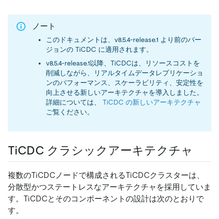
ノート
このドキュメントは、v8.5.4-release.1 より前のバー
ジョンの TiCDC に適用されます。
v8.5.4-release.1以降、TiCDCは、リソースコストを
削減しながら、リアルタイムデータレプリケーショ
ンのパフォーマンス、スケーラビリティ、安定性を
向上させる新しいアーキテクチャを導入しました。
詳細については、
TiCDC の新しいアーキテクチャ
ご覧ください。
TiCDC クラシックアーキテクチャ
複数のTiCDCノードで構成されるTiCDCクラスターは、
分散型かつステートレスなアーキテクチャを採用していま
す。TiCDCとそのコンポーネントの設計は次のとおりで
す。