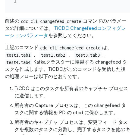
前述の
コマンドのパラメー
cdc cli changefeed create
タの詳細については、
TiCDC Changefeedコンフィグレ
ーションパラメータ
を参照してください。
上記のコマンド
は、
cdc cli changefeed create
、
、
、
test1.tab1
test1.tab2
test3.tab3
Kafkaクラスターに複製する changefeed タ
test4.tab4
スクを作成します。TiCDCがこのコマンドを受信した後
の処理フローは以下のとおりです。
TiCDC はこのタスクを所有者のキャプチャ プロセス
に送信します。
所有者の Capture プロセスは、この changefeed タ
スクに関する情報を PD の etcd に保存します。
所有者のキャプチャ プロセスは、変更フィード タス
クを複数のタスクに分割し、完了するタスクを他のキ