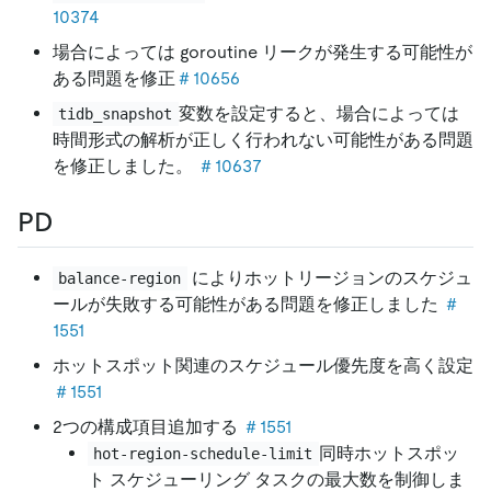
10374
場合によっては goroutine リークが発生する可能性が
ある問題を修正
＃10656
変数を設定すると、場合によっては
tidb_snapshot
時間形式の解析が正しく行われない可能性がある問題
を修正しました。
＃10637
PD
によりホットリージョンのスケジュ
balance-region
ールが失敗する可能性がある問題を修正しました
＃
1551
ホットスポット関連のスケジュール優先度を高く設定
＃1551
2つの構成項目追加する
＃1551
同時ホットスポッ
hot-region-schedule-limit
ト スケジューリング タスクの最大数を制御しま