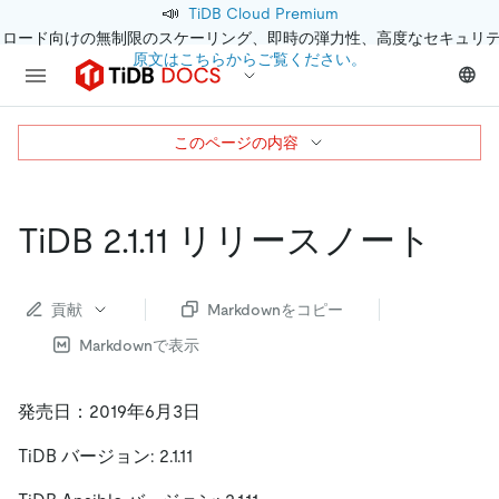
📣
TiDB Cloud Premium
クロード向けの無制限のスケーリング、即時の弾力性、高度なセキュリ
原文はこちらからご覧ください。
このページの内容
TiDB 2.1.11 リリースノート
貢献
Markdownをコピー
Markdownで表示
発売日：2019年6月3日
TiDB バージョン: 2.1.11