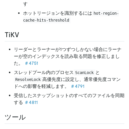
す
ホットリージョンを識別するには
hot-region-
cache-hits-threshold
TiKV
リーダーとラーナーが1つずつしかない場合にラーナ
ーが空のインデックスを読み取る問題を修正しまし
た。
＃4751
スレッドプール内のプロセス
と
ScanLock
高優先度に設定し、通常優先度コマン
ResolveLock
ドへの影響を軽減します。
＃4791
受信したスナップショットのすべてのファイルを同期
する
＃4811
ツール