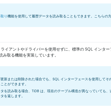
み取り
機能を使用して履歴データを読み取ることもできます。こちらの
なクライアントやドライバーを使用せずに、標準の SQL インタ
読み取る機能を実装しています。
更新または削除された場合でも、SQL インターフェースを使用してそ
ることができます。
タを読み取る場合、TiDB は、現在のテーブル構造が異なっていても
ータを返します。