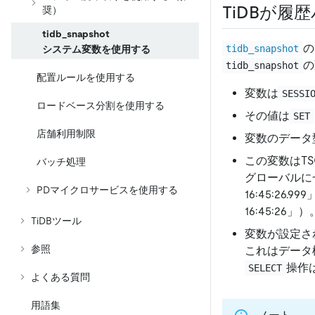
TiDBが
奨）
tidb_snapshot
の
tidb_snapshot
システム変数を使用する
の
tidb_snapshot
配置ルールを使用する
変数は
SESSI
ロードベース分割を使用する
その値は
SET
店舗利用制限
変数のデータ
この変数はTSO
バッチ処理
グローバルに一
PDマイクロサービスを使用する
16:45:26
16:45:26」）
TiDBツール
変数が設定さ
参照
これはデータ
操作
SELECT
よくある質問
用語集