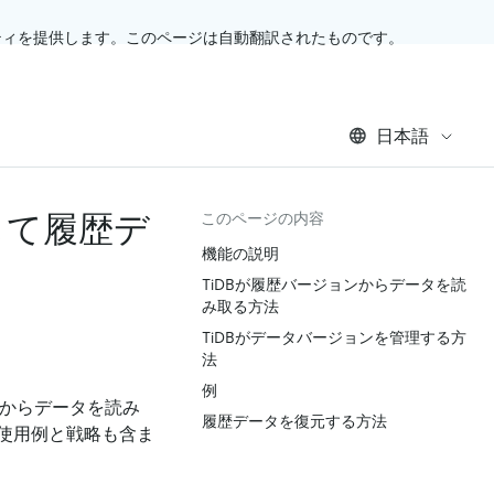
ティを提供します。このページは自動翻訳されたものです。
日本語
して履歴デ
このページの内容
機能の説明
TiDBが履歴バージョンからデータを読
み取る方法
TiDBがデータバージョンを管理する方
法
例
からデータを読み
履歴データを復元する方法
使用例と戦略も含ま