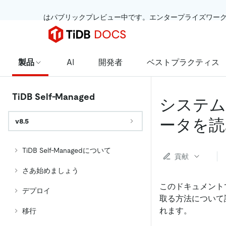
 はパブリックプレビュー中です。エンタープライズワー
製品
AI
開発者
ベストプラクティス
TiDB Self-Managed
システム
ータを読
v8.5
TiDB Self-Managedについて
貢献
さあ始めましょう
このドキュメント
デプロイ
取る方法について
れます。
移行