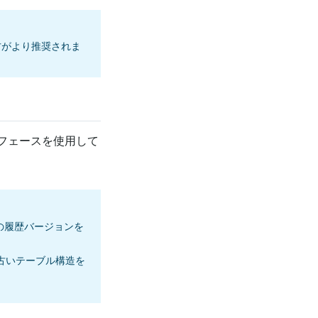
方がより推奨されま
ーフェースを使用して
の履歴バージョンを
、古いテーブル構造を