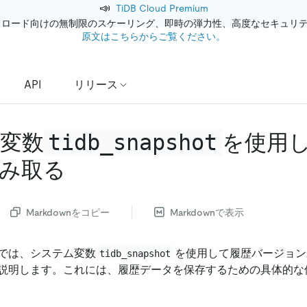
📣
TiDB Cloud Premium
クロード向けの無制限のスケーリング、即時の弾力性、高度なセキュリ
原文はこちらからご覧ください。
API
リリース
tidb_snapshot
変数
を使用
み取る
Markdownをコピー
Markdownで表示
では、システム変数
を使用して履歴バージョン
tidb_snapshot
説明します。これには、履歴データを保存するための具体的な