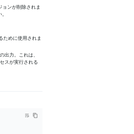
ジョンが削除されま
い。
するために使用されま
の出力。これは、
セスが実行される