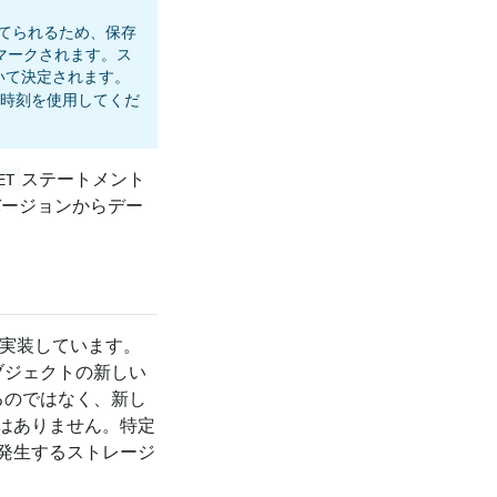
り当てられるため、保存
マークされます。ス
いて決定されます。
の時刻を使用してくだ
ステートメント
ET
新バージョンからデー
を実装しています。
ブジェクトの新しい
るのではなく、新し
はありません。特定
発生するストレージ