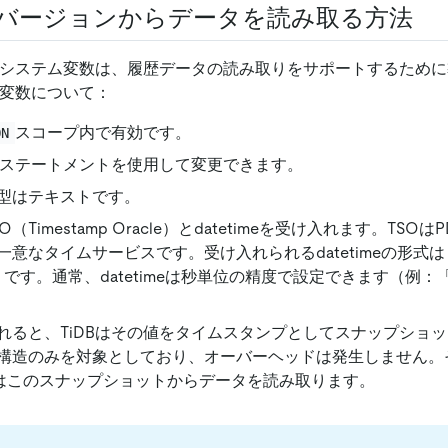
履歴バージョンからデータを読み取る方法
システム変数は、履歴データの読み取りをサポートするために
変数について：
スコープ内で有効です。
ON
ステートメントを使用して変更できます。
型はテキストです。
（Timestamp Oracle）とdatetimeを受け入れます。TS
意なタイムサービスです。受け入れられるdatetimeの形式は「20
.999」です。通常、datetimeは秒単位の精度で設定できます（例：「20
。
れると、TiDBはその値をタイムスタンプとしてスナップショ
構造のみを対象としており、オーバーヘッドは発生しません。
はこのスナップショットからデータを読み取ります。