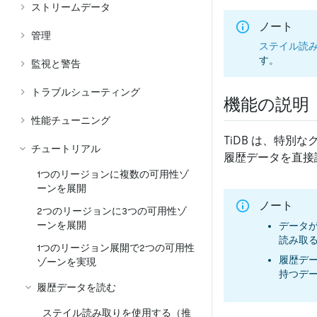
ストリームデータ
ノート
管理
ステイル読
す。
監視と警告
トラブルシューティング
機能の説明
性能チューニング
TiDB は、特別
チュートリアル
履歴データを直接
1つのリージョンに複数の可用性ゾ
ーンを展開
ノート
2つのリージョンに3つの可用性ゾ
ーンを展開
データが
読み取
1つのリージョン展開で2つの可用性
履歴デー
ゾーンを実現
持つデ
履歴データを読む
ステイル読み取りを使用する（推