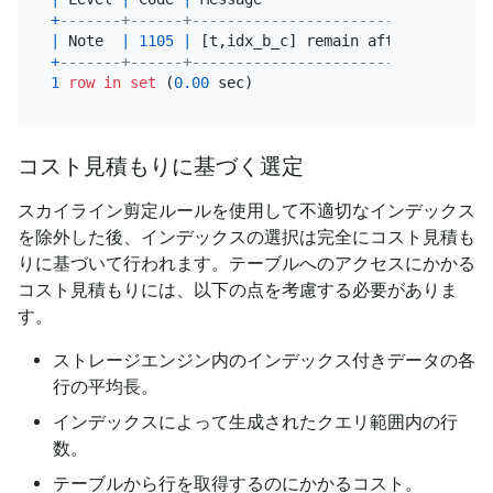
+
-------+------+----------------------------------
|
 Note  
|
1105
|
 [t,idx_b_c] remain after pruning 
+
-------+------+----------------------------------
1
row
in
set
 (
0.00
コスト見積もりに基づく選定
スカイライン剪定ルールを使用して不適切なインデックス
を除外した後、インデックスの選択は完全にコスト見積も
りに基づいて行われます。テーブルへのアクセスにかかる
コスト見積もりには、以下の点を考慮する必要がありま
す。
ストレージエンジン内のインデックス付きデータの各
行の平均長。
インデックスによって生成されたクエリ範囲内の行
数。
テーブルから行を取得するのにかかるコスト。