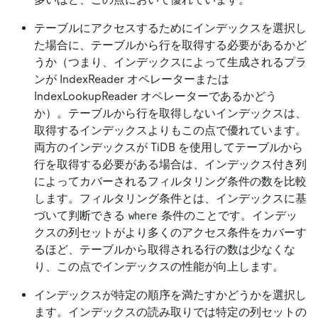
テーブルにアクセスするためにインデックスを選択し
た場合に、テーブルから行を取得する必要があるかど
うか（つまり、インデックスによって生成されるプラ
ンが IndexReader オペレーターまたは
IndexLookupReader オペレーターであるかどう
か）。テーブルから行を取得しないインデックスは、
取得するインデックスよりもこの点で優れています。
両方のインデックスが TiDB を使用してテーブルから
行を取得する必要がある場合は、インデックス付き列
によってカバーされるフィルタリング条件の数を比較
します。フィルタリング条件とは、インデックスに基
づいて判断できる
条件のことです。インデッ
where
クスの列セットがより多くのアクセス条件をカバーす
るほど、テーブルから取得される行の数は少なくな
り、この点でインデックスの性能が向上します。
インデックスが特定の順序を満たすかどうかを選択し
ます。インデックスの読み取りでは特定の列セットの