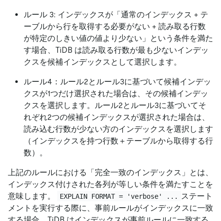
ルール 3: インデックスが「通常のインデックス + テ
ーブルから行を取得する必要がない + 読み取る行数
が特定のしきい値の値より少ない」という条件を満た
す場合、TiDB は読み取る行数が最も少ないインデッ
クスを候補インデックスとして選択します。
ルール4：ルール2とルール3に基づいて候補インデッ
クスが1つだけ選択された場合は、その候補インデッ
クスを選択します。ルール2とルール3に基づいてそ
れぞれ2つの候補インデックスが選択された場合は、
読み込む行数が少ない方のインデックスを選択します
（インデックスを持つ行数＋テーブルから取得する行
数）。
上記のルールにおける「完全一致のインデックス」とは、
インデックス付けされた各列が等しい条件を満たすことを
意味します。
ステート
EXPLAIN FORMAT = 'verbose' ...
メントを実行する際に、事前ルールがインデックスに一致
する場合、TiDB はインデックスが事前ルールに一致する