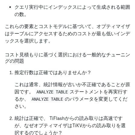
クエリ実行中にインデックスによって生成される範囲
の数。
これらの要素とコストモデルに基づいて、オプティマイザ
はテーブルにアクセスするためのコストが最も低いインデ
ックスを選択します。
コスト見積もりに基づく選択における一般的なチューニン
グの問題
推定行数は正確ではありませんか？
これは通常、統計情報が古いか不正確であることが原
因です。
ステートメントを再実行す
ANALYZE TABLE
るか、
のパラメータを変更してくだ
ANALYZE TABLE
さい。
統計は正確で、 TiFlashからの読み取りは高速です
が、なぜオプティマイザはTiKVからの読み取りを選
択するのでしょうか？