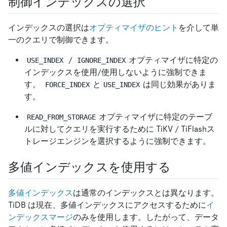
制御インデックスの選択
インデックスの選択は
オプティマイザのヒント
を介して単
一のクエリで制御できます。
/
オプティマイザに特定の
USE_INDEX
IGNORE_INDEX
インデックスを使用/使用しないように強制できま
す。
と
は同じ効果がありま
FORCE_INDEX
USE_INDEX
す。
オプティマイザに特定のテーブ
READ_FROM_STORAGE
ルに対してクエリを実行するために TiKV / TiFlashス
トレージエンジンを選択するように強制できます。
多値インデックスを使用する
多値インデックス
は通常のインデックスとは異なります。
TiDB は現在、多値インデックスにアクセスするために
イ
ンデックスマージ
のみを使用します。したがって、データ