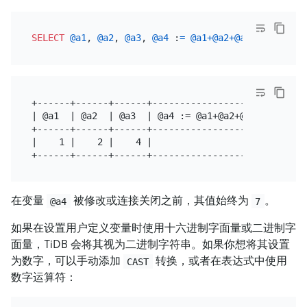
SELECT
@a1
, 
@a2
, 
@a3
, 
@a4
 :
=
@a1
+
@a2
+
@a3
+------+------+------+--------------------+

| @a1  | @a2  | @a3  | @a4 := @a1+@a2+@a3 |

+------+------+------+--------------------+

|    1 |    2 |    4 |                  7 |

在变量
被修改或连接关闭之前，其值始终为
。
@a4
7
如果在设置用户定义变量时使用十六进制字面量或二进制字
面量，TiDB 会将其视为二进制字符串。如果你想将其设置
为数字，可以手动添加
转换，或者在表达式中使用
CAST
数字运算符：