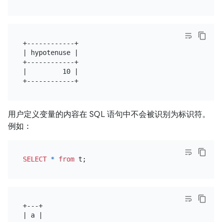
+------------+

| hypotenuse |

+------------+

|         10 |

用户定义变量的内容在 SQL 语句中不会被识别为标识符。
例如：
SELECT
*
from
+---+

| a |
