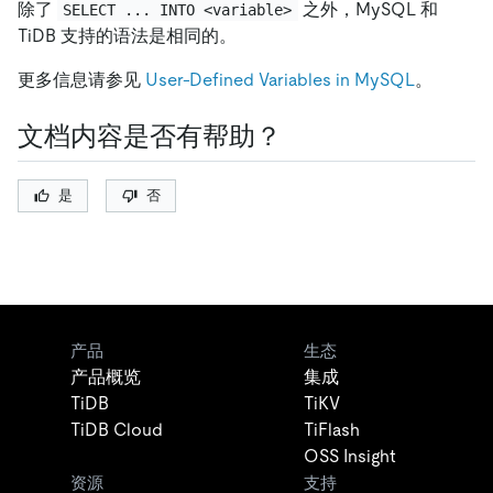
除了
之外，MySQL 和
SELECT ... INTO <variable>
TiDB 支持的语法是相同的。
更多信息请参见
User-Defined Variables in MySQL
。
文档内容是否有帮助？
是
否
产品
生态
产品概览
集成
TiDB
TiKV
TiDB Cloud
TiFlash
OSS Insight
资源
支持