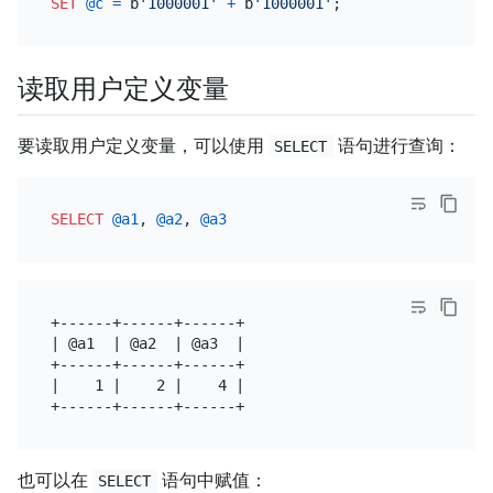
SET
@c
=
 b
'1000001'
+
 b
'1000001'
读取用户定义变量
要读取用户定义变量，可以使用
语句进行查询：
SELECT
SELECT
@a1
, 
@a2
, 
@a3
+------+------+------+

| @a1  | @a2  | @a3  |

+------+------+------+

|    1 |    2 |    4 |

也可以在
语句中赋值：
SELECT