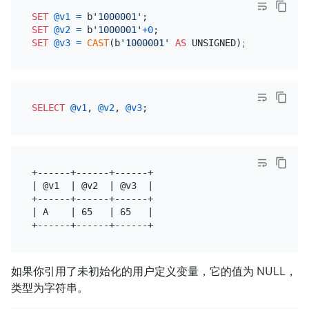
SET
@v1
=
 b
'1000001'
SET
@v2
=
 b
'1000001'
+
0
SET
@v3
=
CAST
(b
'1000001'
AS
SELECT
@v1
, 
@v2
, 
@v3
+------+------+------+

| @v1  | @v2  | @v3  |

+------+------+------+

| A    | 65   | 65   |

如果你引用了未初始化的用户定义变量，它的值为 NULL，
类型为字符串。