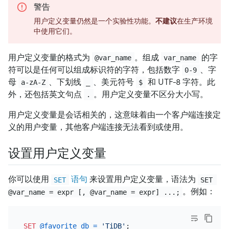
警告
用户定义变量仍然是一个实验性功能。
不建议
在生产环境
中使用它们。
用户定义变量的格式为
。组成
的字
@var_name
var_name
符可以是任何可以组成标识符的字符，包括数字
、字
0-9
母
、下划线
、美元符号
和 UTF-8 字符。此
a-zA-Z
_
$
外，还包括英文句点
。用户定义变量不区分大小写。
.
用户定义变量是会话相关的，这意味着由一个客户端连接定
义的用户变量，其他客户端连接无法看到或使用。
设置用户定义变量
你可以使用
语句
来设置用户定义变量，语法为
SET
SET 
。例如：
@var_name = expr [, @var_name = expr] ...;
SET
@favorite_db
=
'TiDB'