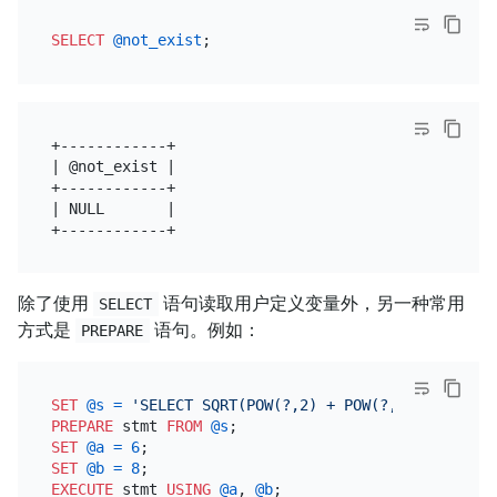
SELECT
@not_exist
+------------+

| @not_exist |

+------------+

| NULL       |

除了使用
语句读取用户定义变量外，另一种常用
SELECT
方式是
语句。例如：
PREPARE
SET
@s
=
'SELECT SQRT(POW(?,2) + POW(?,2)) AS hypo
PREPARE
 stmt 
FROM
@s
SET
@a
=
6
SET
@b
=
8
EXECUTE
 stmt 
USING
@a
, 
@b