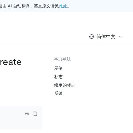
此处。
 AI 自动翻译，英文原文请见
简体中文
reate
本页导航
示例
标志
继承的标志
反馈