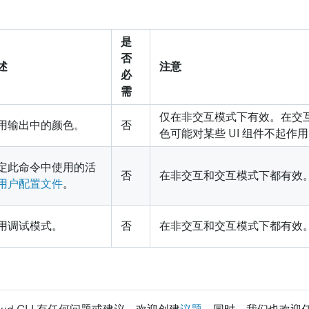
是
否
述
注意
必
需
仅在非交互模式下有效。在交
用输出中的颜色。
否
色可能对某些 UI 组件不起作
定此命令中使用的活
否
在非交互和交互模式下都有效
用户配置文件
。
用调试模式。
否
在非交互和交互模式下都有效