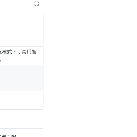
互模式下，禁用颜
用。
。
。