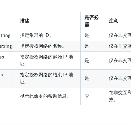
是否必
描述
注意
需
string
指定集群的 ID。
是
仅在非交
string
指定授权网络的名称。
是
仅在非交
ss
指定授权网络的起始 IP 地
是
仅在非交
址。
ss
指定授权网络的结束 IP 地
是
仅在非交
址。
在非交互
显示此命令的帮助信息。
否
效。