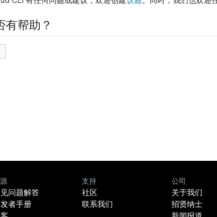
loud CLI 有任何问题或建议，欢迎创建
议题
。同时，我们也欢迎
否有帮助？
源
支持
公司
常见问题解答
社区
关于我们
开发者手册
联系我们
招贤纳士
博客
新闻报道