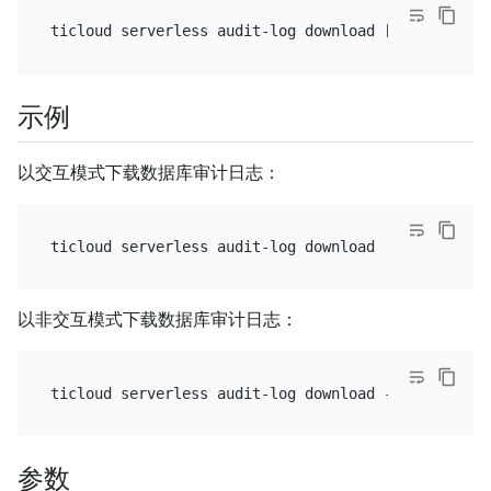
示例
以交互模式下载数据库审计日志：
以非交互模式下载数据库审计日志：
参数