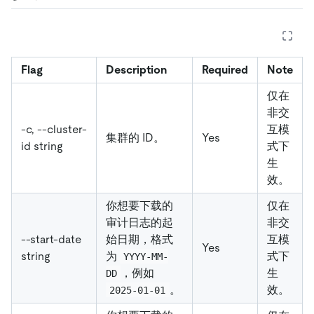
Flag
Description
Required
Note
仅在
非交
-c, --cluster-
互模
集群的 ID。
Yes
id string
式下
生
效。
你想要下载的
仅在
审计日志的起
非交
--start-date
始日期，格式
互模
Yes
string
为
式下
YYYY-MM-
，例如
生
DD
。
效。
2025-01-01