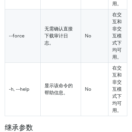
用。
在交
互和
无需确认直接
非交
--force
下载审计日
No
互模
志。
式下
均可
用。
在交
互和
非交
显示该命令的
-h, --help
No
互模
帮助信息。
式下
均可
用。
继承参数