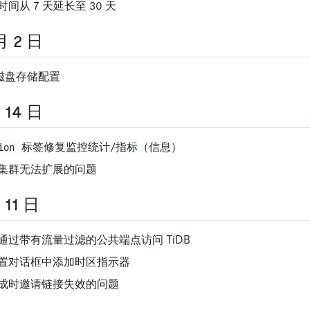
间从 7 天延长至 30 天
月 2 日
h 磁盘存储配置
 14 日
标签修复监控统计/指标（信息）
ion
P 集群无法扩展的问题
 11 日
通过带有流量过滤的公共端点访问 TiDB
置对话框中添加时区指示器
成时邀请链接失效的问题