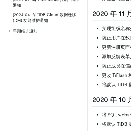
通知
2020 年 11 
[2024-04-18] TiDB Cloud 数据迁移
(DM) 功能维护通知
实现组织名称
早期维护通知
防止用户在数据
更新注册页面
添加反馈表单
防止成员在偏
更改 TiFla
将默认 TiDB 
2020 年 10 
将 SQL web
将默认 TiDB 