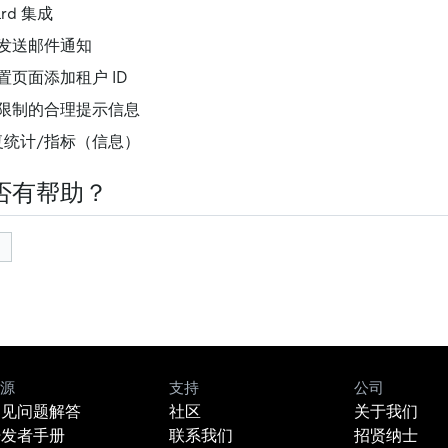
ard 集成
发送邮件通知
页面添加租户 ID
限制的合理提示信息
复统计/指标（信息）
否有帮助？
源
支持
公司
常见问题解答
社区
关于我们
开发者手册
联系我们
招贤纳士