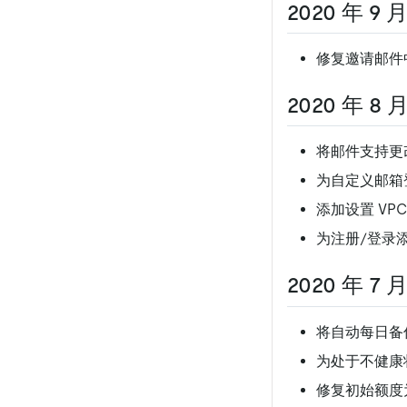
2020 年 9 月
修复邀请邮件中
2020 年 8 月
将邮件支持更改为
为自定义邮箱登
添加设置 VP
为注册/登录
2020 年 7 月
将自动每日备
为处于不健康
修复初始额度