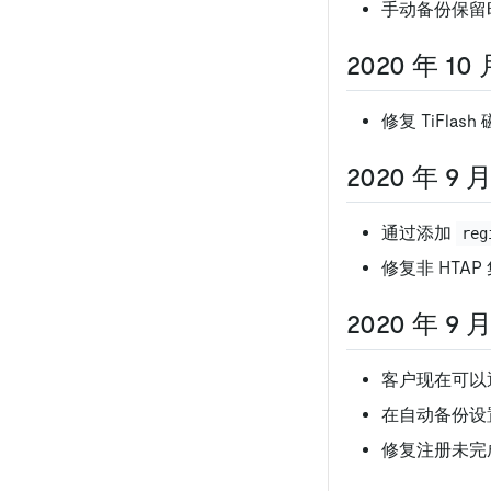
手动备份保留时
2020 年 10 
修复 TiFlas
2020 年 9 月
通过添加
reg
修复非 HTA
2020 年 9 月
客户现在可以
在自动备份设
修复注册未完