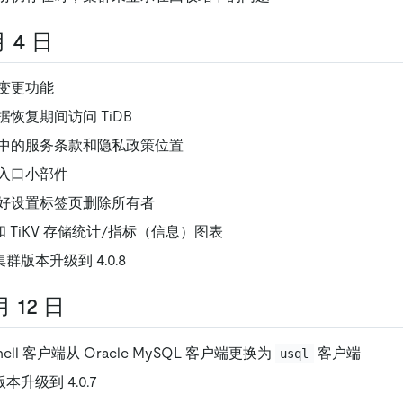
月 4 日
变更功能
恢复期间访问 TiDB
中的服务条款和隐私政策位置
入口小部件
好设置标签页删除所有者
sh 和 TiKV 存储统计/指标（信息）图表
集群版本升级到 4.0.8
月 12 日
shell 客户端从 Oracle MySQL 客户端更换为
客户端
usql
版本升级到 4.0.7