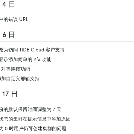
 4 日
的错误 URL
 6 日
访问 TiDB Cloud 客户支持
录添加简单的 2fa 功能
C 对等连接功能
添加自定义邮箱支持
 17 日
份的默认保留时间调整为 7 天
状态的集群在提示信息中添加原因
为 0 时用户仍可创建集群的问题