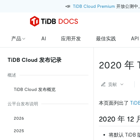
📣
TiDB Cloud Premium
 开放公测中
产品
AI
应用开发
最佳实践
API
TiDB Cloud 发布记录
2020 年
概述
贡献
TiDB Cloud 发布概览
本页面列出了
TiD
云平台发布说明
2020 年 12 
2026
2025
将默认 TiDB 