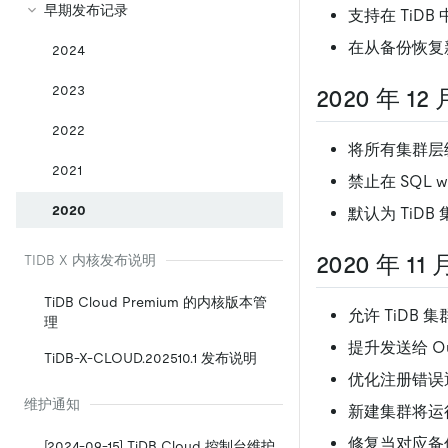
早期发布记录
支持在 TiD
在从备份恢复
2024
2023
2020 年 12 
2022
将所有集群层级
2021
禁止在 SQL w
2020
默认为 TiDB 集
2020 年 11 
TIDB X 内核发布说明
TiDB Cloud Premium 的内核版本管
允许 TiDB
理
提升发送给 Ou
TiDB-X-CLOUD.202510.1 发布说明
优化注册错误
维护通知
新建集群将运行在
修复当对应备
[2024-09-15] TiDB Cloud 控制台维护