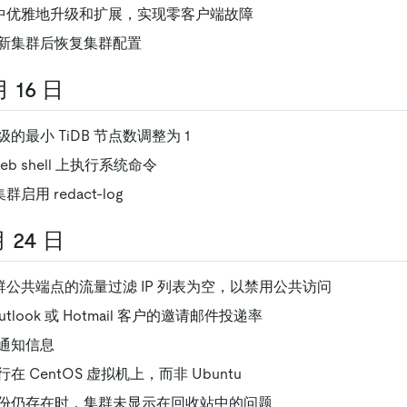
B 中优雅地升级和扩展，实现零客户端故障
新集群后恢复集群配置
月 16 日
的最小 TiDB 节点数调整为 1
eb shell 上执行系统命令
群启用 redact-log
月 24 日
 集群公共端点的流量过滤 IP 列表为空，以禁用公共访问
tlook 或 Hotmail 客户的邀请邮件投递率
通知信息
 CentOS 虚拟机上，而非 Ubuntu
份仍存在时，集群未显示在回收站中的问题