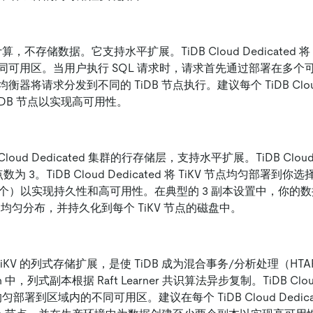
计算，不存储数据。它支持水平扩展。TiDB Cloud Dedicated 将
同可用区。当用户执行 SQL 请求时，请求首先通过部署在多个
器将请求分发到不同的 TiDB 节点执行。建议每个 TiDB Cloud 
iDB 节点以实现高可用性。
 Cloud Dedicated 集群的行存储层，支持水平扩展。TiDB Cloud 
节点数为 3。TiDB Cloud Dedicated 将 TiKV 节点均匀部署
3 个）以实现持久性和高可用性。在典型的 3 副本设置中，你的
之间均匀分布，并持久化到每个 TiKV 节点的磁盘中。
TiKV 的列式存储扩展，是使 TiDB 成为混合事务/分析处理（H
sh 中，列式副本根据 Raft Learner 共识算法异步复制。TiDB Cloud
节点均匀部署到区域内的不同可用区。建议在每个 TiDB Cloud Dedic