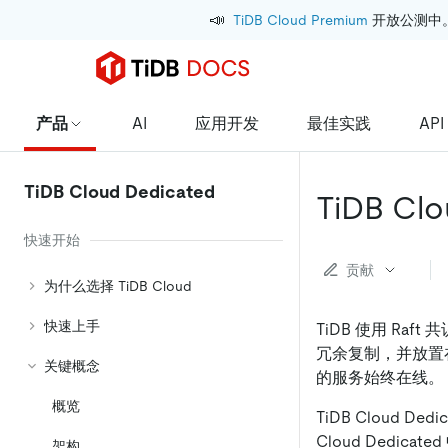
📣
TiDB Cloud Premium
 开放公测中
产品
AI
应用开发
最佳实践
API
TiDB Cloud Dedicated
TiDB C
快速开始
贡献
为什么选择 TiDB Cloud
快速上手
TiDB 使用 Ra
冗余复制，并放置
关键概念
的服务始终在线。
概览
TiDB Cloud D
Cloud Dedic
架构