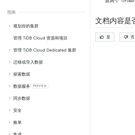
置两个 TiF
指南
文档内容是
规划你的集群
是
否
管理 TiDB Cloud 资源和项目
管理 TiDB Cloud Dedicated 集群
迁移或导入数据
探索数据
数据服务
PREVIEW
同步数据
安全
账单
集成