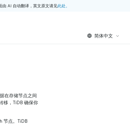
此处。
 AI 自动翻译，英文原文请见
简体中文
。数据在存储节点之间
，TiDB 确保你
sh 节点。TiDB