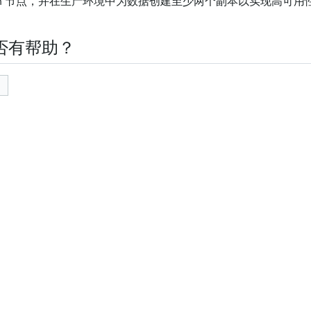
lash 节点，并在生产环境中为数据创建至少两个副本以实现高可用
否有帮助？