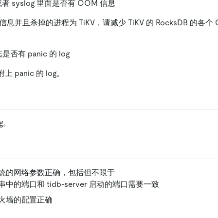
或者 syslog 里面是否有 OOM 信息
信息并且杀掉的进程为 TiKV，请减少 TiKV 的 RocksDB 的各个 
是否有 panic 的 log
附上 panic 的 log。
og。
统的网络参数正确，包括但不限于
中的端口和 tidb-server 启动的端口需要一致
火墙的配置正确