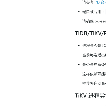
请参考
PD 
端口被占用：
请确保 pd-s
TiDB/TiK
进程是否是启
当前终端退出
是否是在命令
这样依然可能
推荐将启动命
TiKV 进程