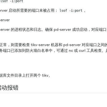
lsof -i:port
-server 启动所需要的端口未被占用：
。
lsof -i:port
erver
server 的进程状态和日志。确保 pd-server 成功启动，对应
er 正常，则需要检查 tikv-server 机器和 pd-server 对应
端口已添加到防火墙白名单中，可通过 nc 或 curl 工具检查
库文件目录上打开两个 tikv。
r 启动报错