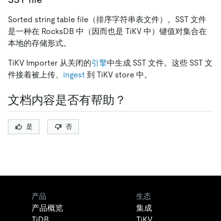
Sorted string table file（排序字符串表文件）。SST 文件
是一种在 RocksDB 中（因而也是 TiKV 中）键值对集合在
本地的存储形式。
TiKV Importer 从关闭的
引擎
中生成 SST 文件。这些 SST 文
件接着被上传、
ingest
到 TiKV store 中。
文档内容是否有帮助？
是
否
产品
生态
产品概览
集成
TiDB
TiKV