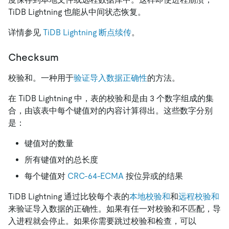
TiDB Lightning 也能从中间状态恢复。
详情参见
TiDB Lightning 断点续传
。
Checksum
校验和。一种用于
验证导入数据正确性
的方法。
在 TiDB Lightning 中，表的校验和是由 3 个数字组成的集
合，由该表中每个键值对的内容计算得出。这些数字分别
是：
键值对的数量
所有键值对的总长度
每个键值对
CRC-64-ECMA
按位异或的结果
TiDB Lightning 通过比较每个表的
本地校验和
和
远程校验和
来验证导入数据的正确性。如果有任一对校验和不匹配，导
入进程就会停止。如果你需要跳过校验和检查，可以