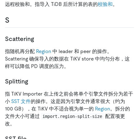
远程校验和。指导入 TiDB 后所计算的表的
校验和
。
S
Scattering
指随机再分配
Region
中 leader 和 peer 的操作。
Scattering 确保导入的数据在 TiKV store 中均匀分布，这
样可以降低 PD 调度的压力。
Splitting
指 TiKV Importer 在上传之前会将单个引擎文件拆分为若干
小
SST 文件
的操作。这是因为引擎文件通常很大（约为
100 GB），在 TiKV 中不适合视为单一的
Region
。拆分的
文件大小可通过
配置项更
import.region-split-size
改。
SST file