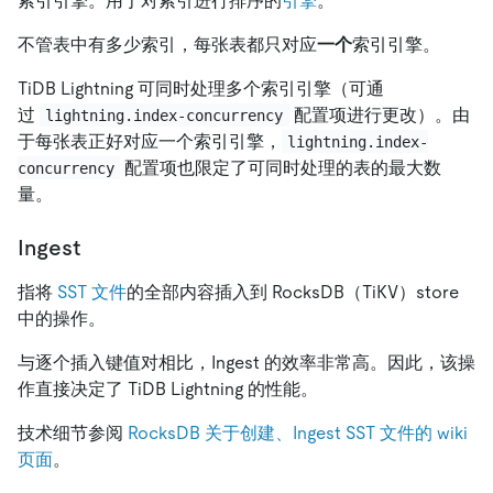
索引引擎。用于对索引进行排序的
引擎
。
不管表中有多少索引，每张表都只对应
一个
索引引擎。
TiDB Lightning 可同时处理多个索引引擎（可通
过
配置项进行更改）。由
lightning.index-concurrency
于每张表正好对应一个索引引擎，
lightning.index-
配置项也限定了可同时处理的表的最大数
concurrency
量。
Ingest
指将
SST 文件
的全部内容插入到 RocksDB（TiKV）store
中的操作。
与逐个插入键值对相比，Ingest 的效率非常高。因此，该操
作直接决定了 TiDB Lightning 的性能。
技术细节参阅
RocksDB 关于创建、Ingest SST 文件的 wiki
页面
。