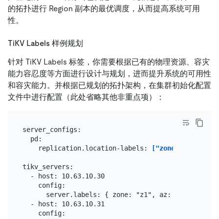
的拓扑进行 Region 副本的最优调度，从而提高系统可用
性。
TiKV Labels 样例规划
针对 TiKV Labels 标签，你需要根据已有的物理资源、容灾
能力容忍度等方面进行设计与规划，进而提升系统的可用性
和容灾能力。并根据已规划的拓扑架构，在集群初始化配置
文件中进行配置（此处省略其他非重点项）：
server_configs:

  pd:

    replication.location-labels: 
["zone","az","rac
tikv_servers:

  - host: 10.63.10.30

    config:

      server.labels: { zone: "z1", az: "az1", rack:
  - host: 10.63.10.31

    config:
