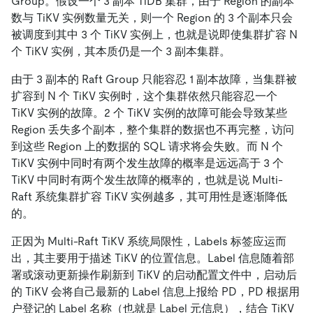
Group。假设一个 3 副本 TiDB 集群，由于 Region 的副本
数与 TiKV 实例数量无关，则一个 Region 的 3 个副本只会
被调度到其中 3 个 TiKV 实例上，也就是说即使集群扩容 N
个 TiKV 实例，其本质仍是一个 3 副本集群。
由于 3 副本的 Raft Group 只能容忍 1 副本故障，当集群被
扩容到 N 个 TiKV 实例时，这个集群依然只能容忍一个
TiKV 实例的故障。2 个 TiKV 实例的故障可能会导致某些
Region 丢失多个副本，整个集群的数据也不再完整，访问
到这些 Region 上的数据的 SQL 请求将会失败。而 N 个
TiKV 实例中同时有两个发生故障的概率是远远高于 3 个
TiKV 中同时有两个发生故障的概率的，也就是说 Multi-
Raft 系统集群扩容 TiKV 实例越多，其可用性是逐渐降低
的。
正因为 Multi-Raft TiKV 系统局限性，Labels 标签应运而
出，其主要用于描述 TiKV 的位置信息。Label 信息随着部
署或滚动更新操作刷新到 TiKV 的启动配置文件中，启动后
的 TiKV 会将自己最新的 Label 信息上报给 PD，PD 根据用
户登记的 Label 名称（也就是 Label 元信息），结合 TiKV