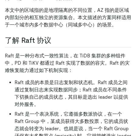
本文中的区域指的是地理隔离的不同位置，AZ 指的是区域
内部划分的相互独立的资源集合。本文描述的方案同样适用
于一个城市内多个数据中心（同城多中心）的场景。
了解 Raft 协议
Raft 是一种分布式一致性算法，在 TiDB 集群的多种组件
中，PD 和 TiKV 都通过 Raft 实现了数据的容灾。Raft 的灾
难恢复能力通过如下机制实现：
Raft 成员的本质是日志复制和状态机。Raft 成员之间
通过复制日志来实现数据同步；Raft 成员在不同条件
下切换自己的成员状态，其目标是选出 leader 以提供
对外服务。
Raft 是一个表决系统，它遵循多数派协议，在一个
Raft Group 中，某成员获得大多数投票，它的成员状
态就会转变为 leader。也就是说，当一个 Raft Group
还保有大多数节点 (majority) 时，它就能够选出 leader