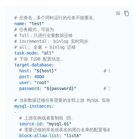
# 任务名，多个同时运行的任务不能重名。
name:
"test"
# 任务模式，可设为
# full：只进行全量数据迁移
# incremental： binlog 实时同步
# all： 全量 + binlog 迁移
task-mode:
"all"
# 下游 TiDB 配置信息。
target-database:
host:
"${host}"
# 例如：172.16.
port:
4000
user:
"root"
password:
"${password}"
# 支持但不推荐使
# 当前数据迁移任务需要的全部上游 MySQL 实例配置。
mysql-instances:
-
# 上游实例或者复制组 ID。
source-id:
"mysql-01"
# 需要迁移的库名或表名的黑白名单的配置项名称，用于引用全局的
block-allow-list:
"listA"