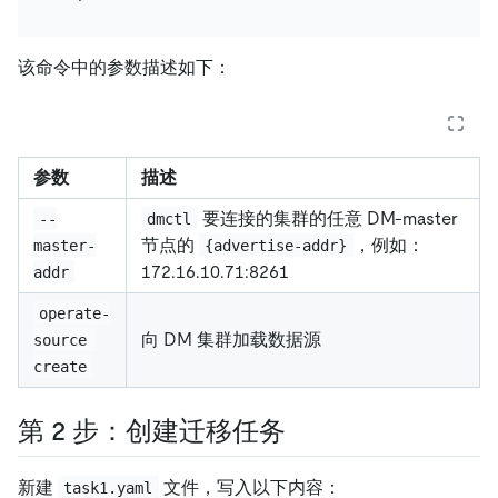
该命令中的参数描述如下：
参数
描述
要连接的集群的任意 DM-master
--
dmctl
节点的
，例如：
master-
{advertise-addr}
172.16.10.71:8261
addr
operate-
向 DM 集群加载数据源
source 
create
第 2 步：创建迁移任务
新建
文件，写入以下内容：
task1.yaml