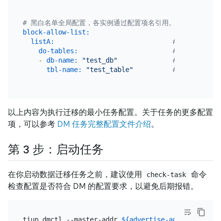
# 黑白名单全局配置，各实例通过配置项名引用。
block-allow-list:
listA:
# 名称
do-tables:
# 需要迁移的
-
db-name:
"test_db"
# 需要迁移的
tbl-name:
"test_table"
# 需要迁移的
以上内容为执行迁移的最小任务配置。关于任务的更多配置
项，可以参考
DM 任务完整配置文件介绍
。
第 3 步：启动任务
在你启动数据迁移任务之前，建议使用
命令
check-task
检查配置是否符合 DM 的配置要求，以避免后期报错。
tiup dmctl --master-addr 
${advertise-addr}