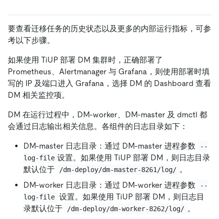
要查看迁移任务的历史状态以及更多的内部运行指标，可参
考以下步骤。
如果使用 TiUP 部署 DM 集群时，正确部署了
Prometheus、Alertmanager 与 Grafana，则使用部署时填
写的 IP 及端口进入 Grafana，选择 DM 的 Dashboard 查看
DM 相关监控项。
DM 在运行过程中，DM-worker、DM-master 及 dmctl 都
会通过日志输出相关信息。各组件的日志目录如下：
DM-master 日志目录：通过 DM-master 进程参数
--
设置。如果使用 TiUP 部署 DM，则日志目录
log-file
默认位于
。
/dm-deploy/dm-master-8261/log/
DM-worker 日志目录：通过 DM-worker 进程参数
--
设置。如果使用 TiUP 部署 DM，则日志目
log-file
录默认位于
。
/dm-deploy/dm-worker-8262/log/