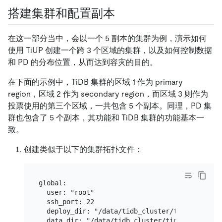
搭建集群和配置副本
在这一部分当中，会以一个 5 副本的集群为例，演示如何
使用 TiUP 创建一个跨 3 个区域的集群，以及如何控制数据
和 PD 的分布位置，从而达到容灾的目的。
在下面的示例中，TiDB 集群的区域 1 作为 primary
region，区域 2 作为 secondary region，而区域 3 则作为
投票使用的第三个区域，一共包含 5 个副本。同理，PD 集
群也包含了 5 个副本，其功能和 TiDB 集群的功能基本一
致。
创建类似于以下的集群拓扑文件：
global:

  user: "root"

  ssh_port: 22

  deploy_dir: "/data/tidb_cluster/tidb-deploy"

  data_dir: "/data/tidb_cluster/tidb-data"
