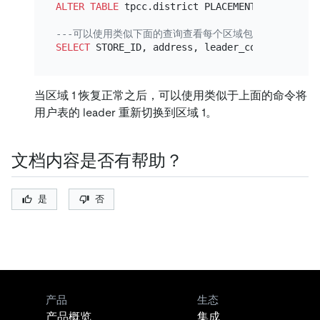
ALTER TABLE
 tpcc.district PLACEMENT POLICY
=
sec
---可以使用类似下面的查询查看每个区域包含的 leader 
SELECT
 STORE_ID, address, leader_count, label 
当区域 1 恢复正常之后，可以使用类似于上面的命令将
用户表的 leader 重新切换到区域 1。
文档内容是否有帮助？
是
否
产品
生态
产品概览
集成