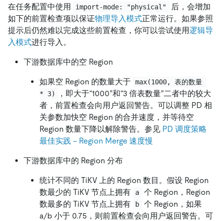
在任务配置中使用
后，会增加
import-mode: "physical"
如下的前置检查项以保证
物理导入模式
正常运行。如果参照
提示后仍然难以完成这些前置检查，你可以尝试使用
逻辑导
入模式
进行导入。
下游数据库中的空 Region
如果空 Region 的数量大于
max(1000, 表的数量 
，即大于“1000”和“3 倍表数量”二者中的较大
* 3)
者，前置检查会向用户返回警告。可以调整 PD 相
关参数加快空 Region 的合并速度，并等待空
Region 数量下降以解除警告。参见
PD 调度策略
最佳实践 - Region Merge 速度慢
下游数据库中的 Region 分布
统计不同的 TiKV 上的 Region 数目。假设 Region
数最少的 TiKV 节点上拥有
个 Region，Region
a
数最多的 TiKV 节点上拥有
个 Region，如果
b
a/b 小于 0.75，则前置检查会向用户返回警告。可