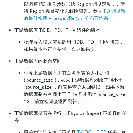
以调整 PD 相关参数加快 Region 调度速度，并等
待 Region 数目变化以解除警告。参见
PD 调度策
略最佳实践 - Leader/Region 分布不均衡
下游数据库 TiDB、PD、TiKV 组件的版本
物理导入模式需要调用 TiDB、PD、TiKV 接口，
如果版本不符合要求，会返回错误。
下游数据库的剩余空间
估算上游数据库所有白名单表的大小之和
(
)，如果下游数据库剩余空间小于
source_size
，前置检查会返回错误；如果下游
source_size
数据库剩余空间小于 TiKV 副本数
*
source_size
*
2，前置检查会返回警告。
下游数据库是否在运行与 Physical Import 不兼容的任
务
目前物理导入模式不兼容
TiCDC
、
PITR
任务，如