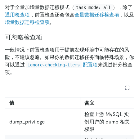
对于全量加增量数据迁移模式（
），除了
task-mode: all
通用检查项
，前置检查还会包含
全量数据迁移检查项
，以及
增量数据迁移检查项
。
可忽略检查项
一般情况下前置检查项用于提前发现环境中可能存在的风
险，不建议忽略。如果你的数据迁移任务面临特殊场景，你
可以通过
配置项
来跳过部分检查
ignore-checking-items
项。
值
含义
检查上游 MySQL 实
dump_privilege
例用户的 dump 相关
权限