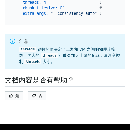
threads:
4
# dump 处
chunk-filesize:
64
# dump 处理
extra-args:
"--consistency auto"
# dump 处理单
注意
参数的值决定了上游和 DM 之间的物理连接
threads
数。过大的
可能会加大上游的负载，请注意控
threads
制
大小。
threads
文档内容是否有帮助？
是
否