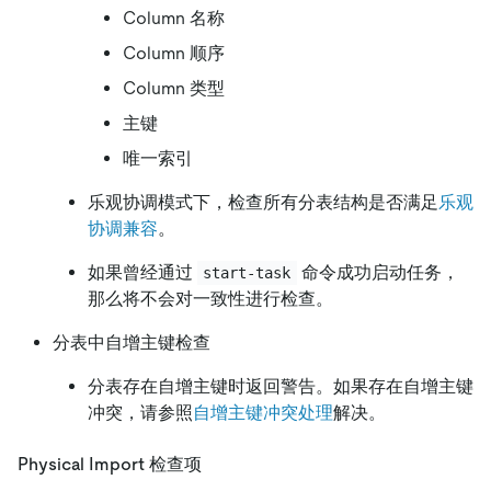
Column 名称
Column 顺序
Column 类型
主键
唯一索引
乐观协调模式下，检查所有分表结构是否满足
乐观
协调兼容
。
如果曾经通过
命令成功启动任务，
start-task
那么将不会对一致性进行检查。
分表中自增主键检查
分表存在自增主键时返回警告。如果存在自增主键
冲突，请参照
自增主键冲突处理
解决。
Physical Import 检查项