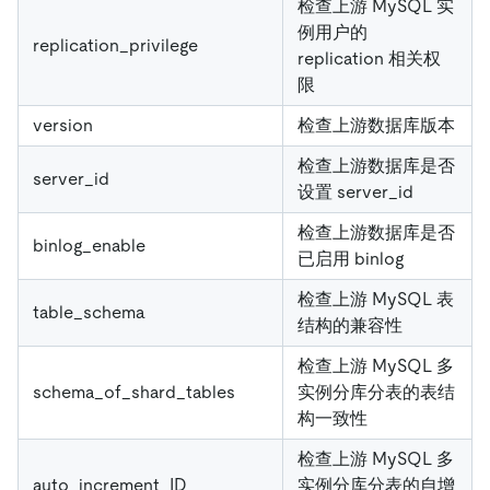
检查上游 MySQL 实
例用户的
replication_privilege
replication 相关权
限
version
检查上游数据库版本
检查上游数据库是否
server_id
设置 server_id
检查上游数据库是否
binlog_enable
已启用 binlog
检查上游 MySQL 表
table_schema
结构的兼容性
检查上游 MySQL 多
schema_of_shard_tables
实例分库分表的表结
构一致性
检查上游 MySQL 多
auto_increment_ID
实例分库分表的自增