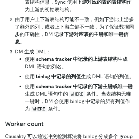
表结构信息，Sync 使用
下游对应的表的表结构
作
为上游的初始表结构。
由于用户上下游表结构可能不一致，例如下游比上游多
了额外的列，或者上下游主键不一致，为了保证数据同
步的正确性，DM 记录
下游对应表的主键和唯一键信
息
。
DM 生成 DML：
使用
schema tracker 中记录的上游表结构
生成
DML 语句的列名。
使用
binlog 中记录的列值
生成 DML 语句的列值。
使用
schema tracker 中记录的下游主键或唯一键
生成 DML 语句中的
条件。当表结构无唯
WHERE
一键时，DM 会使用 binlog 中记录的所有列值作
为
条件。
WHERE
Worker count
Causality 可以通过冲突检测算法将 binlog 分成多个 group