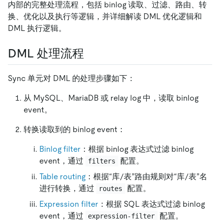
内部的完整处理流程，包括 binlog 读取、过滤、路由、转
换、优化以及执行等逻辑，并详细解读 DML 优化逻辑和
DML 执行逻辑。
DML 处理流程
Sync 单元对 DML 的处理步骤如下：
从 MySQL、MariaDB 或 relay log 中，读取 binlog
event。
转换读取到的 binlog event：
Binlog filter
：根据 binlog 表达式过滤 binlog
event，通过
配置。
filters
Table routing
：根据“库/表”路由规则对“库/表”名
进行转换，通过
配置。
routes
Expression filter
：根据 SQL 表达式过滤 binlog
event，通过
配置。
expression-filter