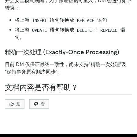
开启安全模式期间，为了保证数据可重入，DM 会进行如下
转换：
将上游
语句转换成
语句
INSERT
REPLACE
将上游
语句转换成
+
语
UPDATE
DELETE
REPLACE
句。
精确一次处理 (Exactly-Once Processing)
目前 DM 仅保证最终一致性，尚未支持“精确一次处理”及
“保持事务原有顺序同步”。
文档内容是否有帮助？
是
否