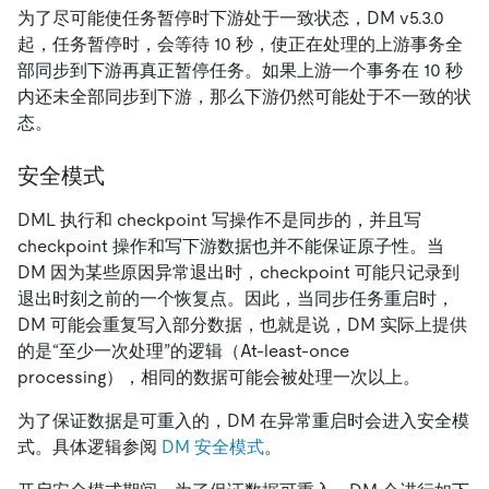
为了尽可能使任务暂停时下游处于一致状态，DM v5.3.0
起，任务暂停时，会等待 10 秒，使正在处理的上游事务全
部同步到下游再真正暂停任务。如果上游一个事务在 10 秒
内还未全部同步到下游，那么下游仍然可能处于不一致的状
态。
安全模式
DML 执行和 checkpoint 写操作不是同步的，并且写
checkpoint 操作和写下游数据也并不能保证原子性。当
DM 因为某些原因异常退出时，checkpoint 可能只记录到
退出时刻之前的一个恢复点。因此，当同步任务重启时，
DM 可能会重复写入部分数据，也就是说，DM 实际上提供
的是“至少一次处理”的逻辑（At-least-once
processing），相同的数据可能会被处理一次以上。
为了保证数据是可重入的，DM 在异常重启时会进入安全模
式。具体逻辑参阅
DM 安全模式
。