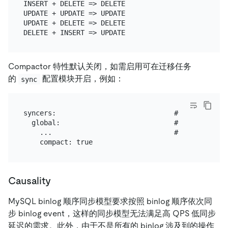
INSERT + DELETE => DELETE

UPDATE + UPDATE => UPDATE

UPDATE + DELETE => DELETE

Compactor 特性默认关闭，如需启用可在迁移任务
的
配置模块开启，例如：
sync
syncers:                             # sync 
  global:                            # 配置名称

    ...                              # 省略其他配置

Causality
MySQL binlog 顺序同步模型要求按照 binlog 顺序依次同
步 binlog event，这样的同步模型无法满足高 QPS 低同步
延迟的需求。此外，由于不是所有的 binlog 涉及到的操作