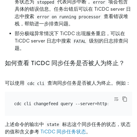
务状态为
代表同步中断，
项会包含
stopped
error
具体的错误信息。任务出错后可以在 TiCDC server 日
志中搜索
查看错误堆
error on running processor
栈，帮助进一步排查问题。
部分极端异常情况下 TiCDC 出现服务重启，可以在
TiCDC server 日志中搜索
级别的日志排查问
FATAL
题。
如何查看 TiCDC 同步任务是否被人为终止？
可以使用
查询同步任务是否被人为终止。例如：
cdc cli
上述命令的输出中
标志这个同步任务的状态，状态
state
的值和含义参考
TiCDC 同步任务状态
。