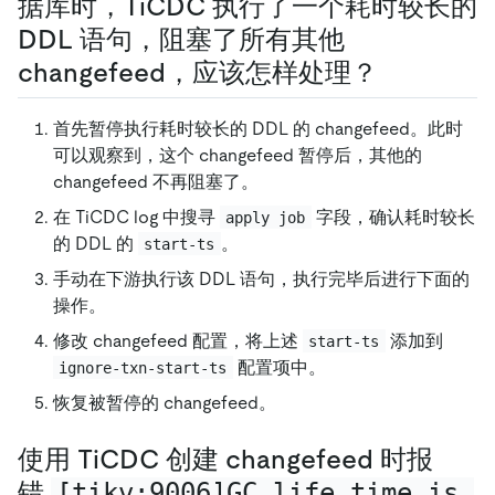
据库时，TiCDC 执行了一个耗时较长的
DDL 语句，阻塞了所有其他
changefeed，应该怎样处理？
首先暂停执行耗时较长的 DDL 的 changefeed。此时
可以观察到，这个 changefeed 暂停后，其他的
changefeed 不再阻塞了。
在 TiCDC log 中搜寻
字段，确认耗时较长
apply job
的 DDL 的
。
start-ts
手动在下游执行该 DDL 语句，执行完毕后进行下面的
操作。
修改 changefeed 配置，将上述
添加到
start-ts
配置项中。
ignore-txn-start-ts
恢复被暂停的 changefeed。
使用 TiCDC 创建 changefeed 时报
错
[tikv:9006]GC life time is 