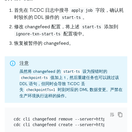
首先在 TiCDC 日志中搜寻
字段，确认耗
apply job
时较长的 DDL 操作的
。
start-ts
修改 changefeed 配置，将上述
添加到
start-ts
配置项中。
ignore-txn-start-ts
恢复被暂停的 changefeed。
注意
虽然将 changefeed 的
设为报错时的
start-ts
值加上 1，然后重建任务也可以跳过该
checkpoint-ts
DDL 语句，但同时会导致 TiCDC 丢
失
时刻对应的 DML 数据变更。严禁在
checkpointTs+1
生产环境执行这样的操作。
cdc cli changefeed remove --server=http://127.0.0.
cdc cli changefeed create --server=http://127.0.0.