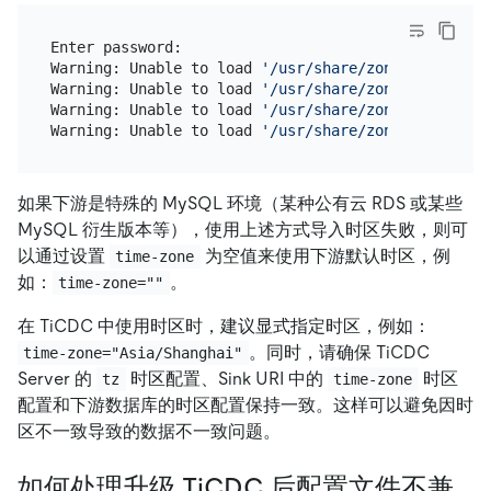
Enter password:

Warning: Unable to load 
'/usr/share/zoneinfo/iso31
Warning: Unable to load 
'/usr/share/zoneinfo/leap-
Warning: Unable to load 
'/usr/share/zoneinfo/zone.
Warning: Unable to load 
'/usr/share/zoneinfo/zone1
如果下游是特殊的 MySQL 环境（某种公有云 RDS 或某些
MySQL 衍生版本等），使用上述方式导入时区失败，则可
以通过设置
为空值来使用下游默认时区，例
time-zone
如：
。
time-zone=""
在 TiCDC 中使用时区时，建议显式指定时区，例如：
。同时，请确保 TiCDC
time-zone="Asia/Shanghai"
Server 的
时区配置、Sink URI 中的
时区
tz
time-zone
配置和下游数据库的时区配置保持一致。这样可以避免因时
区不一致导致的数据不一致问题。
如何处理升级 TiCDC 后配置文件不兼