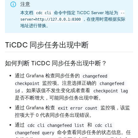
注意
本文档
命令中指定 TiCDC Server 地址为
cdc cli
--
，在使用时需根据实际
server=http://127.0.0.1:8300
地址进行替换。
TiCDC 同步任务出现中断
如何判断 TiCDC 同步任务出现中断？
通过 Grafana 检查同步任务的
changefeed 
监控项。注意选择正确的
checkpoint
changefeed 
。如果该值不发生变化或者查看
id
checkpoint lag
是否不断增大，可能同步任务出现中断。
通过 Grafana 检查
监控项，该监
exit error count
控项大于 0 代表同步任务出现错误。
通过
和
cdc cli changefeed list
cdc cli 
命令查看同步任务的状态信息。任
changefeed query