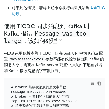
PD issue #3366
。
对于其他情况，请将上述命令执行结果反馈到
AskTUG
论坛
。
使用 TiCDC 同步消息到 Kafka 时
Kafka 报错
Message was too 
large
，该如何处理？
v4.0.8 或更低版本的 TiCDC，仅在 Sink URI 中为 Kafka 配
置
参数不能有效控制输出到 Kafka 的
max-message-bytes
消息大小，需要在 Kafka server 配置中加入如下配置以增
加 Kafka 接收消息的字节数限制。
# broker 能接收消息的最大字节数

message.max.bytes=2147483648

# broker 可复制的消息的最大字节数

replica.fetch.max.bytes=2147483648

# 消费者端的可读取的最大消息字节数
