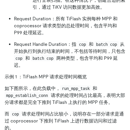
进行全表扫描。在这种情况下，创建合适的索
引，通过 TiKV 访问数据更加高效。
Request Duration：所有 TiFlash 实例每种 MPP 和
coprocessor 请求类型的总处理时间，包含平均和
P99 处理延迟。
Request Handle Duration：指
和
从
cop
batch cop
开始执行到执行结束的时间，不包括等待时间，只包含
和
两种类型，包含平均和 P99 延
cop
batch cop
迟。
示例 1 ：TiFlash MPP 请求处理时间概览
如下图所示，在此负载中，
和
run_mpp_task
请求的处理时间占比最高，表明大部
mpp_establish_conn
分请求都是完全下推到 TiFlash 上执行的 MPP 任务。
而
请求处理时间占比较小，说明存在一部分请求是通
cop
过 coprocessor 下推到 TiFlash 上进行数据访问和过滤
的。