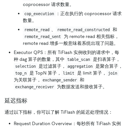
coprocessor 请求数量。
：正在执行的 coprocessor 请求
cop_execution
数量。
、
和
remote_read
remote_read_constructed
为 remote read 相关指标，
remote_read_sent
remote read 增多一般意味着系统出现了问题。
Executor QPS：所有 TiFlash 实例收到的请求中，每
种 dag 算子的数量，其中
是扫表算子，
table_scan
是过滤算子，
是聚合算子，
selection
aggregation
是 TopN 算子，
是 limit 算子，
top_n
limit
join
为关联算子，
和
exchange_sender
为数据发送和接收算子。
exchange_receiver
延迟指标
通过以下指标，你可以了解 TiFlash 的延迟处理情况：
Request Duration Overview：每秒所有 TiFlash 实例