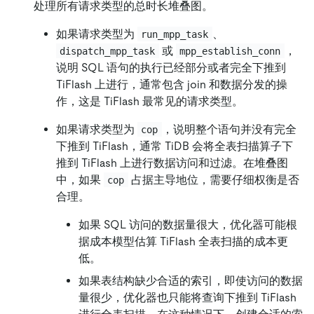
处理所有请求类型的总时长堆叠图。
如果请求类型为
、
run_mpp_task
或
，
dispatch_mpp_task
mpp_establish_conn
说明 SQL 语句的执行已经部分或者完全下推到
TiFlash 上进行，通常包含 join 和数据分发的操
作，这是 TiFlash 最常见的请求类型。
如果请求类型为
，说明整个语句并没有完全
cop
下推到 TiFlash，通常 TiDB 会将全表扫描算子下
推到 TiFlash 上进行数据访问和过滤。在堆叠图
中，如果
占据主导地位，需要仔细权衡是否
cop
合理。
如果 SQL 访问的数据量很大，优化器可能根
据成本模型估算 TiFlash 全表扫描的成本更
低。
如果表结构缺少合适的索引，即使访问的数据
量很少，优化器也只能将查询下推到 TiFlash