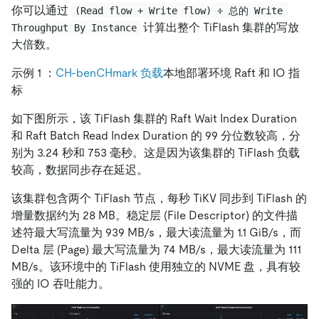
你可以通过
(Read flow + Write flow) ÷ 总的 Write 
计算出整个 TiFlash 集群的写放
Throughput By Instance
大倍数。
示例 1 ：
CH-benCHmark 负载
本地部署环境 Raft 和 IO 指
标
如下图所示，该 TiFlash 集群的 Raft Wait Index Duration
和 Raft Batch Read Index Duration 的 99 分位数较高，分
别为 3.24 秒和 753 毫秒。这是因为该集群的 TiFlash 负载
较高，数据同步存在延迟。
该集群包含两个 TiFlash 节点，每秒 TiKV 同步到 TiFlash 的
增量数据约为 28 MB。稳定层 (File Descriptor) 的文件描
述符最大写流量为 939 MB/s，最大读流量为 1.1 GiB/s，而
Delta 层 (Page) 最大写流量为 74 MB/s，最大读流量为 111
MB/s。该环境中的 TiFlash 使用独立的 NVME 盘，具有较
强的 IO 吞吐能力。