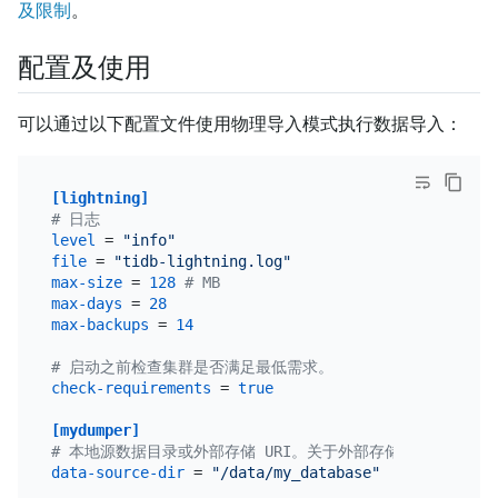
及限制
。
配置及使用
可以通过以下配置文件使用物理导入模式执行数据导入：
[lightning]
# 日志
level
 = 
"info"
file
 = 
"tidb-lightning.log"
max-size
 = 
128
# MB
max-days
 = 
28
max-backups
 = 
14
# 启动之前检查集群是否满足最低需求。
check-requirements
 = 
true
[mydumper]
# 本地源数据目录或外部存储 URI。关于外部存储 URI 详情可参考 https:/
data-source-dir
 = 
"/data/my_database"