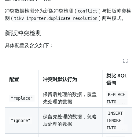
冲突数据检测分为新版冲突检测 (
) 与旧版冲突检
conflict
测 (
) 两种模式。
tikv-importer.duplicate-resolution
新版冲突检测
具体配置及含义如下：
类比 SQL
配置
冲突时默认行为
语句
保留后处理的数据，覆盖
REPLACE 
"replace"
先处理的数据
INTO ...
INSERT 
保留先处理的数据，忽略
"ignore"
IGNORE 
后处理的数据
INTO ...