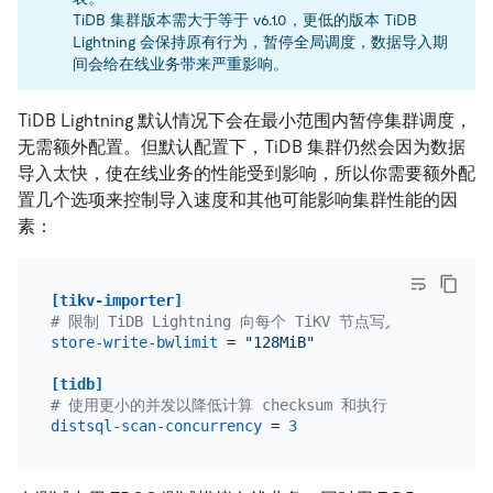
TiDB 集群版本需大于等于 v6.1.0，更低的版本 TiDB
Lightning 会保持原有行为，暂停全局调度，数据导入期
间会给在线业务带来严重影响。
TiDB Lightning 默认情况下会在最小范围内暂停集群调度，
无需额外配置。但默认配置下，TiDB 集群仍然会因为数据
导入太快，使在线业务的性能受到影响，所以你需要额外配
置几个选项来控制导入速度和其他可能影响集群性能的因
素：
[tikv-importer]
# 限制 TiDB Lightning 向每个 TiKV 节点写入的带宽大小。
store-write-bwlimit
 = 
"128MiB"
[tidb]
# 使用更小的并发以降低计算 checksum 和执行 analyze
distsql-scan-concurrency
 = 
3