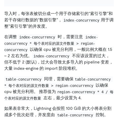
导入时，每张表被切分成一个用于存储索引的“索引引擎”和
若干存储行数据的“数据引擎”，
用于调
index-concurrency
整"索引引擎"的并发度。
在调整
时，需要注意
index-concurrency
index-
concurrency * 每个表对应的源文件数量 > region-
以确保 cpu 被充分利用，一般比例大概在 1.5
concurrency
~ 2 左右为优。
不应该设置的过大，
index-concurrency
但不低于 2 (默认)，过大会导致太多导入的 pipeline 变差，
大量 index-engine 的 import 阶段堆积。
同理，需要确保
table-concurrency
table-concurrency 
以确保
* 每个表对应的源文件数量 > region-concurrency
cpu 被充分利用。 推荐值为
region-concurrency * 4 / 每
左右，最少设置为 4.
个表对应的源文件数量
如果表非常大，Lightning 会按照 100 GiB 的大小将表分割
成多个批次处理，并发度由
控制。
table-concurrency