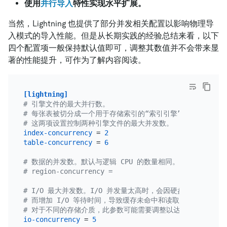
使用
并行导入
特性实现水平扩展。
当然，Lightning 也提供了部分并发相关配置以影响物理导
入模式的导入性能。但是从长期实践的经验总结来看，以下
四个配置项一般保持默认值即可，调整其数值并不会带来显
著的性能提升，可作为了解内容阅读。
[lightning]
# 引擎文件的最大并行数。
# 每张表被切分成一个用于存储索引的“索引引擎”和若干存储行
# 这两项设置控制两种引擎文件的最大并发数。
index-concurrency
 = 
2
table-concurrency
 = 
6
# 数据的并发数。默认与逻辑 CPU 的数量相同。
# region-concurrency =
# I/O 最大并发数。I/O 并发量太高时，会因硬盘内部缓存频
# 而增加 I/O 等待时间，导致缓存未命中和读取速度降低。
# 对于不同的存储介质，此参数可能需要调整以达到最佳效率。
io-concurrency
 = 
5