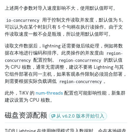
上述两个参数对导入速度影响不大，使用默认值即可。
用于控制文件读取并发度，默认值为 5。
io-concurrency
可以认为在某个时刻只有 5 个句柄在执行读操作。由于文
件读取速度一般不会是瓶颈，所以使用默认值即可。
读取文件数据后，lightning 还需要做后续处理，例如将数
据在本地进行编码和排序。此类操作的并发度由
region-
配置控制。
的默认值
concurrency
region-concurrency
为 CPU 核数，通常无需调整，建议不要将 Lightning 与其
它组件部署在同一主机，如果客观条件限制必须混合部署，
则需要根据实际负载调低
。
region-concurrency
此外，TiKV 的
num-threads
配置也可能影响性能，新集群
建议设置为 CPU 核数。
磁盘资源配额
从 v6.2.0 版本开始引入
TiDB Lightning 在使用物理模式导入数据时，会在本地磁盘