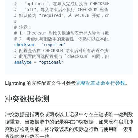
# - "optional"。在导入完成后执行 CHECKSUM 检查，
# - "off"。导入结束后不执行 CHECKSUM 检查。
# 默认值为 "required"。从 v4.0.8 开始，checksum 的默
#
# 注意：
# 1. Checksum 对比失败通常表示导入异常（数据丢失或数据
# 2. 考虑到与旧版本的兼容性，依然可以在本配置项设置 `true` 
checksum
 = 
"required"
# 配置是否在 CHECKSUM 结束后对所有表逐个执行 `ANALYZE TA
# 此配置的可选配置项与 `checksum` 相同，但默认值为 "opt
analyze
 = 
"optional"
Lightning 的完整配置文件可参考
完整配置及命令行参数
。
冲突数据检测
冲突数据是指两条或两条以上记录中存在主键或唯一键列数
据重复。当数据源中的记录存在冲突数据，如果没有启用冲
突数据检测功能，将导致该表的实际总行数与使用唯一索引
查询的总行数不一致。