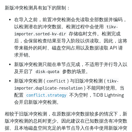
新版冲突检测具有如下的限制：
在导入之前，前置冲突检测会先读取全部数据并编码，
以检测潜在的冲突数据。检测过程中会使用
tikv-
存储临时文件。检测完成
importer.sorted-kv-dir
后，会保留检查结果至导入阶段以供读取。因此，这将
带来额外的耗时、磁盘空间占用以及数据读取 API 请
求开销。
新版冲突检测只能在单节点完成，不适用于并行导入以
及开启了
参数的场景。
disk-quota
新版冲突检测 (
) 与旧版冲突检测 (
conflict
tikv-
) 不能同时使用。当
importer.duplicate-resolution
配置
不为空时，TiDB Lightning
conflict.strategy
会开启新版冲突检测。
相较于旧版冲突检测，在原数据冲突数据较多的情况下，新
版冲突检测的总耗时更少。因此建议在已知数据含有冲突数
据、且本地磁盘空间充足的单节点导入任务中使用新版冲突