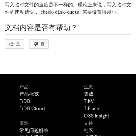
写入临时文件的速度是不一样的。理论上来说，写入临时文
件的速度越快，
需要设置得越小。
check-disk-quota
文档内容是否有帮助？
是
否
产品
生态
产品概览
集成
TiDB
TiKV
TiDB Cloud
TiFlash
OSS Insight
资源
支持
常见问题解答
社区