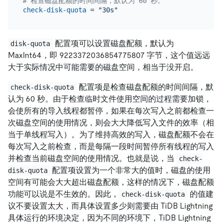
# 检查磁盘配额的时间间隔，默认为 60 秒。
check-disk-quota
 = 
"30s"
配置项可以设置磁盘配额，默认为
disk-quota
MaxInt64，即 9223372036854775807 字节，这个值远远
大于实际情况中可能需要的磁盘空间，相当于没开启。
配置项是检查磁盘配额的时间间隔，默
check-disk-quota
认为 60 秒。由于检查临时文件使用空间的过程需要加锁，
会使所有的导入线程都暂停，如果在每次写入之前都检查一
次磁盘空间的使用情况，则会大大降低写入文件的效率（相
当于单线程写入）。为了维持高效的写入，磁盘配额不会在
每次写入之前检查，而是每隔一段时间暂停所有线程的写入
并检查当前磁盘空间的使用情况。也就是说，当
check-
配置项设置为一个非常大的值时，磁盘的使用
disk-quota
空间有可能会大大超出磁盘配额，这样的情况下，磁盘配额
功能可以说是不生效的。因此，
的值建
check-disk-quota
议不要设置太大，而具体设置多少则需要由 TiDB Lightning
具体运行的环境决定，因为不同的环境下，TiDB Lightning