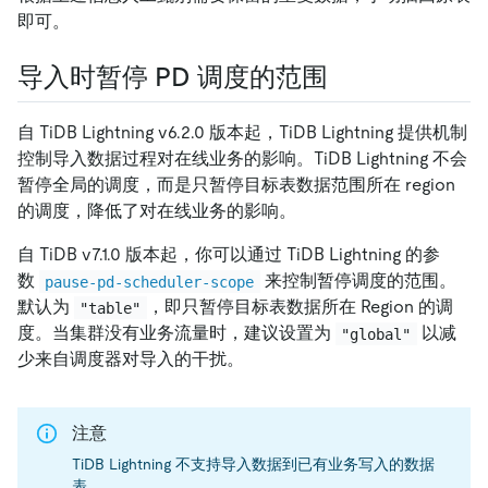
即可。
导入时暂停 PD 调度的范围
自 TiDB Lightning v6.2.0 版本起，TiDB Lightning 提供机制
控制导入数据过程对在线业务的影响。TiDB Lightning 不会
暂停全局的调度，而是只暂停目标表数据范围所在 region
的调度，降低了对在线业务的影响。
自 TiDB v7.1.0 版本起，你可以通过 TiDB Lightning 的参
数
来控制暂停调度的范围。
pause-pd-scheduler-scope
默认为
，即只暂停目标表数据所在 Region 的调
"table"
度。当集群没有业务流量时，建议设置为
以减
"global"
少来自调度器对导入的干扰。
注意
TiDB Lightning 不支持导入数据到已有业务写入的数据
表。