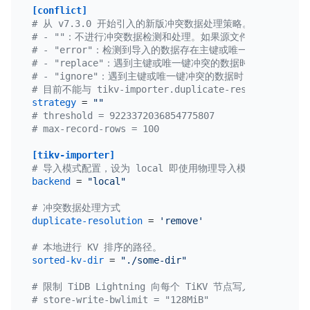
[conflict]
# 从 v7.3.0 开始引入的新版冲突数据处理策略。默认值为 ""
# - ""：不进行冲突数据检测和处理。如果源文件存在主键或
# - "error"：检测到导入的数据存在主键或唯一键冲突的数
# - "replace"：遇到主键或唯一键冲突的数据时，保留新的
# - "ignore"：遇到主键或唯一键冲突的数据时，保留旧的
# 目前不能与 tikv-importer.duplicate-resolut
strategy
 = 
""
# threshold = 9223372036854775807
# max-record-rows = 100
[tikv-importer]
# 导入模式配置，设为 local 即使用物理导入模式
backend
 = 
"local"
# 冲突数据处理方式
duplicate-resolution
 = 
'remove'
# 本地进行 KV 排序的路径。
sorted-kv-dir
 = 
"./some-dir"
# 限制 TiDB Lightning 向每个 TiKV 节点写入的带宽
# store-write-bwlimit = "128MiB"