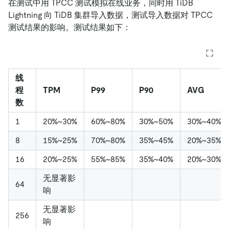
在测试中用 TPCC 测试模拟在线业务，同时用 TiDB
Lightning 向 TiDB 集群导入数据，测试导入数据对 TPCC
测试结果的影响。测试结果如下：
线
程
TPM
P99
P90
AVG
数
1
20%~30%
60%~80%
30%~50%
30%~40%
8
15%~25%
70%~80%
35%~45%
20%~35%
16
20%~25%
55%~85%
35%~40%
20%~30%
无显著影
64
响
无显著影
256
响