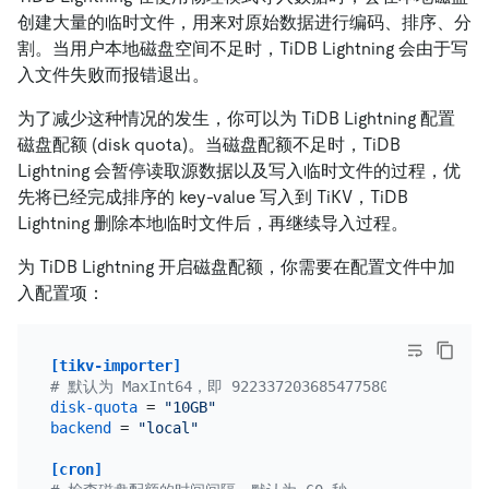
创建大量的临时文件，用来对原始数据进行编码、排序、分
割。当用户本地磁盘空间不足时，TiDB Lightning 会由于写
入文件失败而报错退出。
为了减少这种情况的发生，你可以为 TiDB Lightning 配置
磁盘配额 (disk quota)。当磁盘配额不足时，TiDB
Lightning 会暂停读取源数据以及写入临时文件的过程，优
先将已经完成排序的 key-value 写入到 TiKV，TiDB
Lightning 删除本地临时文件后，再继续导入过程。
为 TiDB Lightning 开启磁盘配额，你需要在配置文件中加
入配置项：
[tikv-importer]
# 默认为 MaxInt64，即 9223372036854775807 字节
disk-quota
 = 
"10GB"
backend
 = 
"local"
[cron]