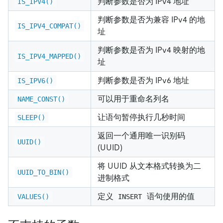
判断参数是否为 IPv4 地址
IS_IPV4()
判断参数是否为兼容 IPv4 的地
IS_IPV4_COMPAT()
址
判断参数是否为 IPv4 映射的地
IS_IPV4_MAPPED()
址
判断参数是否为 IPv6 地址
IS_IPV6()
可以用于重命名列名
NAME_CONST()
让语句暂停执行几秒时间
SLEEP()
返回一个通用唯一识别码
UUID()
(UUID)
将 UUID 从文本格式转换为二
UUID_TO_BIN()
进制格式
定义
语句使用的值
VALUES()
INSERT